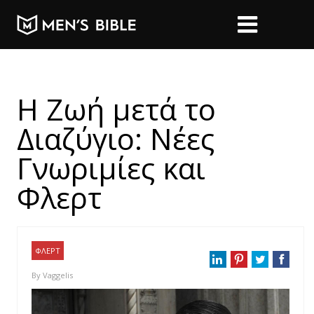
Η Ζωή μετά το
Διαζύγιο: Νέες
Γνωριμίες και
Φλερτ
ΦΛΕΡΤ
By
Vaggelis