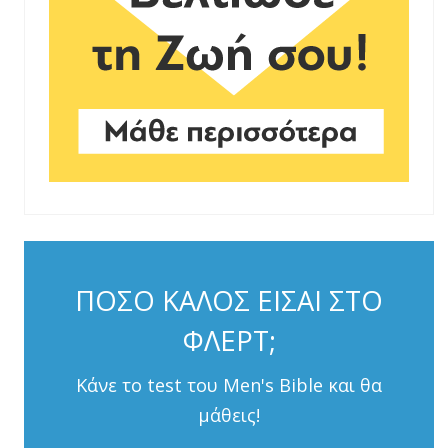
ΠΟΣΟ ΚΑΛΟΣ ΕΙΣΑΙ ΣΤΟ
ΦΛΕΡΤ;
Κάνε το test του Men's Bible και θα
μάθεις!