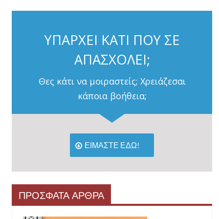
ΥΠΑΡΧΕΙ ΚΑΤΙ ΠΟΥ ΣΕ
ΑΠΑΣΧΟΛΕΙ;
Θες κάτι να μοιραστείς; Χρειάζεσαι
κάποια βοήθεια;
ΕΙΜΑΣΤΕ ΕΔΩ!
ΠΡΟΣΦΑΤΑ ΑΡΘΡΑ