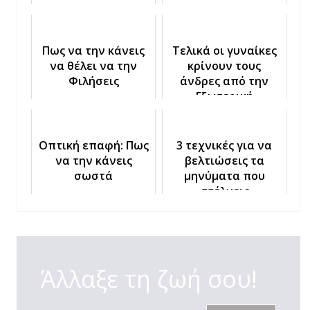
Πως να την κάνεις
Τελικά οι γυναίκες
να θέλει να την
κρίνουν τους
Φιλήσεις
άνδρες από την
Eξωτερική
Eμφάνιση;
Οπτική επαφή: Πως
3 τεχνικές για να
να την κάνεις
βελτιώσεις τα
σωστά
μηνύματα που
στέλνεις
Άλλαξε τη ζωή σου!