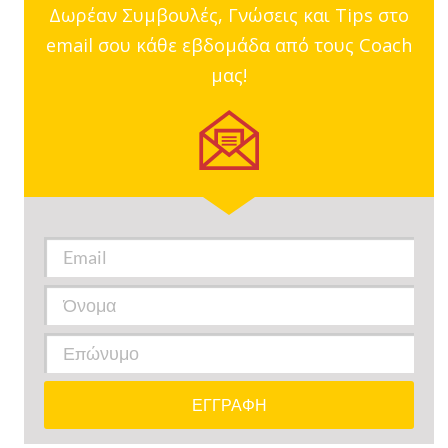
Δωρέαν Συμβουλές, Γνώσεις και Tips στο
email σου κάθε εβδομάδα από τους Coach
μας!