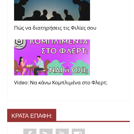
Πώς να διατηρήσεις τις Φιλίες σου
Video: Να κάνω Κομπλιμένα στο Φλερτ;
ΚΡΑΤΑ ΕΠΑΦΗ: