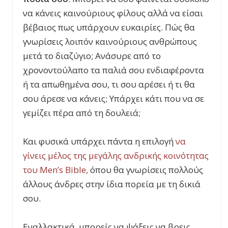
να κάνεις καινούριους φίλους αλλά να είσαι
βέβαιος πως υπάρχουν ευκαιρίες. Πώς θα
γνωρίσεις λοιπόν καινούριους ανθρώπους
μετά το διαζύγιο; Ανάσυρε από το
χρονοντούλαπο τα παλιά σου ενδιαφέροντα
ή τα απωθημένα σου, τι σου αρέσει ή τι θα
σου άρεσε να κάνεις; Υπάρχει κάτι που να σε
γεμίζει πέρα από τη δουλειά;
Και φυσικά υπάρχει πάντα η επιλογή
να
γίνεις μέλος της μεγάλης ανδρικής κοινότητας
του Men’s Bible,
όπου θα γνωρίσεις πολλούς
άλλους άνδρες στην ίδια πορεία με τη δικιά
σου.
Εναλλακτικά, μπορείς να ψάξεις να βρεις