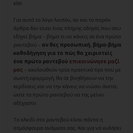
κλπ.
Για αυτό το λόγο λοιπόν, αν και το παρόν
άρθρο δεν είναι ένας πλήρης οδηγός που σου
εξηγεί βήμα – βήμα τι να κάνεις σε ένα πρώτο
ραντεβού –
αν θες προσωπική, βήμα-βήμα
καθοδήγηση για το πώς θα χειριστείς
ένα πρώτο ραντεβού
επικοινώνησε μαζί
μας
– ακολουθούν τρία πρακτικά tips που με
σωστή εφαρμογή, θα σε βοηθήσουν να την
κερδίσεις και να την κάνεις να νιώσει άνετα,
ώστε το πρώτο ραντεβού να της μείνει
αξέχαστο.
Το κλειδί στα ραντεβού είναι πάντα η
ατμόσφαιρα ανάμεσα σας. Και για να κυλήσει