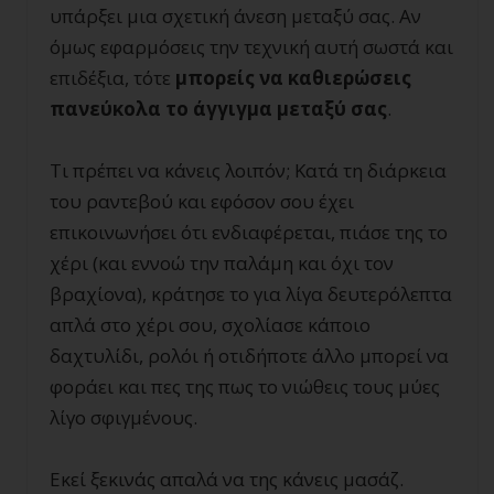
υπάρξει μια σχετική άνεση μεταξύ σας. Αν
όμως εφαρμόσεις την τεχνική αυτή σωστά και
επιδέξια, τότε
μπορείς να καθιερώσεις
πανεύκολα το άγγιγμα μεταξύ σας
.
Τι πρέπει να κάνεις λοιπόν; Κατά τη διάρκεια
του ραντεβού και εφόσον σου έχει
επικοινωνήσει ότι ενδιαφέρεται, πιάσε της το
χέρι (και εννοώ την παλάμη και όχι τον
βραχίονα), κράτησε το για λίγα δευτερόλεπτα
απλά στο χέρι σου, σχολίασε κάποιο
δαχτυλίδι, ρολόι ή οτιδήποτε άλλο μπορεί να
φοράει και πες της πως το νιώθεις τους μύες
λίγο σφιγμένους.
Εκεί ξεκινάς απαλά να της κάνεις μασάζ.