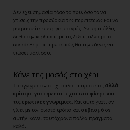
Δεν έχει σημασία τόσο το που, όσο το να
χτίσεις την προσδοκία της περιπέτειας και να
μοιραστείτε όμορφες στιγμές. Αν μη τι άλλο,
δε θα την κερδίσεις με τις λέξεις αλλά με το
συναίσθημα και με το πώς θα την κάνεις να
νιώσει μαζί σου.
Κάνε της μασάζ στο χέρι
Το άγγιγμα είναι όχι απλά απαραίτητο,
αλλά
κρίσιμο για την επιτυχία στο φλερτ και
τις ερωτικές γνωριμίες
. Και αυτό γιατί αν
γίνει με τον σωστό τρόπο και
σεβασμό
σε
αυτήν, κάνει ταυτόχρονα πολλά πράγματα
καλά.