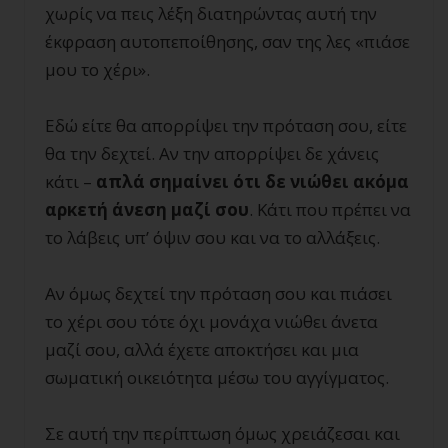
χωρίς να πεις λέξη διατηρώντας αυτή την
έκφραση αυτοπεποίθησης, σαν της λες «πιάσε
μου το χέρι».
Εδώ είτε θα απορρίψει την πρόταση σου, είτε
θα την δεχτεί. Αν την απορρίψει δε χάνεις
κάτι –
απλά σημαίνει ότι δε νιώθει ακόμα
αρκετή άνεση μαζί σου
. Κάτι που πρέπει να
το λάβεις υπ’ όψιν σου και να το αλλάξεις.
Αν όμως δεχτεί την πρόταση σου και πιάσει
το χέρι σου τότε όχι μονάχα νιώθει άνετα
μαζί σου, αλλά έχετε αποκτήσει και μια
σωματική οικειότητα μέσω του αγγίγματος.
Σε αυτή την περίπτωση όμως χρειάζεσαι και