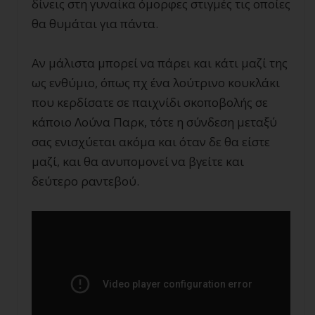
δίνεις στη γυναίκα όμορφες στιγμές τις οποίες
θα θυμάται για πάντα.
Αν μάλιστα μπορεί να πάρει και κάτι μαζί της
ως ενθύμιο, όπως πχ ένα λούτρινο κουκλάκι
που κερδίσατε σε παιχνίδι σκοποβολής σε
κάποιο Λούνα Παρκ, τότε η σύνδεση μεταξύ
σας ενισχύεται ακόμα και όταν δε θα είστε
μαζί, και θα ανυπομονεί να βγείτε και
δεύτερο ραντεβού.