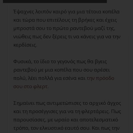
Έψαχνες λοιπόν καιρό για μια τέτοια κοπέλα
και τώρα που επιτέλους τη βρήκες και έχεις
μπροστά σου το πρώτο ραντεβού μαζί της,
νιώθεις πως δεν ξέρεις τι να κάνεις για να την
κερδίσεις.
Φυσικά, το ίδιο το γεγονός πως θα βγεις
ραντεβού με μια κοπέλα που σου αρέσει
πολύ, λέει πολλά για εσένα και
την πρόοδο
σου στο φλερτ
.
Σημαίνει πως αντιμετώπισες το αρχικό άγχος
και τη προσέγγισες για να τη φλερτάρεις. Πως
παρουσίασες, με ωραίο και αποτελεσματικό
τρόπο, τον ελκυστικό εαυτό σου. Και πως την