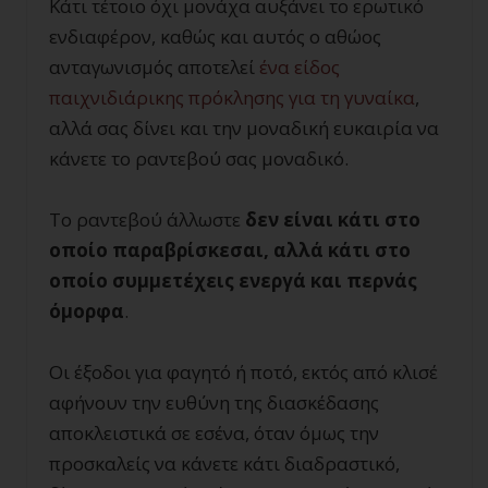
Κάτι τέτοιο όχι μονάχα αυξάνει το ερωτικό
ενδιαφέρον, καθώς και αυτός ο αθώος
ανταγωνισμός αποτελεί
ένα είδος
παιχνιδιάρικης πρόκλησης για τη γυναίκα
,
αλλά σας δίνει και την μοναδική ευκαιρία να
κάνετε το ραντεβού σας μοναδικό.
Το ραντεβού άλλωστε
δεν είναι κάτι στο
οποίο παραβρίσκεσαι, αλλά κάτι στο
οποίο συμμετέχεις ενεργά και περνάς
όμορφα
.
Οι έξοδοι για φαγητό ή ποτό, εκτός από κλισέ
αφήνουν την ευθύνη της διασκέδασης
αποκλειστικά σε εσένα, όταν όμως την
προσκαλείς να κάνετε κάτι διαδραστικό,