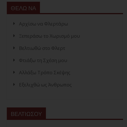
ΘΕΛΩ ΝΑ
Αρχίσω να Φλερτάρω
Ξεπεράσω το Χωρισμό μου
Βελτιωθώ στο Φλερτ
Φτιάξω τη Σχέση μου
Αλλάξω Τρόπο Σκέψης
Εξελιχθώ ως Άνθρωπος
ΒΕΛΤΙΩΣΟΥ