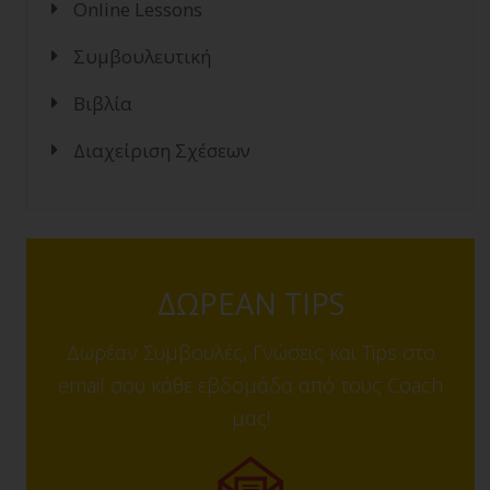
Online Lessons
Συμβουλευτική
Βιβλία
Διαχείριση Σχέσεων
ΔΩΡΕΑΝ TIPS
Δωρέαν Συμβουλές, Γνώσεις και Tips στο
email σου κάθε εβδομάδα από τους Coach
μας!