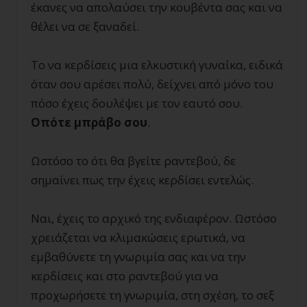
έκανες να απολαύσει την κουβέντα σας και να
θέλει να σε ξαναδεί.
Το να κερδίσεις μια ελκυστική γυναίκα, ειδικά
όταν σου αρέσει πολύ, δείχνει από μόνο του
πόσο έχεις δουλέψει με τον εαυτό σου.
Οπότε μπράβο σου
.
Ωστόσο το ότι θα βγείτε ραντεβού, δε
σημαίνει πως την έχεις κερδίσει εντελώς.
Ναι, έχεις το αρχικό της ενδιαφέρον. Ωστόσο
χρειάζεται να κλιμακώσεις ερωτικά, να
εμβαθύνετε τη γνωριμία σας και να την
κερδίσεις και στο ραντεβού για να
προχωρήσετε τη γνωριμία, στη σχέση, το σεξ