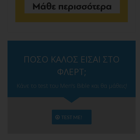
ΠΟΣΟ ΚΑΛΟΣ ΕΙΣΑΙ ΣΤΟ
ΦΛΕΡΤ;
Κάνε το test του Men's Bible και θα μάθεις!
TEST ME!