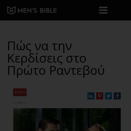
Πώς να την
Κερδίσεις στο
Πρώτο Ραντεβού
ΦΛΕΡΤ
By
Nikos