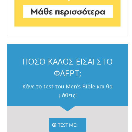
ΠΟΣΟ ΚΑΛΟΣ ΕΙΣΑΙ ΣΤΟ
ΦΛΕΡΤ;
Κάνε το test του Men's Bible και θα
μάθεις!
TEST ME!