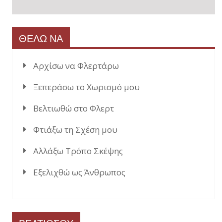
ΘΕΛΩ ΝΑ
Αρχίσω να Φλερτάρω
Ξεπεράσω το Χωρισμό μου
Βελτιωθώ στο Φλερτ
Φτιάξω τη Σχέση μου
Αλλάξω Τρόπο Σκέψης
Εξελιχθώ ως Άνθρωπος