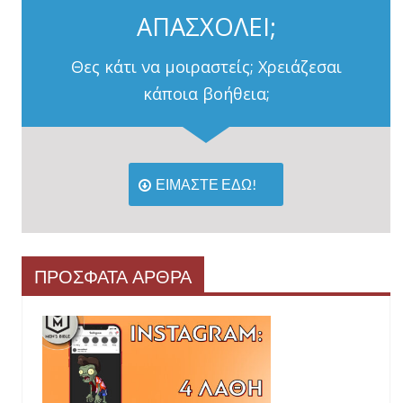
ΑΠΑΣΧΟΛΕΙ;
Θες κάτι να μοιραστείς; Χρειάζεσαι
κάποια βοήθεια;
ΕΙΜΑΣΤΕ ΕΔΩ!
ΠΡΟΣΦΑΤΑ ΑΡΘΡΑ