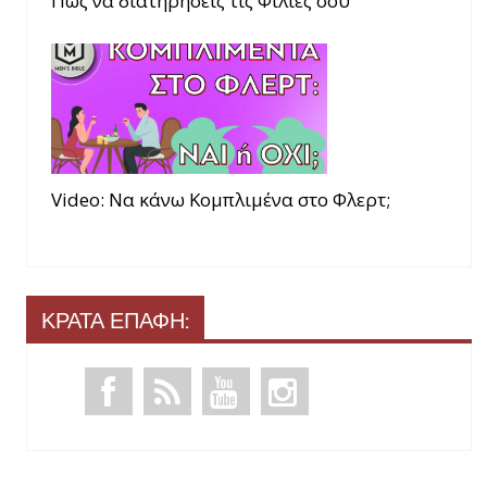
Πώς να διατηρήσεις τις Φιλίες σου
Video: Να κάνω Κομπλιμένα στο Φλερτ;
ΚΡΑΤΑ ΕΠΑΦΗ: