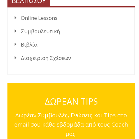
ΒΕΛΤΙΩΣΟΥ
Online Lessons
Συμβουλευτική
Βιβλία
Διαχείριση Σχέσεων
ΔΩΡΕΑΝ TIPS
Δωρέαν Συμβουλές, Γνώσεις και Tips στο
email σου κάθε εβδομάδα από τους Coach
μας!