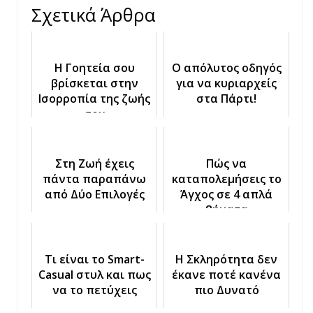
Σχετικά Άρθρα
Η Γοητεία σου
Ο απόλυτος οδηγός
βρίσκεται στην
για να κυριαρχείς
Ισορροπία της ζωής
στα Πάρτι!
σου
Στη Ζωή έχεις
Πώς να
πάντα παραπάνω
καταπολεμήσεις το
από Δύο Επιλογές
Άγχος σε 4 απλά
βήματα
Τι είναι το Smart-
Η Σκληρότητα δεν
Casual στυλ και πως
έκανε ποτέ κανένα
να το πετύχεις
πιο Δυνατό