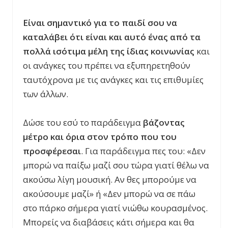
Είναι σημαντικό για το παιδί σου να
καταλάβει ότι είναι και αυτό ένας από τα
πολλά ισότιμα μέλη της ίδιας κοινωνίας
και
οι ανάγκες του πρέπει να εξυπηρετηθούν
ταυτόχρονα με τις ανάγκες και τις επιθυμίες
των άλλων.
Δώσε του εσύ το παράδειγμα
βάζοντας
μέτρο και όρια στον τρόπο που του
προσφέρεσαι
. Για παράδειγμα πες του: «Δεν
μπορώ να παίξω μαζί σου τώρα γιατί θέλω να
ακούσω λίγη μουσική. Αν θες μπορούμε να
ακούσουμε μαζί» ή «Δεν μπορώ να σε πάω
στο πάρκο σήμερα γιατί νιώθω κουρασμένος.
Μπορείς να διαβάσεις κάτι σήμερα και θα