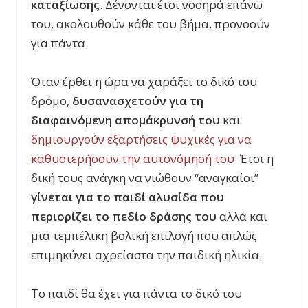
καταξίωσης
. Δένονται έτσι νοσηρά επάνω
του, ακολουθούν κάθε του βήμα, προνοούν
για πάντα.
Όταν έρθει η ώρα να χαράξει το δικό του
δρόμο
,
δυσανασχετούν για τη
διαφαινόμενη απομάκρυνσή του
και
δημιουργούν εξαρτήσεις ψυχικές για να
καθυστερήσουν την αυτονόμησή του
. Έτσι η
δική τους ανάγκη να νιώθουν “αναγκαίοι”
γίνεται για το παιδί αλυσίδα που
περιορίζει το πεδίο δράσης του
αλλά και
μια τεμπέλικη βολική επιλογή που απλώς
επιμηκύνει αχρείαστα την παιδική ηλικία.
Το παιδί θα έχει για πάντα το δικό του