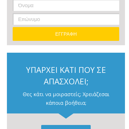
ΥΠΑΡΧΕΙ ΚΑΤΙ ΠΟΥ ΣΕ
ΑΠΑΣΧΟΛΕΙ;
Θες κάτι να μοιραστείς; Χρειάζεσαι
κάποια βοήθεια;