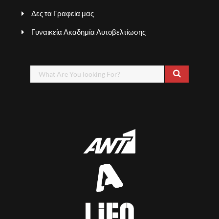
Δες τα Γραφεία μας
Γυναικεία Ακαδημία Αυτοβελτίωσης