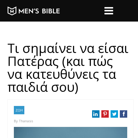
Τι σημαίνει να είσαι
Πατέρας (και πώς
να κατευθύνεις τα
παιδιά σου)
ΖΩΗ
By
Thanasis