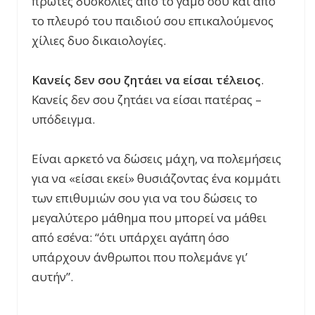
πρώτες δυσκολίες από το γάμο σου και από
το πλευρό του παιδιού σου επικαλούμενος
χίλιες δυο δικαιολογίες.
Κανείς δεν σου ζητάει να είσαι τέλειος
.
Κανείς δεν σου ζητάει να είσαι πατέρας –
υπόδειγμα.
Είναι αρκετό να δώσεις μάχη
, να πολεμήσεις
για να «είσαι εκεί» θυσιάζοντας ένα κομμάτι
των επιθυμιών σου για να του δώσεις το
μεγαλύτερο μάθη
μα π
ου μπορεί να μάθει
από εσένα: “ότι υπάρχει αγάπη όσο
υπάρχουν άνθρωποι που πολεμάνε γι’
αυτήν”.