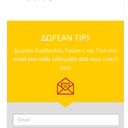
ΔΩΡΕΑΝ TIPS
Δωρέαν Συμβουλές, Γνώσεις και Tips στο
email σου κάθε εβδομάδα από τους Coach
μας!