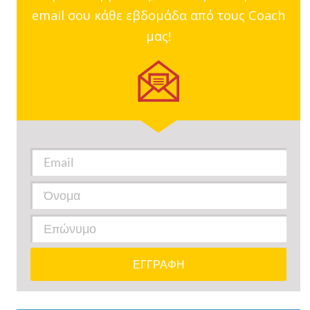
email σου κάθε εβδομάδα από τους Coach
μας!