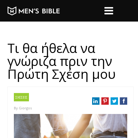
Τι θα ήθελα να
γνώριζα πριν την
Πρώτη Σχέση μου
ΣΧΕΣΕΙΣ
By
Giorgos