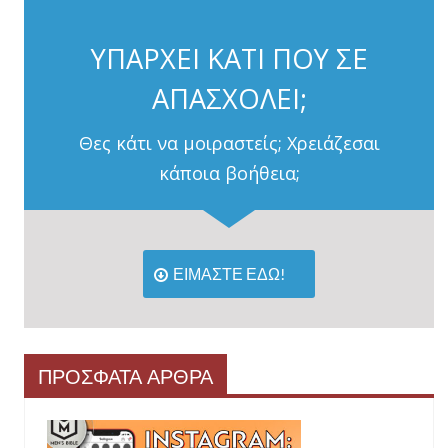
ΥΠΑΡΧΕΙ ΚΑΤΙ ΠΟΥ ΣΕ
ΑΠΑΣΧΟΛΕΙ;
Θες κάτι να μοιραστείς; Χρειάζεσαι
κάποια βοήθεια;
ΕΙΜΑΣΤΕ ΕΔΩ!
ΠΡΟΣΦΑΤΑ ΑΡΘΡΑ