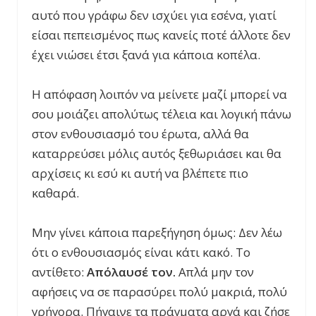
αυτό που γράφω δεν ισχύει για εσένα, γιατί
είσαι πεπεισμένος πως κανείς ποτέ άλλοτε δεν
έχει νιώσει έτσι ξανά για κάποια κοπέλα.
Η απόφαση λοιπόν να μείνετε μαζί μπορεί να
σου μοιάζει απολύτως τέλεια και λογική πάνω
στον ενθουσιασμό του έρωτα, αλλά θα
καταρρεύσει μόλις αυτός ξεθωριάσει και θα
αρχίσεις κι εσύ κι αυτή να βλέπετε πιο
καθαρά.
Μην γίνει κάποια παρεξήγηση όμως: Δεν λέω
ότι ο ενθουσιασμός είναι κάτι κακό. Το
αντίθετο:
Απόλαυσέ τον.
Απλά μην τον
αφήσεις να σε παρασύρει πολύ μακριά, πολύ
γρήγορα. Πήγαινε τα πράγματα αργά και ζήσε