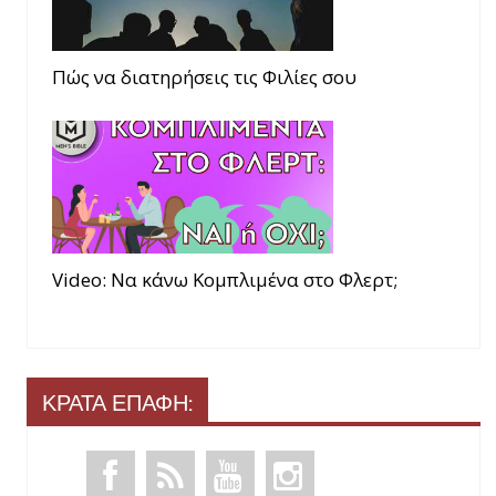
Πώς να διατηρήσεις τις Φιλίες σου
Video: Να κάνω Κομπλιμένα στο Φλερτ;
ΚΡΑΤΑ ΕΠΑΦΗ: