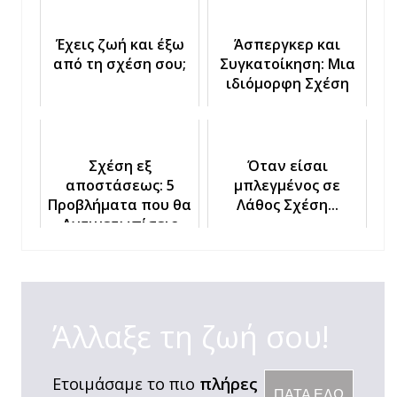
Έχεις ζωή και έξω
Άσπεργκερ και
από τη σχέση σου;
Συγκατοίκηση: Μια
ιδιόμορφη Σχέση
Σχέση εξ
Όταν είσαι
αποστάσεως: 5
μπλεγμένος σε
Προβλήματα που θα
Λάθος Σχέση...
Αντιμετωπίσεις
Άλλαξε τη ζωή σου!
Ετοιμάσαμε το πιο
πλήρες
ΠΑΤΑ ΕΔΩ