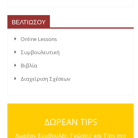
ΒΕΛΤΙΩΣΟΥ
Online Lessons
Συμβουλευτική
Βιβλία
Διαχείριση Σχέσεων
ΔΩΡΕΑΝ TIPS
Δωρέαν Συμβουλές, Γνώσεις και Tips στο