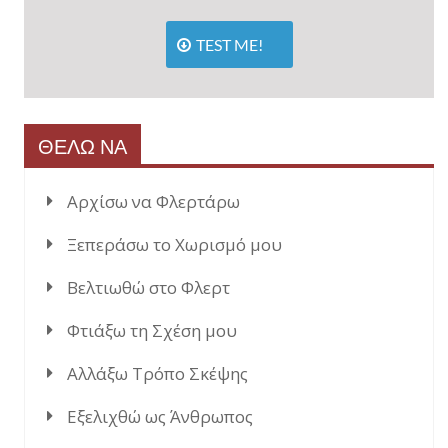
TEST ME!
ΘΕΛΩ ΝΑ
Αρχίσω να Φλερτάρω
Ξεπεράσω το Χωρισμό μου
Βελτιωθώ στο Φλερτ
Φτιάξω τη Σχέση μου
Αλλάξω Τρόπο Σκέψης
Εξελιχθώ ως Άνθρωπος