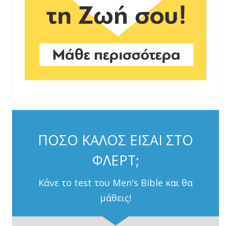
ΠΟΣΟ ΚΑΛΟΣ ΕΙΣΑΙ ΣΤΟ
ΦΛΕΡΤ;
Κάνε το test του Men's Bible και θα
μάθεις!