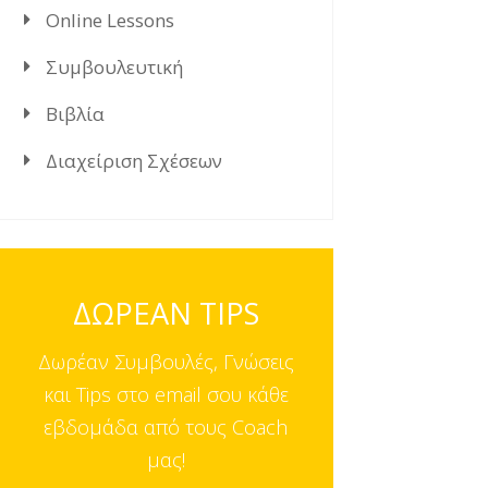
Online Lessons
Συμβουλευτική
Βιβλία
Διαχείριση Σχέσεων
ΔΩΡΕΑΝ TIPS
Δωρέαν Συμβουλές, Γνώσεις
και Tips στο email σου κάθε
εβδομάδα από τους Coach
μας!