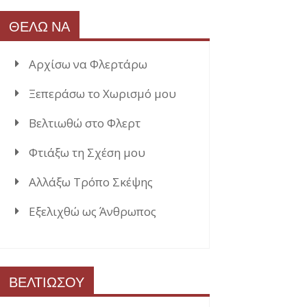
ΘΕΛΩ ΝΑ
Αρχίσω να Φλερτάρω
Ξεπεράσω το Χωρισμό μου
Βελτιωθώ στο Φλερτ
Φτιάξω τη Σχέση μου
Αλλάξω Τρόπο Σκέψης
Εξελιχθώ ως Άνθρωπος
ΒΕΛΤΙΩΣΟΥ