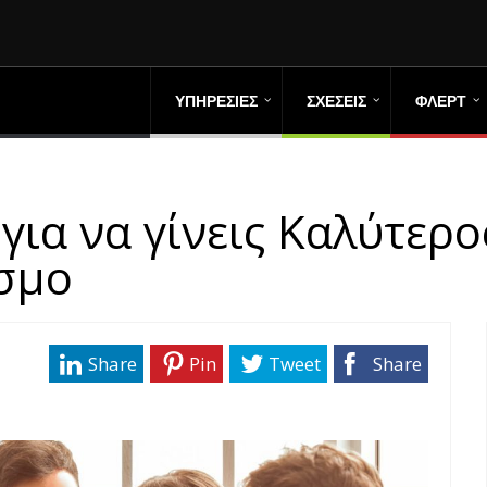
ΥΠΗΡΕΣΙΕΣ
ΣΧΕΣΕΙΣ
ΦΛΕΡΤ
 για να γίνεις Καλύτερ
σμο
Share
Pin
Tweet
Share