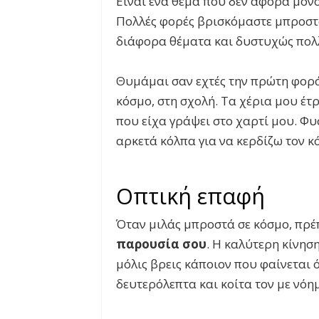
Είναι ένα θέμα που δεν αφορά μόνο
Πολλές φορές βρισκόμαστε μπροστά
διάφορα θέματα και δυστυχώς πολ
Θυμάμαι σαν εχτές την πρώτη φορ
κόσμο, στη σχολή. Τα χέρια μου έ
που είχα γράψει στο χαρτί μου. Φυ
αρκετά κόλπα για να κερδίζω τον κ
Οπτική επαφή
Όταν μιλάς μπροστά σε κόσμο, πρέ
παρουσία σου
. Η καλύτερη κίνηση
μόλις βρεις κάποιον που φαίνεται ό
δευτερόλεπτα και κοίτα τον με νόη