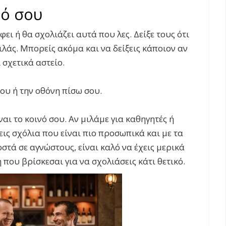
νό σου
φει ή θα σχολιάζει αυτά που λες. Δείξε τους ότι
ιλάς. Μπορείς ακόμα και να δείξεις κάποιον αν
 σχετικά αστείο.
σου ή την οθόνη πίσω σου.
ίναι το κοινό σου. Αν μιλάμε για καθηγητές ή
ις σχόλια που είναι πιο προσωπικά και με τα
στά σε αγνώστους, είναι καλό να έχεις μερικά
η που βρίσκεσαι για να σχολιάσεις κάτι θετικό.