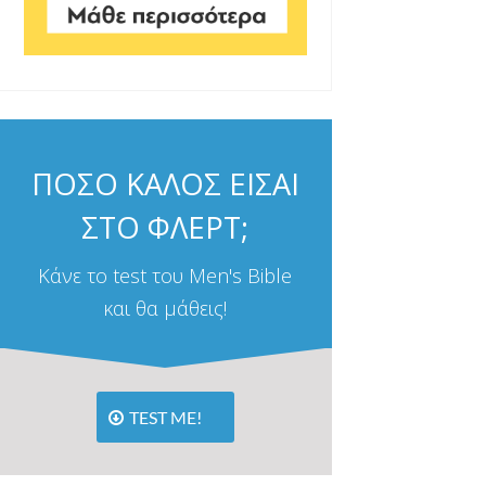
ΠΟΣΟ ΚΑΛΟΣ ΕΙΣΑΙ
ΣΤΟ ΦΛΕΡΤ;
Κάνε το test του Men's Bible
και θα μάθεις!
TEST ME!