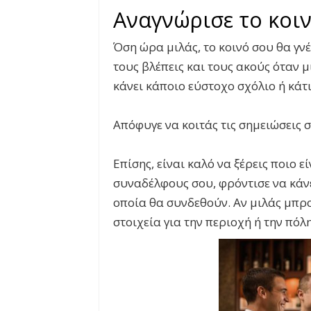
Αναγνώρισε το κοι
Όση ώρα μιλάς, το κοινό σου θα γνέ
τους βλέπεις και τους ακούς όταν μ
κάνει κάποιο εύστοχο σχόλιο ή κάτι
Απόφυγε να κοιτάς τις σημειώσεις 
Επίσης, είναι καλό να ξέρεις ποιο ε
συναδέλφους σου, φρόντισε να κάνε
οποία θα συνδεθούν. Αν μιλάς μπρο
στοιχεία για την περιοχή ή την πόλ