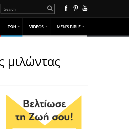
ΖΩΗ
VIDEOS
MEN’S BIBLE
ος μιλώντας