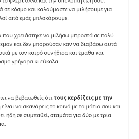
 το φλερτ αλλά και την υπόλοιπη ζωή σου.
 σε κόσμο και καλούμαστε να μιλήσουμε για
λοί από εμάς μπλοκάρουμε.
ά που χρειάστηκε να μιλήσω μπροστά σε πολύ
τρεμαν και δεν μπορούσαν καν να διαβάσω αυτά
σικά με τον καιρό συνήθισα και έμαθα και
όσμο γρήγορα κι εύκολα.
πει να βεβαιωθείς ότι
τους κερδίζεις με την
 είναι να σκανάρεις το κοινό με τα μάτια σου και
τι ήδη σε συμπαθεί, σταμάτα για δύο με τρία
μα.