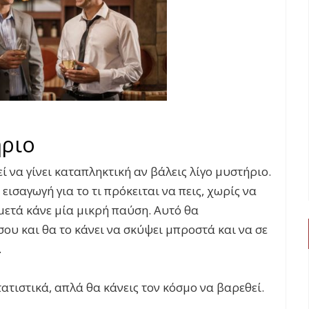
ήριο
 να γίνει καταπληκτική αν βάλεις λίγο μυστήριο.
εισαγωγή για το τι πρόκειται να πεις, χωρίς να
ετά κάνε μία μικρή παύση. Αυτό θα
ου και θα το κάνει να σκύψει μπροστά και να σε
.
ατιστικά, απλά θα κάνεις τον κόσμο να βαρεθεί.