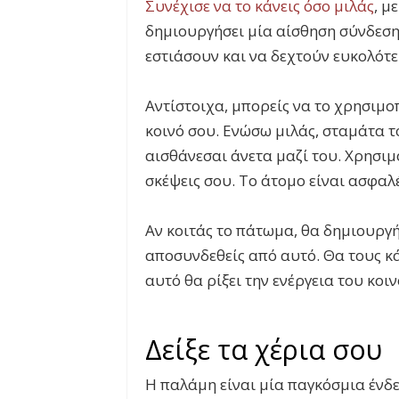
Συνέχισε να το κάνεις όσο μιλάς
, μ
δημιουργήσει μία αίσθηση σύνδεσης
εστιάσουν και να δεχτούν ευκολότε
Αντίστοιχα, μπορείς να το χρησιμο
κοινό σου. Ενώσω μιλάς, σταμάτα τ
αισθάνεσαι άνετα μαζί του. Χρησιμο
σκέψεις σου. Το άτομο είναι ασφαλέ
Αν κοιτάς το πάτωμα, θα δημιουργή
αποσυνδεθείς από αυτό. Θα τους κά
αυτό θα ρίξει την ενέργεια του κοι
Δείξε τα χέρια σου
Η παλάμη είναι μία παγκόσμια ένδε