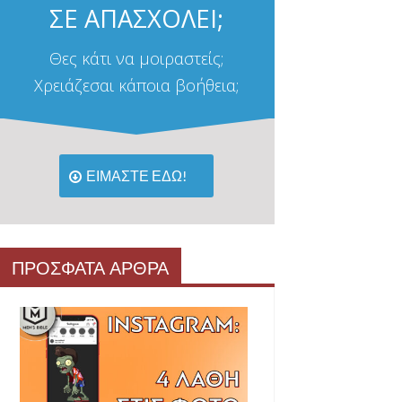
ΣΕ ΑΠΑΣΧΟΛΕΙ;
Θες κάτι να μοιραστείς;
Χρειάζεσαι κάποια βοήθεια;
ΕΙΜΑΣΤΕ ΕΔΩ!
ΠΡΟΣΦΑΤΑ ΑΡΘΡΑ