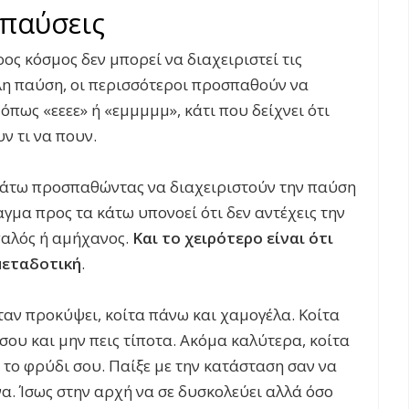
 παύσεις
ος κόσμος δεν μπορεί να διαχειριστεί τις
λη παύση, οι περισσότεροι προσπαθούν να
πως «εεεε» ή «εμμμμμ», κάτι που δείχνει ότι
ν τι να πουν.
 κάτω προσπαθώντας να διαχειριστούν την παύση
αγμα προς τα κάτω υπονοεί ότι δεν αντέχεις την
παλός ή αμήχανος.
Και το χειρότερο είναι ότι
μεταδοτική
.
ταν προκύψει, κοίτα πάνω και χαμογέλα. Κοίτα
σου και μην πεις τίποτα. Ακόμα καλύτερα, κοίτα
 το φρύδι σου. Παίξε με την κατάσταση σαν να
ένα. Ίσως στην αρχή να σε δυσκολεύει αλλά όσο