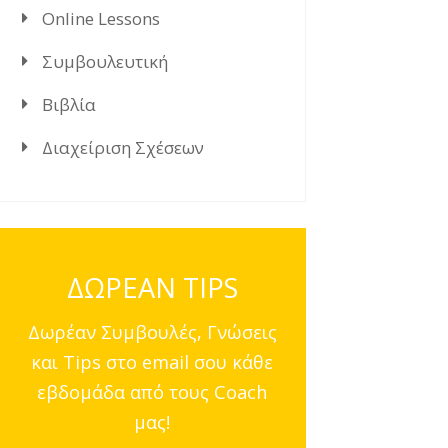
Online Lessons
Συμβουλευτική
Βιβλία
Διαχείριση Σχέσεων
ΔΩΡΕΑΝ TIPS
Δωρέαν Συμβουλές, Γνώσεις
και Tips στο email σου κάθε
εβδομάδα από τους Coach
μας!