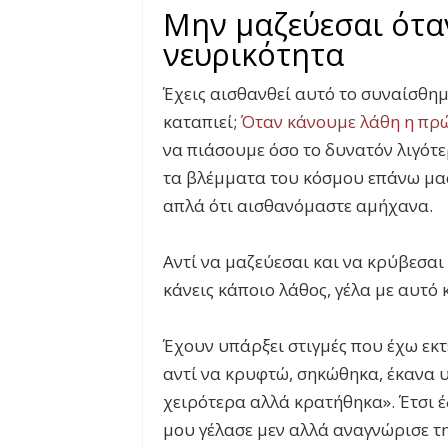
Μην μαζεύεσαι ότα
νευρικότητα
Έχεις αισθανθεί αυτό το συναίσθημα
καταπιεί;
Όταν κάνουμε λάθη η πρώ
να πιάσουμε όσο το δυνατόν λιγότ
τα βλέμματα του κόσμου επάνω μας
απλά ότι αισθανόμαστε αμήχανα.
Αντί να μαζεύεσαι και να κρύβεσαι 
κάνεις κάποιο λάθος, γέλα με αυτό κ
Έχουν υπάρξει στιγμές που έχω εκ
αντί να κρυφτώ, σηκώθηκα, έκανα 
χειρότερα αλλά κρατήθηκα». Έτσι έ
μου γέλασε μεν αλλά αναγνώρισε τ