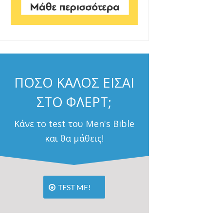
ΠΟΣΟ ΚΑΛΟΣ ΕΙΣΑΙ
ΣΤΟ ΦΛΕΡΤ;
Κάνε το test του Men's Bible
και θα μάθεις!
TEST ME!