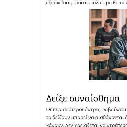
εξασκείσαι, τόσο ευκολότερο θα σου
Δείξε συναίσθημα
Οι περισσότεροι άντρες φοβούνται
το δείξουν μπορεί να αισθάνονται ό
κάνουν. Δεν χρειάζεται να ντρέπεσ