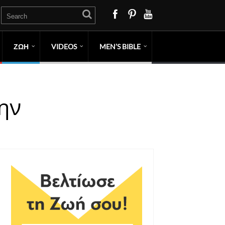
ΖΩΗ
VIDEOS
MEN’S BIBLE
την