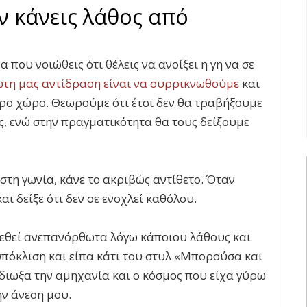
ν κάνεις λάθος από
 που νοιώθεις ότι θέλεις να ανοίξει η γη να σε
τη μας αντίδραση είναι να συρρικνωθούμε
και
ερο χώρο. Θεωρούμε ότι έτσι δεν θα τραβήξουμε
, ενώ στην πραγματικότητα θα τους δείξουμε
στη γωνία, κάνε το ακριβώς αντίθετο. Όταν
αι δείξε ότι δεν σε ενοχλεί καθόλου.
τεθεί ανεπανόρθωτα λόγω κάποιου λάθους και
υπόκλιση και είπα κάτι του στυλ «Μπορούσα και
διωξα την αμηχανία και ο κόσμος που είχα γύρω
ην άνεση μου.