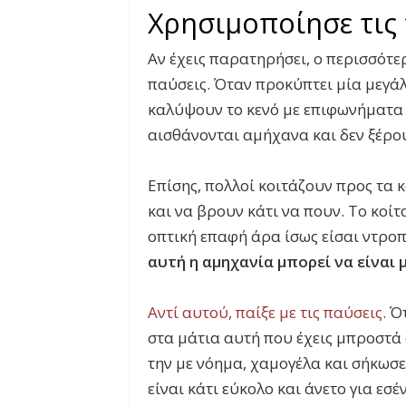
Χρησιμοποίησε τις
Αν έχεις παρατηρήσει, ο περισσότερ
παύσεις. Όταν προκύπτει μία μεγά
καλύψουν το κενό με επιφωνήματα ό
αισθάνονται αμήχανα και δεν ξέρου
Επίσης, πολλοί κοιτάζουν προς τα
και να βρουν κάτι να πουν. Το κοίτ
οπτική επαφή άρα ίσως είσαι ντρο
αυτή η αμηχανία μπορεί να είναι 
Αντί αυτού, παίξε με τις παύσεις
. Ό
στα μάτια αυτή που έχεις μπροστά 
την με νόημα, χαμογέλα και σήκωσε
είναι κάτι εύκολο και άνετο για εσ