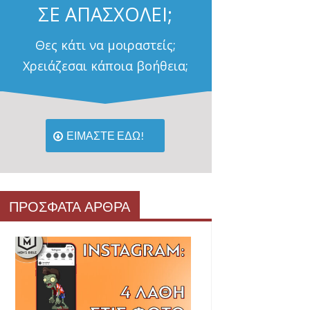
ΣΕ ΑΠΑΣΧΟΛΕΙ;
Θες κάτι να μοιραστείς;
Χρειάζεσαι κάποια βοήθεια;
ΕΙΜΑΣΤΕ ΕΔΩ!
ΠΡΟΣΦΑΤΑ ΑΡΘΡΑ