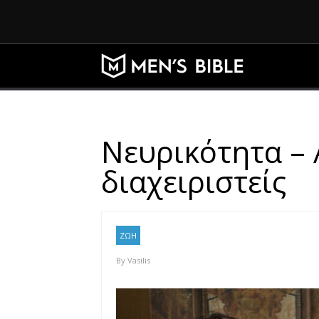
Νευρικότητα – 
διαχειριστείς
ΖΩΗ
By
Vasilis