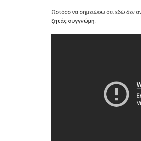
Ωστόσο να σημειώσω ότι εδώ δεν α
ζητάς συγγνώμη
.