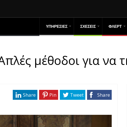
ΥΠΗΡΕΣΙΕΣ
ΣΧΕΣΕΙΣ
ΦΛΕΡΤ
Απλές μέθοδοι για να 
Share
Pin
Tweet
Share