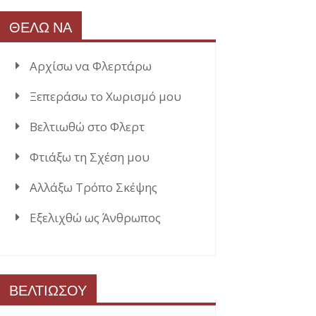
ΘΕΛΩ ΝΑ
Αρχίσω να Φλερτάρω
Ξεπεράσω το Χωρισμό μου
Βελτιωθώ στο Φλερτ
Φτιάξω τη Σχέση μου
Αλλάξω Τρόπο Σκέψης
Εξελιχθώ ως Άνθρωπος
ΒΕΛΤΙΩΣΟΥ