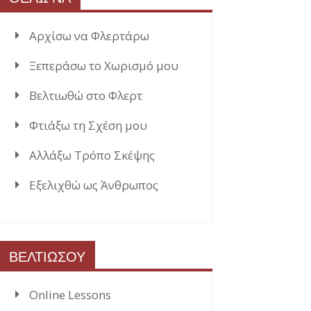
Αρχίσω να Φλερτάρω
Ξεπεράσω το Χωρισμό μου
Βελτιωθώ στο Φλερτ
Φτιάξω τη Σχέση μου
Αλλάξω Τρόπο Σκέψης
Εξελιχθώ ως Άνθρωπος
ΒΕΛΤΙΩΣΟΥ
Online Lessons