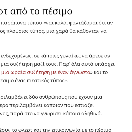
ρτ από το πέσιμο
ε παράπονα τύπου «ναι καλά, φαντάζομαι ότι αν
οιος πλούσιος τύπος, μια χαρά θα κάθονταν να
 ενδεχομένως, σε κάποιες γυναίκες να άρεσε αν
 μια συζήτηση μαζί τους. Παρ’ όλα αυτά υπάρχει
 μια ωραία συζήτηση με έναν άγνωστο
» και το
έσιμο ένας πιεστικός τύπος».
εριλαμβάνει δύο ανθρώπους που έχουν μια
ερο περιλαμβάνει κάποιον που εστιάζει
ίνος, παρά στο να γνωρίσει κάποια αληθινά.
ουν το φλερτ και την επικοινωνία με το πέσιμο.