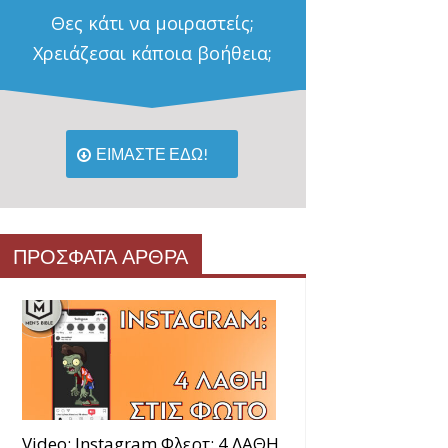
Θες κάτι να μοιραστείς;
Χρειάζεσαι κάποια βοήθεια;
ΕΙΜΑΣΤΕ ΕΔΩ!
ΠΡΟΣΦΑΤΑ ΑΡΘΡΑ
Video: Instagram Φλερτ: 4 ΛΑΘΗ