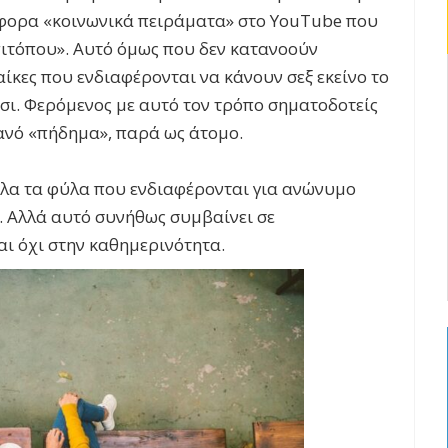
ιάφορα «κοινωνικά πειράματα» στο YouTube που
ιτόπου». Αυτό όμως που δεν κατανοούν
ναίκες που ενδιαφέρονται να κάνουν σεξ εκείνο το
σι. Φερόμενος με αυτό τον τρόπο σηματοδοτείς
θανό «πήδημα», παρά ως άτομο.
λα τα φύλα που ενδιαφέρονται για ανώνυμο
ό. Αλλά αυτό συνήθως συμβαίνει σε
αι όχι στην καθημερινότητα.