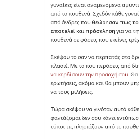
γυναίκες είναι αναμενόμενα αμυντι
από το πουθενά. Σχεδόν κάθε γυναίκ
από άνδρες που
θεώρησαν πως το 
αποτελεί και πρόσκληση
για να τη
πουθενά σε φάσεις που εκείνες τρέ
Σκέψου το σαν να περπατάς στο δ
πλασιέ. Με το που περάσεις από δί
να κερδίσουν την προσοχή σου
. Θα
ερωτήσεις, ακόμα και θα μπουν μπρ
να τους μιλήσεις.
Τώρα σκέψου να γινόταν αυτό κάθε
φαντάζομαι δεν σου κάνει εντύπωση
τύποι τις πλησιάζουν από το πουθε