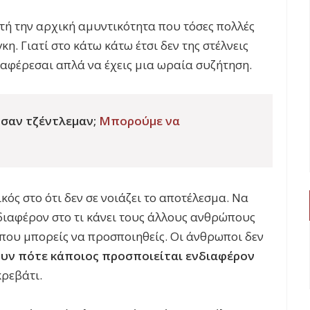
υτή την αρχική αμυντικότητα που τόσες πολλές
η. Γιατί στο κάτω κάτω έτσι δεν της στέλνεις
ιαφέρεσαι απλά να έχεις μια ωραία συζήτηση.
 σαν τζέντλεμαν;
Μπορούμε να
κός στο ότι δεν σε νοιάζει το αποτέλεσμα. Να
ενδιαφέρον στο τι κάνει τους άλλους ανθρώπους
ι που μπορείς να προσποιηθείς. Οι άνθρωποι δεν
υν πότε κάποιος προσποιείται ενδιαφέρον
κρεβάτι.