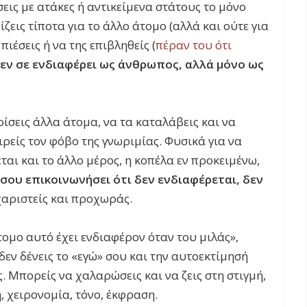
ις με ατάκες ή αντικείμενα στάτους το μόνο
ίζεις τίποτα για το άλλο άτομο (αλλά και ούτε για
πιέσεις ή να της επιβληθείς (
πέραν του ότι
 δεν σε ενδιαφέρει ως άνθρωπος, αλλά μόνο ως
ρίσεις άλλα άτομα, να τα καταλάβεις και να
ιρείς τον φόβο της γνωριμίας. Φυσικά για να
εται και το άλλο μέρος, η κοπέλα εν προκειμένω,
 σου επικοινωνήσει ότι δεν ενδιαφέρεται, δεν
υχαριστείς και προχωράς.
τομο αυτό έχει ενδιαφέρον όταν του μιλάς»,
δεν δένεις το «εγώ» σου και την αυτοεκτίμησή
. Μπορείς να χαλαρώσεις και να ζεις στη στιγμή,
η, χειρονομία, τόνο, έκφραση.