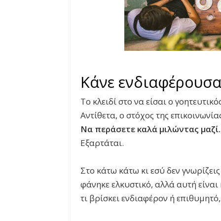
Κάνε ενδιαφέρουσ
Το κλειδί στο να είσαι ο γοητευτικό
Αντίθετα, ο στόχος της επικοινωνίας
Να
περάσετε
καλά
μιλώντας
μαζί.
Εξαρτάται.
Στο κάτω κάτω κι εσύ δεν γνωρίζεις
φάνηκε ελκυστικό, αλλά αυτή είναι η
τι βρίσκει ενδιαφέρον ή επιθυμητό,