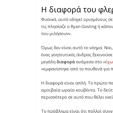
Η διαφορά του φλε
Φυσικά, αυτό οδηγεί ορισμένους σ
τις πλησίαζε ο Ryan Gosling ή κάπ
του μιλήσουν».
Όμως δεν είναι αυτό το νόημα. Ναι,
ένας γοητευτικός άνδρας ξεκινούσε
μεγάλη
διαφορά
ανάμεσα στο «
έχω
«εμφανίστηκε από το πουθενά για π
Η διαφορά είναι απλή. Το πρώτο π
αμοιβαία ωραία κουβέντα. Το δεύτ
περισσότερο σε αυτό που θέλει εκε
Το πρόβλημα είναι ότι πολλοί συγχέ