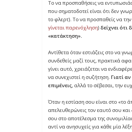
Το να προσπαθήσεις να εντυπωσιάσε
που σηματοδοτεί είναι ότι δεν γνωρ
το φλερτ). Το να προσπαθείς να την 
γίνεται παρενόχληση
)
δείχνει ότι
«κατάκτηση».
Αντίθετα όταν εστιάζεις στο να γνω
συνδεθείς μαζί τους, πρακτικά αφα
γίνει αυτό, χρειάζεται να ενδιαφέρ
να συνεχιστεί η συζήτηση.
Γιατί αν
επιμένεις
, αλλά το σέβεσαι, την ε
Όταν η εστίαση σου είναι στο «το ά
απελευθερώνεις τον εαυτό σου και 
σου στο αποτέλεσμα της συνομιλίας
αντί να ανησυχείς για κάθε μία λέξ