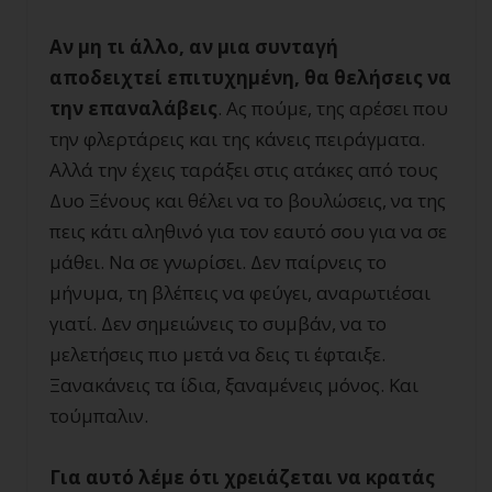
Αν μη τι άλλο, αν μια συνταγή
αποδειχτεί επιτυχημένη, θα θελήσεις να
την επαναλάβεις
. Ας πούμε, της αρέσει που
την φλερτάρεις και της κάνεις πειράγματα.
Αλλά την έχεις ταράξει στις ατάκες από τους
Δυο Ξένους και θέλει να το βουλώσεις, να της
πεις κάτι αληθινό για τον εαυτό σου για να σε
μάθει. Να σε γνωρίσει. Δεν παίρνεις το
μήνυμα, τη βλέπεις να φεύγει, αναρωτιέσαι
γιατί. Δεν σημειώνεις το συμβάν, να το
μελετήσεις πιο μετά να δεις τι έφταιξε.
Ξανακάνεις τα ίδια, ξαναμένεις μόνος. Και
τούμπαλιν.
Για αυτό λέμε ότι χρειάζεται να κρατάς