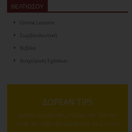
ΒΕΛΤΙΩΣΟΥ
Online Lessons
Συμβουλευτική
Βιβλία
Διαχείριση Σχέσεων
ΔΩΡΕΑΝ TIPS
Δωρέαν Συμβουλές, Γνώσεις και Tips στο
email σου κάθε εβδομάδα από τους Coach