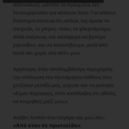
σεξουαλική, ωστόσο τα πράγματα δεν
λειτουργούσαν για κάποιον λόγο. Για κάποιο
διάστημα πίστευα ότι απλώς της άρεσε το
παιχνίδι, το μπρος- πίσω, το φλερτάρισμα.
Αλλά επέμεινα, και κατάφερα να βγούμε
ραντεβού, και να καταλήξουμε, μετά από
ποτά και χορό, στο σπίτι μου.
Αργότερα, όταν απολαμβάναμε περιχαρείς
την εκτόνωση του πεντάμηνου πάθους που
χτιζόταν μεταξύ μας, γύρισα και τη ρώτησα:
«Είμαι περίεργος, πότε κατάλαβες ότι ήθελες
να κοιμηθείς μαζί μου;»
Ανάβει λοιπόν ένα τσιγάρο και μου λέει:
«Από όταν σε πρωτοείδα».