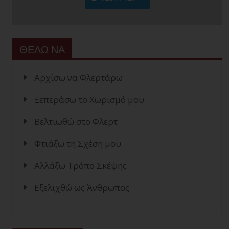
ΘΕΛΩ ΝΑ
Αρχίσω να Φλερτάρω
Ξεπεράσω το Χωρισμό μου
Βελτιωθώ στο Φλερτ
Φτιάξω τη Σχέση μου
Αλλάξω Τρόπο Σκέψης
Εξελιχθώ ως Άνθρωπος