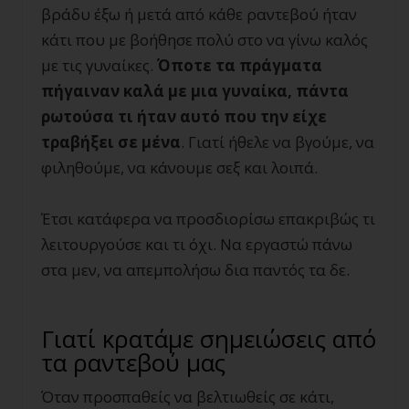
βράδυ έξω ή μετά από κάθε ραντεβού ήταν
κάτι που με βοήθησε πολύ στο να γίνω καλός
με τις γυναίκες.
Όποτε τα πράγματα
πήγαιναν καλά με μια γυναίκα, πάντα
ρωτούσα τι ήταν αυτό που την είχε
τραβήξει σε μένα
. Γιατί ήθελε να βγούμε, να
φιληθούμε, να κάνουμε σεξ και λοιπά.
Έτσι κατάφερα να προσδιορίσω επακριβώς τι
λειτουργούσε και τι όχι. Να εργαστώ πάνω
στα μεν, να απεμπολήσω δια παντός τα δε.
Γιατί κρατάμε σημειώσεις από
τα ραντεβού μας
Όταν προσπαθείς να βελτιωθείς σε κάτι,