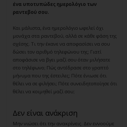
ένα υποτυπώδες ημερολόγιο των
ραντεβού σου.
Και μάλιστα, ένα ημερολόγιο ωφελεί όχι
μονάχα στα ραντεβού, αλλά σε κάθε φάση της
σχέσης. Τι την έκανε να αποφασίσει να σου
δώσει τον αριθμό τηλεφώνου της; Γιατί
αποφάσισε να βγει μαζί σου όταν μιλήσατε
στο τηλέφωνο; Πώς αντέδρασε στο γραπτό
μήνυμα που της έστειλες; Πότε ένιωσε ότι
θέλει να σε φιλήσει; Πότε συνειδητοποίησε ότι
θέλει να κοιμηθεί μαζί σου;
Δεν είναι ανάκριση
Μην νιώσει ότι την ανακρίνεις. Δεν εννοούμε