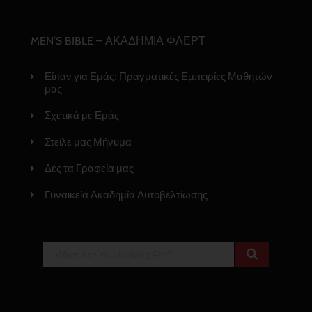
MEN’S BIBLE – ΑΚΑΔΗΜΙΑ ΦΛΕΡΤ
Είπαν για Εμάς: Πραγματικές Εμπειρίες Μαθητών
μας
Σχετικά με Εμάς
Στείλε μας Μήνυμα
Δες τα Γραφεία μας
Γυναικεία Ακαδημία Αυτοβελτίωσης