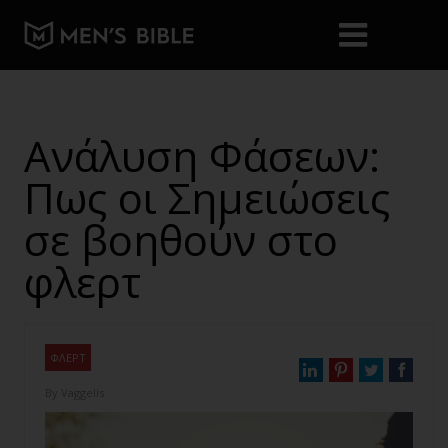
Ανάλυση Φάσεων:
Πως οι Σημειώσεις
σε βοηθούν στο
φλερτ
ΦΛΕΡΤ
By
Vaggelis