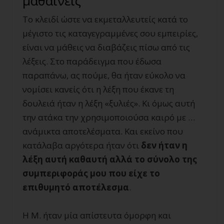
μαθαίνεις
Το κλειδί ώστε να εκμεταλλευτείς κατά το
μέγιστο τις καταγεγραμμένες σου εμπειρίες,
είναι να μάθεις να διαβάζεις πίσω από τις
λέξεις. Στο παράδειγμα που έδωσα
παραπάνω, ας πούμε, θα ήταν εύκολο να
νομίσει κανείς ότι η λέξη που έκανε τη
δουλειά ήταν η λέξη «ξυλιές». Κι όμως αυτή
την ατάκα την χρησιμοποιούσα καιρό με …
ανάμικτα αποτελέσματα. Και εκείνο που
κατάλαβα αργότερα ήταν ότι
δεν ήταν η
λέξη αυτή καθαυτή αλλά το σύνολο της
συμπεριφοράς μου που είχε το
επιθυμητό αποτέλεσμα
.
Η Μ. ήταν μία απίστευτα όμορφη και