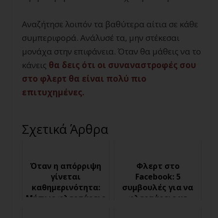
Αναζήτησε λοιπόν τα βαθύτερα αίτια σε κάθε
συμπεριφορά. Ανάλυσέ τα, μην στέκεσαι
μονάχα στην επιφάνεια. Όταν θα μάθεις να το
κάνεις
θα δεις ότι οι συναναστροφές σου
στο φλερτ θα είναι πολύ πιο
επιτυχημένες.
Σχετικά Άρθρα
Όταν η απόρριψη
Φλερτ στο
γίνεται
Facebook: 5
καθημερινότητα:
συμβουλές για να
Μήπως φλερτάρεις
φλερτάρεις με
για τους λάθος
επιτυχία