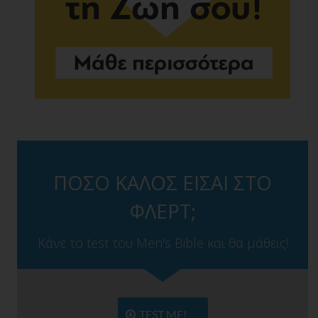
ΠΟΣΟ ΚΑΛΟΣ ΕΙΣΑΙ ΣΤΟ
ΦΛΕΡΤ;
Κάνε το test του Men's Bible και θα μάθεις!
TEST ME!