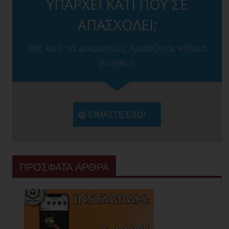
ΥΠΑΡΧΕΙ ΚΑΤΙ ΠΟΥ ΣΕ
ΑΠΑΣΧΟΛΕΙ;
Θες κάτι να μοιραστείς; Χρειάζεσαι κάποια
βοήθεια;
ΕΙΜΑΣΤΕ ΕΔΩ!
ΠΡΟΣΦΑΤΑ ΑΡΘΡΑ