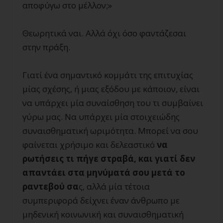
αποφύγω στο μέλλον;»
Θεωρητικά ναι. Αλλά όχι όσο φαντάζεσαι
στην πράξη.
Γιατί ένα σημαντικό κομμάτι της επιτυχίας
μίας σχέσης, ή μιας εξόδου με κάποιον, είναι
να υπάρχει μία συναίσθηση του τι συμβαίνει
γύρω μας. Να υπάρχει μία στοιχειώδης
συναισθηματική ωριμότητα. Μπορεί να σου
φαίνεται χρήσιμο και δελεαστικό
να
ρωτήσεις τι πήγε στραβά, και γιατί δεν
απαντάει στα μηνύματά σου μετά το
ραντεβού σα
ς, αλλά μία τέτοια
συμπεριφορά δείχνει έναν άνθρωπο με
μηδενική κοινωνική και συναισθηματική