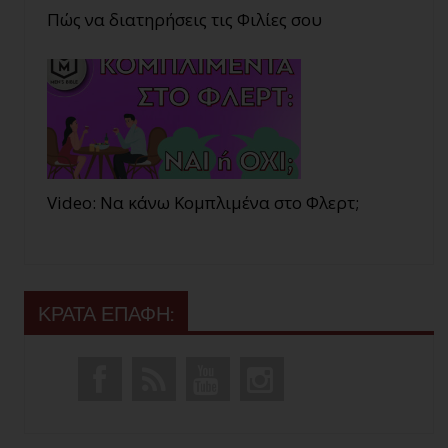
Πώς να διατηρήσεις τις Φιλίες σου
Video: Να κάνω Κομπλιμένα στο Φλερτ;
ΚΡΑΤΑ ΕΠΑΦΗ: