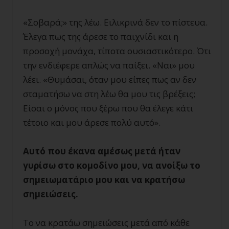
«Σοβαρά;» της λέω. Ειλικρινά δεν το πίστευα.
Έλεγα πως της άρεσε το παιχνίδι και η
προσοχή μονάχα, τίποτα ουσιαστικότερο. Ότι
την ενδιέφερε απλώς να παίξει. «Ναι» μου
λέει. «Θυμάσαι, όταν μου είπες πως αν δεν
σταματήσω να στη λέω θα μου τις βρέξεις;
Είσαι ο μόνος που ξέρω που θα έλεγε κάτι
τέτοιο και μου άρεσε πολύ αυτό».
Αυτό που έκανα αμέσως μετά ήταν
γυρίσω στο κομοδίνο μου, να ανοίξω το
σημειωματάριο μου και να κρατήσω
σημειώσεις.
Το να κρατάω σημειώσεις μετά από κάθε