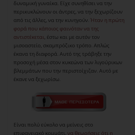
δυναμική γυναίκα. Είχε συνηθίσει να την
περικυκλώνουν οι άντρες, να την ξεχωρίζουν
από τις άλλες, να την κυνηγούν.
Ήταν η πρώτη
φορά που κάποιος φαινόταν να της
αντιστέκεται
, έστω και με αυτόν τον
μισοαστείο, σκαμπρόζικο τρόπο. Απλώς
έκανα τη διαφορά. Αυτό της τράβηξε την
προσοχή μέσα στον κυκεώνα των λιγούρικων
βλεμμάτων που την περιστοίχιζαν. Αυτό με
έκανε να ξεχωρίσω.
Είναι πολύ εύκολο να μείνεις στο
επιφανειακό κομμάτι,
να θεωρήσεις ότι η