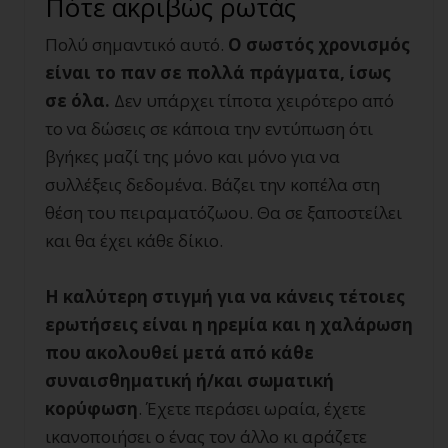
Πότε ακριβώς ρωτάς
Πολύ σημαντικό αυτό.
Ο σωστός χρονισμός
είναι το παν σε πολλά πράγματα, ίσως
σε όλα.
Δεν υπάρχει τίποτα χειρότερο από
το να δώσεις σε κάποια την εντύπωση ότι
βγήκες μαζί της μόνο και μόνο για να
συλλέξεις δεδομένα. Βάζει την κοπέλα στη
θέση του πειραματόζωου. Θα σε ξαποστείλει
και θα έχει κάθε δίκιο.
Η καλύτερη στιγμή για να κάνεις τέτοιες
ερωτήσεις είναι η ηρεμία και η χαλάρωση
που ακολουθεί μετά από κάθε
συναισθηματική ή/και σωματική
κορύφωση
. Έχετε περάσει ωραία, έχετε
ικανοποιήσει ο ένας τον άλλο κι αράζετε