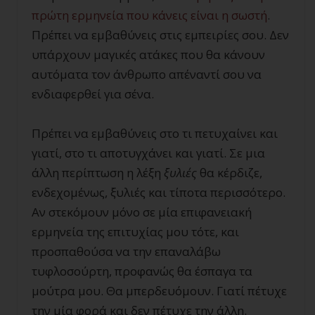
πρώτη ερμηνεία που κάνεις είναι η σωστή
.
Πρέπει να εμβαθύνεις στις εμπειρίες σου. Δεν
υπάρχουν μαγικές ατάκες που θα κάνουν
αυτόματα τον άνθρωπο απέναντί σου να
ενδιαφερθεί για σένα.
Πρέπει να εμβαθύνεις στο τι πετυχαίνει και
γιατί, στο τι αποτυγχάνει και γιατί. Σε μια
άλλη περίπτωση η λέξη
ξυλιές
θα κέρδιζε,
ενδεχομένως, ξυλιές και τίποτα περισσότερο.
Αν στεκόμουν μόνο σε μία επιφανειακή
ερμηνεία της επιτυχίας μου τότε, και
προσπαθούσα να την επαναλάβω
τυφλοσούρτη, προφανώς θα έσπαγα τα
μούτρα μου. Θα μπερδευόμουν. Γιατί πέτυχε
την μία φορά και δεν πέτυχε την άλλη.