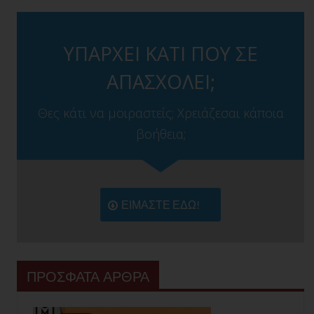
ΥΠΑΡΧΕΙ ΚΑΤΙ ΠΟΥ ΣΕ
ΑΠΑΣΧΟΛΕΙ;
Θες κάτι να μοιραστείς; Χρειάζεσαι κάποια
βοήθεια;
ΕΙΜΑΣΤΕ ΕΔΩ!
ΠΡΟΣΦΑΤΑ ΑΡΘΡΑ