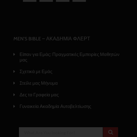
MEN’S BIBLE – ΑΚΑΔΗΜΙΑ ΦΛΕΡΤ
Είπαν για Εμάς: Πραγματικές Εμπειρίες Μαθητών
μας
Σχετικά με Εμάς
Στείλε μας Μήνυμα
Δες τα Γραφεία μας
Γυναικεία Ακαδημία Αυτοβελτίωσης