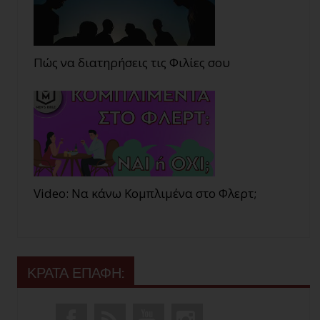
Πώς να διατηρήσεις τις Φιλίες σου
Video: Να κάνω Κομπλιμένα στο Φλερτ;
ΚΡΑΤΑ ΕΠΑΦΗ: