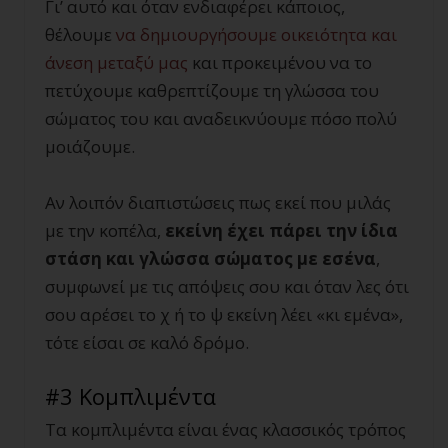
Γι’ αυτό και όταν ενδιαφέρει κάποιος,
θέλουμε
να δημιουργήσουμε οικειότητα και
άνεση μεταξύ μας
και προκειμένου να το
πετύχουμε καθρεπτίζουμε τη γλώσσα του
σώματος του και αναδεικνύουμε πόσο πολύ
μοιάζουμε.
Αν λοιπόν διαπιστώσεις πως εκεί που μιλάς
με την κοπέλα,
εκείνη έχει πάρει την ίδια
στάση και γλώσσα σώματος με εσένα
,
συμφωνεί με τις απόψεις σου και όταν λες ότι
σου αρέσει το χ ή το ψ εκείνη λέει «κι εμένα»,
τότε είσαι σε καλό δρόμο.
#3 Κομπλιμέντα
Τα κομπλιμέντα είναι ένας κλασσικός τρόπος