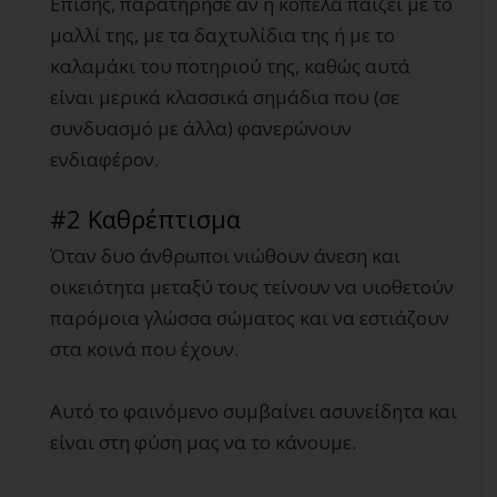
Επίσης, παρατήρησε αν η κοπέλα παίζει με το
μαλλί της, με τα δαχτυλίδια της ή με το
καλαμάκι του ποτηριού της, καθώς αυτά
είναι μερικά κλασσικά σημάδια που (σε
συνδυασμό με άλλα) φανερώνουν
ενδιαφέρον.
#2 Καθρέπτισμα
Όταν δυο άνθρωποι νιώθουν άνεση και
οικειότητα μεταξύ τους τείνουν να υιοθετούν
παρόμοια γλώσσα σώματος και να εστιάζουν
στα κοινά που έχουν.
Αυτό το φαινόμενο συμβαίνει ασυνείδητα και
είναι στη φύση μας να το κάνουμε.