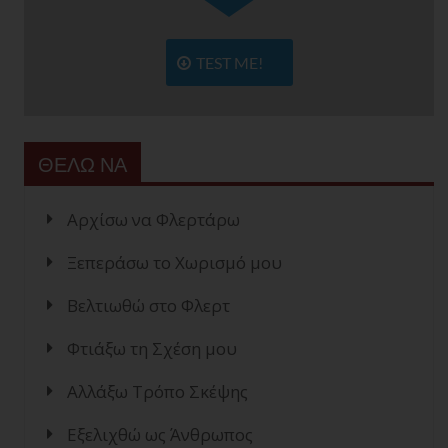
TEST ME!
ΘΕΛΩ ΝΑ
Αρχίσω να Φλερτάρω
Ξεπεράσω το Χωρισμό μου
Βελτιωθώ στο Φλερτ
Φτιάξω τη Σχέση μου
Αλλάξω Τρόπο Σκέψης
Εξελιχθώ ως Άνθρωπος