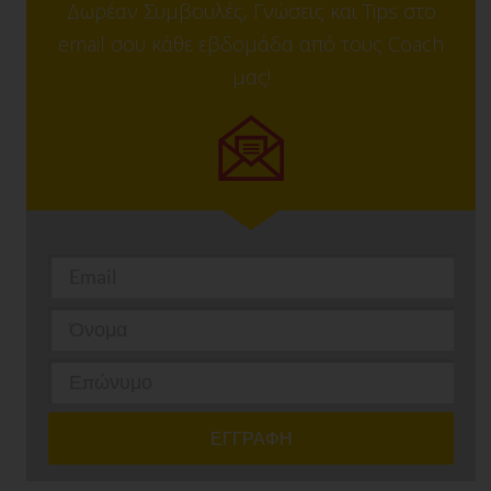
Δωρέαν Συμβουλές, Γνώσεις και Tips στο
email σου κάθε εβδομάδα από τους Coach
μας!