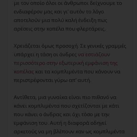
με τον οποίο όλοι οι άνθρωποι δείχνουμε το
ενδιαφέρον μας και γι’ αυτόν το λόγο
αποτελούν μια πολύ καλή ένδειξη πως
αρέσεις στην κοπέλα που φλερτάρεις.
Χρειάζεται όμως προσοχή. Σε γενικές γραμμές
υπάρχει η τάση οι άνδρες
να εστιάζουν
περισσότερο στην εξωτερική εμφάνιση της
κοπέλας
και τα κομπλιμέντα που κάνουν να
περιστρέφονται γύρω απ’ αυτή.
Αντίθετα, μια γυναίκα είναι πιο πιθανό να
κάνει κομπλιμέντα που σχετίζονται με κάτι
που κάνει ο άνδρας και όχι τόσο με την
εμφάνιση του. Αυτή η διαφορά οδηγεί
αρκετούς να μη βλέπουν καν ως κομπλιμέντα