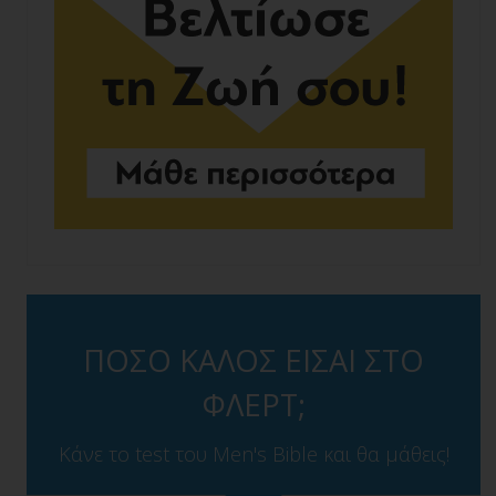
ΠΟΣΟ ΚΑΛΟΣ ΕΙΣΑΙ ΣΤΟ
ΦΛΕΡΤ;
Κάνε το test του Men's Bible και θα μάθεις!