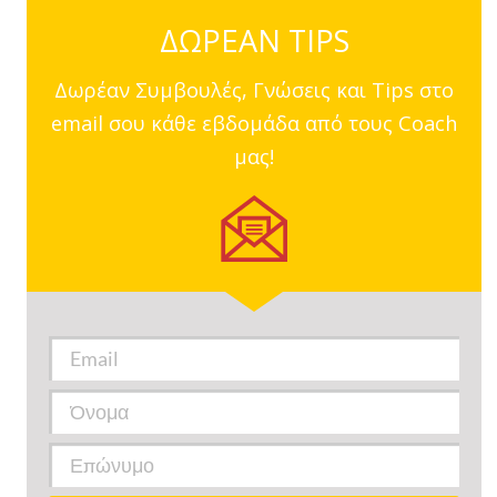
ΔΩΡΕΑΝ TIPS
Δωρέαν Συμβουλές, Γνώσεις και Tips στο
email σου κάθε εβδομάδα από τους Coach
μας!