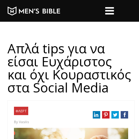
Απλά tips για να
είσαι Ευχάριστος
και όχι Κουραστικός
στα Social Media
ΦΛΕΡΤ
By
Vasilis