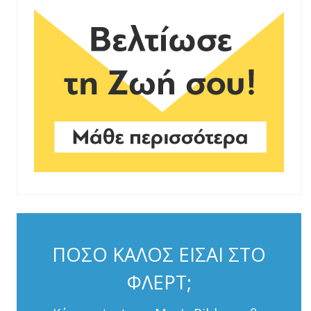
ΠΟΣΟ ΚΑΛΟΣ ΕΙΣΑΙ ΣΤΟ
ΦΛΕΡΤ;