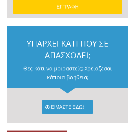
ΥΠΑΡΧΕΙ ΚΑΤΙ ΠΟΥ ΣΕ
ΑΠΑΣΧΟΛΕΙ;
Θες κάτι να μοιραστείς; Χρειάζεσαι
κάποια βοήθεια;
ΕΙΜΑΣΤΕ ΕΔΩ!