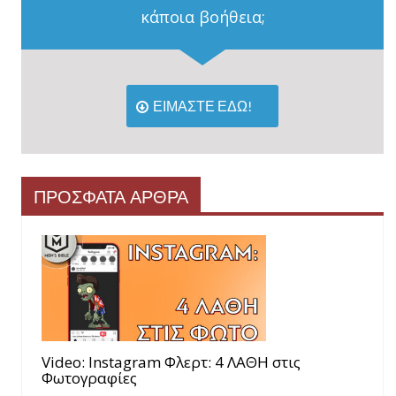
κάποια βοήθεια;
ΕΙΜΑΣΤΕ ΕΔΩ!
ΠΡΟΣΦΑΤΑ ΑΡΘΡΑ
Video: Instagram Φλερτ: 4 ΛΑΘΗ στις
Φωτογραφίες