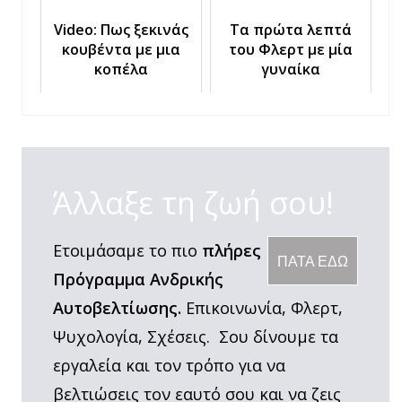
Video: Πως ξεκινάς
Τα πρώτα λεπτά
κουβέντα με μια
του Φλερτ με μία
κοπέλα
γυναίκα
Άλλαξε τη ζωή σου!
Ετοιμάσαμε το πιο
πλήρες
ΠΑΤΑ ΕΔΩ
Πρόγραμμα Ανδρικής
Αυτοβελτίωσης.
Επικοινωνία, Φλερτ,
Ψυχολογία, Σχέσεις. Σου δίνουμε τα
εργαλεία και τον τρόπο για να
βελτιώσεις τον εαυτό σου και να ζεις