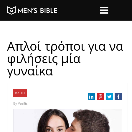
Απλοί τρόποι για να
φιλήσεις μία
γυναίκα
ΦΛΕΡΤ
By
Vasilis