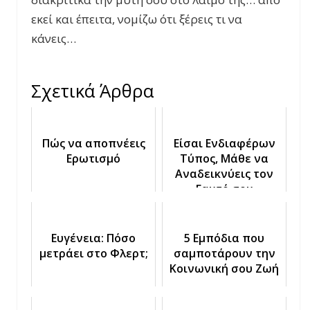
εκεί και έπειτα, νομίζω ότι ξέρεις τι να
κάνεις…
Σχετικά Άρθρα
Πώς να αποπνέεις
Είσαι Ενδιαφέρων
Ερωτισμό
Τύπος, Μάθε να
Αναδεικνύεις τον
Εαυτό σου
Ευγένεια: Πόσο
5 Εμπόδια που
μετράει στο Φλερτ;
σαμποτάρουν την
Κοινωνική σου Ζωή