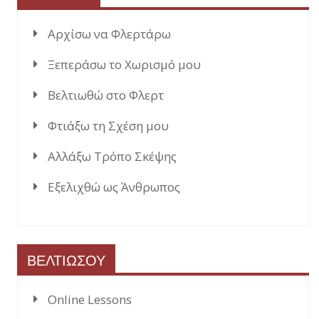
Αρχίσω να Φλερτάρω
Ξεπεράσω το Χωρισμό μου
Βελτιωθώ στο Φλερτ
Φτιάξω τη Σχέση μου
Αλλάξω Τρόπο Σκέψης
Εξελιχθώ ως Άνθρωπος
ΒΕΛΤΙΩΣΟΥ
Online Lessons