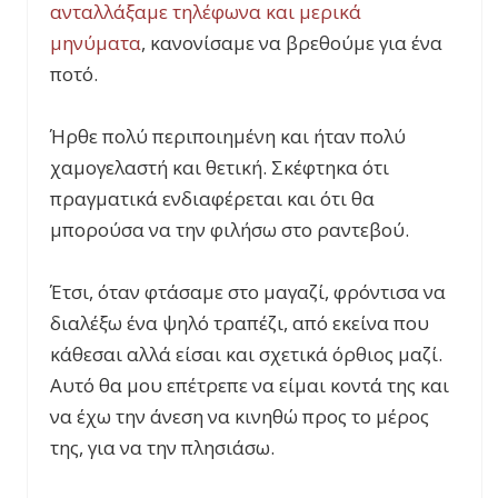
ανταλλάξαμε τηλέφωνα και μερικά
μηνύματα
, κανονίσαμε να βρεθούμε για ένα
ποτό.
Ήρθε πολύ περιποιημένη και ήταν πολύ
χαμογελαστή και θετική. Σκέφτηκα ότι
πραγματικά ενδιαφέρεται και ότι θα
μπορούσα να την φιλήσω στο ραντεβού.
Έτσι, όταν φτάσαμε στο μαγαζί, φρόντισα να
διαλέξω ένα ψηλό τραπέζι, από εκείνα που
κάθεσαι αλλά είσαι και σχετικά όρθιος μαζί.
Αυτό θα μου επέτρεπε να είμαι κοντά της και
να έχω την άνεση να κινηθώ προς το μέρος
της, για να την πλησιάσω.