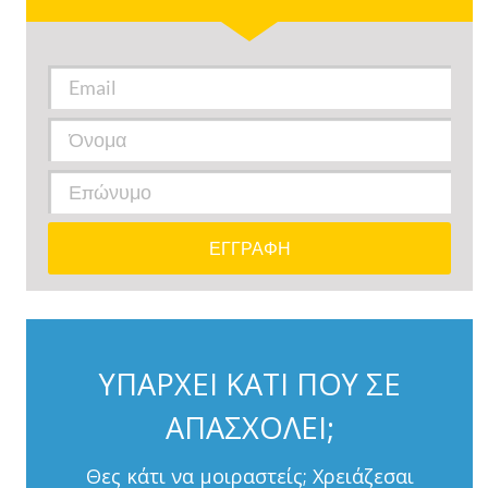
ΥΠΑΡΧΕΙ ΚΑΤΙ ΠΟΥ ΣΕ
ΑΠΑΣΧΟΛΕΙ;
Θες κάτι να μοιραστείς; Χρειάζεσαι