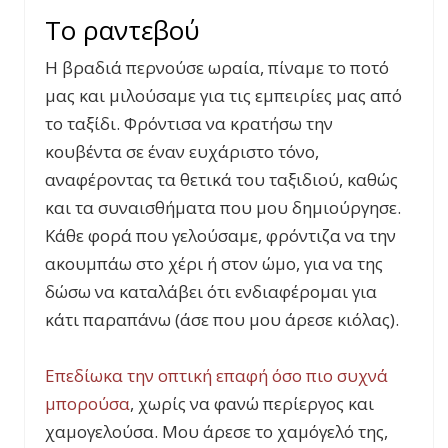
Το ραντεβού
Η βραδιά περνούσε ωραία, πίναμε το ποτό
μας και μιλούσαμε για τις εμπειρίες μας από
το ταξίδι. Φρόντισα να κρατήσω την
κουβέντα σε έναν ευχάριστο τόνο,
αναφέροντας τα θετικά του ταξιδιού, καθώς
και τα συναισθήματα που μου δημιούργησε.
Κάθε φορά που γελούσαμε, φρόντιζα να την
ακουμπάω στο χέρι ή στον ώμο, για να της
δώσω να καταλάβει ότι ενδιαφέρομαι για
κάτι παραπάνω (άσε που μου άρεσε κιόλας).
Επεδίωκα την οπτική επαφή όσο πιο συχνά
μπορούσα
, χωρίς να φανώ περίεργος και
χαμογελούσα. Μου άρεσε το χαμόγελό της,