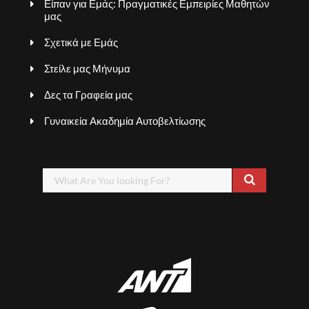
Είπαν για Εμάς: Πραγματικές Εμπειρίες Μαθητών
μας
Σχετικά με Εμάς
Στείλε μας Μήνυμα
Δες τα Γραφεία μας
Γυναικεία Ακαδημία Αυτοβελτίωσης