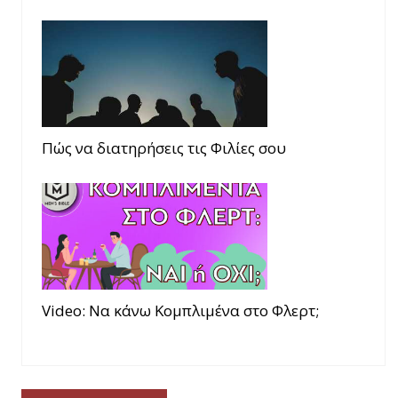
Πώς να διατηρήσεις τις Φιλίες σου
Video: Να κάνω Κομπλιμένα στο Φλερτ;