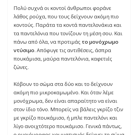
Πολύ συχνά οι κοντοί άνθρωποι φοράνε
λάθος ρούχα, που τους δείχνουν ακόμη πιο
κοντούς. Παράτα τα κοντά παντελονάκια και
τα παντελόνια που τονίζουν τη μέση σου. Και
πάνω από όλα, να προτιμάς
το μονόχρωμο
ντύσιμο
. Απόφυγε τις αντιθέσεις, άσπρα
πουκάμισα, μαύρα παντελόνια, καφετιές
ζώνες.
Κόβουν το σώμα στα δύο και το δείχνουν
ακόμη πιο μικροκαμωμένο. Και όταν λέμε
μονόχρωμα, δεν είναι απαραίτητο να είναι
στον ίδιο τόνο. Μπορείς να βάλεις γκρίζο τζιν
με γκρίζο πουκάμισο, ή μπλε παντελόνι και
λίγο ανοιχτότερο πουκάμισο. Γενικά πάντως,
ο ομοιόμορφος χρωματισμός δείχνει το σώμα