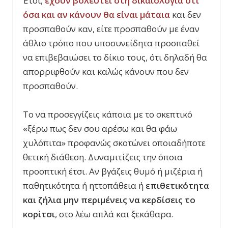
Έτσι,
έχουν βολευτεί στη δικαιολογία ότι
όσα και αν κάνουν θα είναι μάταια
και δεν
προσπαθούν καν, είτε προσπαθούν με έναν
άθλιο τρόπο που υποσυνείδητα προσπαθεί
να επιβεβαιώσει το δίκιο τους, ότι δηλαδή θα
απορριφθούν και καλώς κάνουν που δεν
προσπαθούν.
Το να προσεγγίζεις κάποια με το σκεπτικό
«ξέρω πως δεν σου αρέσω και θα φάω
χυλόπιτα» προφανώς σκοτώνει οποιαδήποτε
θετική διάθεση. Δυναμιτίζεις την όποια
προοπτική έτσι. Αν βγάζεις θυμό ή μιζέρια ή
παθητικότητα ή ηττοπάθεια ή
επιθετικότητα
και ζήλια μην περιμένεις να κερδίσεις το
κορίτσι
, στο λέω απλά και ξεκάθαρα.