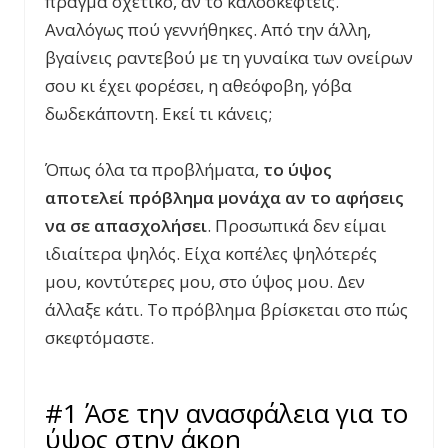
πράγμα σχετικό, αν το καλοσκεφτείς.
Αναλόγως πού γεννήθηκες. Από την άλλη,
βγαίνεις ραντεβού με τη γυναίκα των ονείρων
σου κι έχει φορέσει, η αθεόφοβη, γόβα
δωδεκάποντη. Εκεί τι κάνεις;
Όπως όλα τα προβλήματα,
το ύψος
αποτελεί πρόβλημα μονάχα αν το αφήσεις
να σε απασχολήσει
. Προσωπικά δεν είμαι
ιδιαίτερα ψηλός. Είχα κοπέλες ψηλότερές
μου, κοντύτερες μου, στο ύψος μου. Δεν
άλλαξε κάτι. Το πρόβλημα βρίσκεται στο πώς
σκεφτόμαστε.
#1 Άσε την ανασφάλεια για το
ύψος στην άκρη