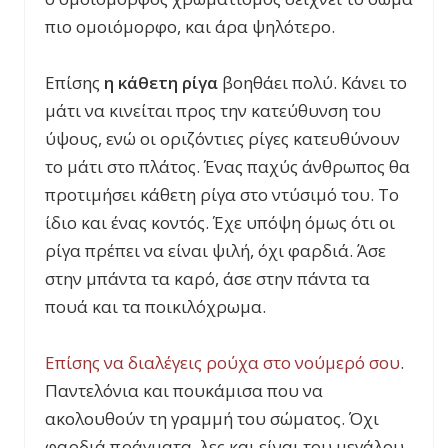
πιο ομοιόμορφο, και άρα ψηλότερο.
Επίσης
η κάθετη ρίγα
βοηθάει πολύ. Κάνει το
μάτι να κινείται προς την κατεύθυνση του
ύψους, ενώ οι οριζόντιες ρίγες κατευθύνουν
το μάτι στο πλάτος. Ένας παχύς άνθρωπος θα
προτιμήσει κάθετη ρίγα στο ντύσιμό του. Το
ίδιο και ένας κοντός. Έχε υπόψη όμως ότι οι
ρίγα πρέπει να είναι ψιλή, όχι φαρδιά. Άσε
στην μπάντα τα καρό, άσε στην πάντα τα
πουά και τα ποικιλόχρωμα.
Επίσης να διαλέγεις ρούχα στο νούμερό σου
.
Παντελόνια και πουκάμισα που να
ακολουθούν τη γραμμή του σώματος. Όχι
φαρδιά πράγματα, λες και είναι του μεγάλου