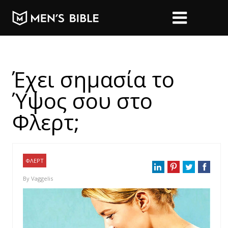
Έχει σημασία το
Ύψος σου στο
Φλερτ;
ΦΛΕΡΤ
By
Vaggelis