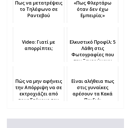
Πως να μετατρέψεις
«Πως Φλερτάρω
το Τηλέφωνο σε
όταν δεν έχω
Ραντεβού
Εμπειρία;»
Video: Γιατί με
Ελκυστικό Προφίλ: 5
απορρίπτει;
Λάθη στις
Φωτογραφίες που
την Ξενερώνουν
Πώς να μην αφήνεις
Είναι αλήθεια πως
την Απόρριψη να σε
στις γυναίκες
εκτροχιάζει από
αρέσουν τα Κακά
τους Στόχους σου
Παιδιά;