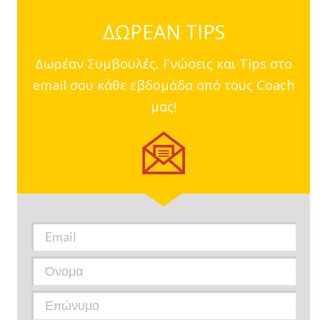
ΔΩΡΕΑΝ TIPS
Δωρέαν Συμβουλές, Γνώσεις και Tips στο
email σου κάθε εβδομάδα από τους Coach
μας!