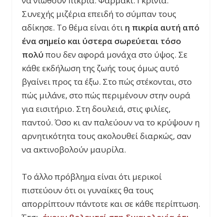
να νιώθουν πικρία. Φαρμάκι. Γκρίνια.
Συνεχής μιζέρια επειδή το σύμπαν τους
αδίκησε. Το θέμα είναι ότι
η πικρία αυτή από
ένα σημείο και ύστερα σωρεύεται τόσο
πολύ
που δεν αφορά μονάχα στο ύψος. Σε
κάθε εκδήλωση της ζωής τους όμως αυτό
βγαίνει προς τα έξω. Στο πώς στέκονται, στο
πώς μιλάνε, στο πώς περιμένουν στην ουρά
για εισιτήριο. Στη δουλειά, στις φιλίες,
παντού. Όσο κι αν παλεύουν να το κρύψουν η
αρνητικότητα τους ακολουθεί διαρκώς, σαν
να ακτινοβολούν μαυρίλα.
Το άλλο πρόβλημα είναι ότι μερικοί
πιστεύουν ότι οι γυναίκες θα τους
απορρίπτουν πάντοτε και σε κάθε περίπτωση.