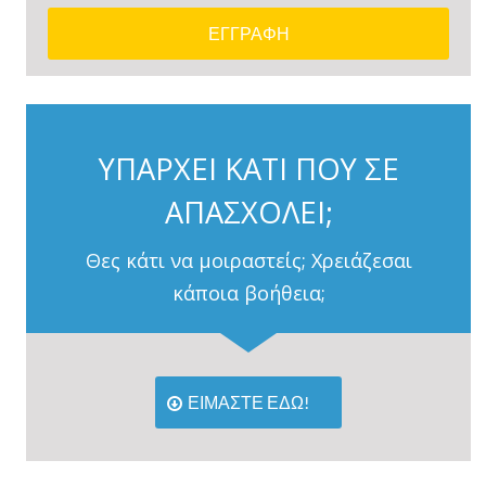
ΥΠΑΡΧΕΙ ΚΑΤΙ ΠΟΥ ΣΕ
ΑΠΑΣΧΟΛΕΙ;
Θες κάτι να μοιραστείς; Χρειάζεσαι
κάποια βοήθεια;
ΕΙΜΑΣΤΕ ΕΔΩ!