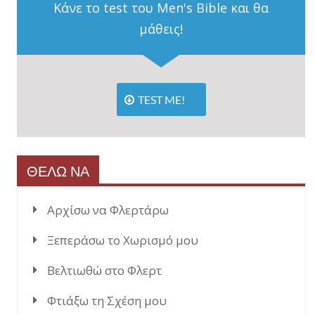
Κάνε το test του Men's Bible και θα
μάθεις!
TEST ME!
ΘΕΛΩ ΝΑ
Αρχίσω να Φλερτάρω
Ξεπεράσω το Χωρισμό μου
Βελτιωθώ στο Φλερτ
Φτιάξω τη Σχέση μου