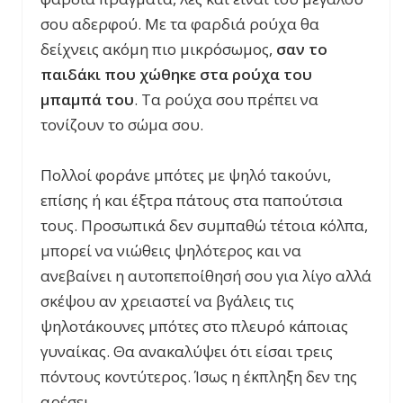
σου αδερφού. Με τα φαρδιά ρούχα θα
δείχνεις ακόμη πιο μικρόσωμος,
σαν το
παιδάκι που χώθηκε στα ρούχα του
μπαμπά του
. Τα ρούχα σου πρέπει να
τονίζουν το σώμα σου.
Πολλοί φοράνε μπότες με ψηλό τακούνι,
επίσης ή και έξτρα πάτους στα παπούτσια
τους. Προσωπικά δεν συμπαθώ τέτοια κόλπα,
μπορεί να νιώθεις ψηλότερος και να
ανεβαίνει η αυτοπεποίθησή σου για λίγο αλλά
σκέψου αν χρειαστεί να βγάλεις τις
ψηλοτάκουνες μπότες στο πλευρό κάποιας
γυναίκας. Θα ανακαλύψει ότι είσαι τρεις
πόντους κοντύτερος. Ίσως η έκπληξη δεν της
αρέσει.