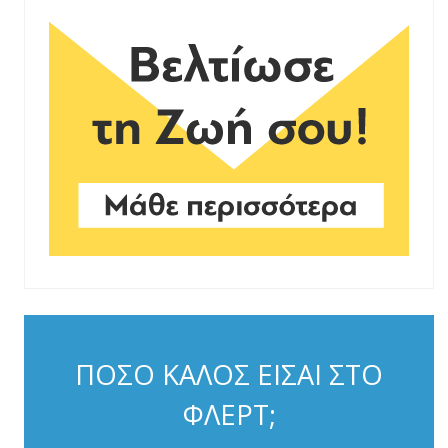
ΠΟΣΟ ΚΑΛΟΣ ΕΙΣΑΙ ΣΤΟ
ΦΛΕΡΤ;