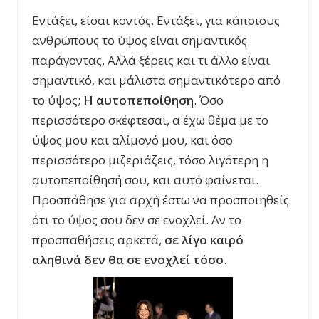
Εντάξει, είσαι κοντός. Εντάξει, για κάποιους
ανθρώπους το ύψος είναι σημαντικός
παράγοντας. Αλλά ξέρεις και τι άλλο είναι
σημαντικό, και μάλιστα σημαντικότερο από
το ύψος;
Η αυτοπεποίθηση
. Όσο
περισσότερο σκέφτεσαι, α έχω θέμα με το
ύψος μου και αλίμονό μου, και όσο
περισσότερο μιζεριάζεις, τόσο λιγότερη η
αυτοπεποίθησή σου, και αυτό φαίνεται.
Προσπάθησε για αρχή έστω να προσποιηθείς
ότι το ύψος σου δεν σε ενοχλεί. Αν το
προσπαθήσεις αρκετά,
σε λίγο καιρό
αληθινά δεν θα σε ενοχλεί τόσο
.