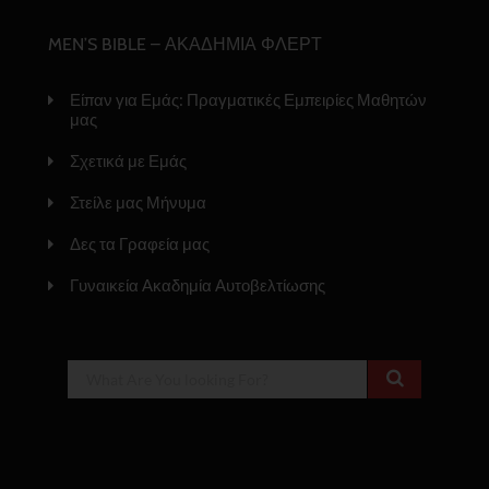
MEN’S BIBLE – ΑΚΑΔΗΜΙΑ ΦΛΕΡΤ
Είπαν για Εμάς: Πραγματικές Εμπειρίες Μαθητών
μας
Σχετικά με Εμάς
Στείλε μας Μήνυμα
Δες τα Γραφεία μας
Γυναικεία Ακαδημία Αυτοβελτίωσης