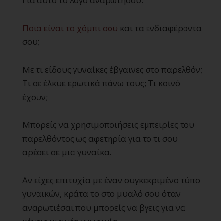
Για αυτό το λόγο αναρωτήσου:
Ποια είναι τα χόμπι σου
και τα ενδιαφέροντα
σου;
Με τι είδους γυναίκες έβγαινες στο παρελθόν;
Τι σε έλκυε ερωτικά πάνω τους; Τι κοινό
έχουν;
Μπορείς να χρησιμοποιήσεις εμπειρίες του
παρελθόντος ως αφετηρία για το τι σου
αρέσει σε μια γυναίκα.
Αν είχες επιτυχία με έναν συγκεκριμένο τύπο
γυναικών, κράτα το στο μυαλό σου όταν
αναρωτιέσαι που μπορείς να βγεις για να