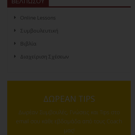
ΒΕΛΤΙΩΣΟΥ
Online Lessons
Συμβουλευτική
Βιβλία
Διαχείριση Σχέσεων
ΔΩΡΕΑΝ TIPS
Δωρέαν Συμβουλές, Γνώσεις και Tips στο
email σου κάθε εβδομάδα από τους Coach
μας!