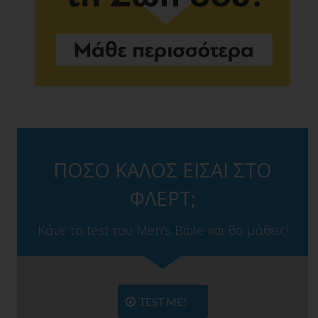
ΠΟΣΟ ΚΑΛΟΣ ΕΙΣΑΙ ΣΤΟ
ΦΛΕΡΤ;
Κάνε το test του Men's Bible και θα μάθεις!
TEST ME!