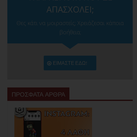
ΑΠΑΣΧΟΛΕΙ;
Θες κάτι να μοιραστείς; Χρειάζεσαι κάποια
βοήθεια;
ΕΙΜΑΣΤΕ ΕΔΩ!
ΠΡΟΣΦΑΤΑ ΑΡΘΡΑ