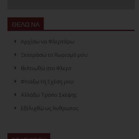
ΘΕΛΩ ΝΑ
Αρχίσω να Φλερτάρω
Ξεπεράσω το Χωρισμό μου
Βελτιωθώ στο Φλερτ
Φτιάξω τη Σχέση μου
Αλλάξω Τρόπο Σκέψης
Εξελιχθώ ως Άνθρωπος