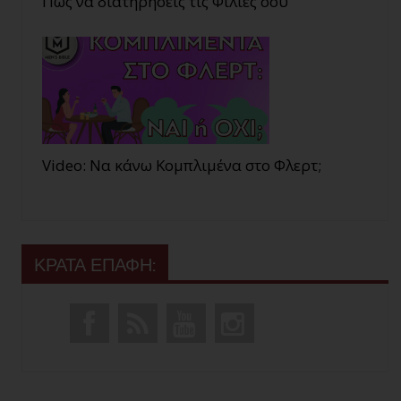
Πώς να διατηρήσεις τις Φιλίες σου
Video: Να κάνω Κομπλιμένα στο Φλερτ;
ΚΡΑΤΑ ΕΠΑΦΗ: