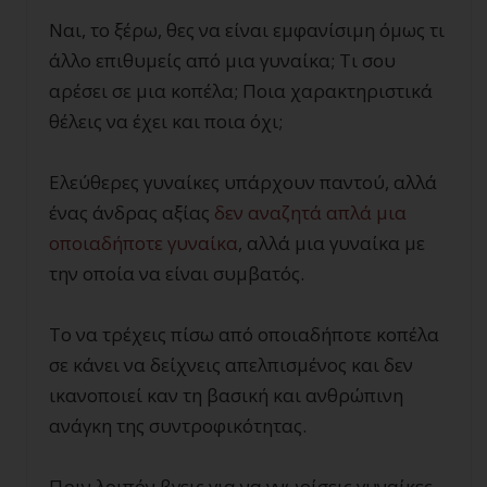
Ναι, το ξέρω, θες να είναι εμφανίσιμη όμως τι
άλλο επιθυμείς από μια γυναίκα; Τι σου
αρέσει σε μια κοπέλα; Ποια χαρακτηριστικά
θέλεις να έχει και ποια όχι;
Ελεύθερες γυναίκες υπάρχουν παντού, αλλά
ένας άνδρας αξίας
δεν αναζητά απλά μια
οποιαδήποτε γυναίκα
, αλλά μια γυναίκα με
την οποία να είναι συμβατός.
Το να τρέχεις πίσω από οποιαδήποτε κοπέλα
σε κάνει να δείχνεις απελπισμένος και δεν
ικανοποιεί καν τη βασική και ανθρώπινη
ανάγκη της συντροφικότητας.
Πριν λοιπόν βγεις για να γνωρίσεις γυναίκες