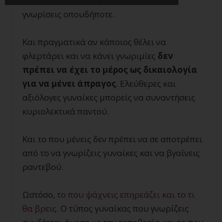
σωστές δεξιότητες
, γυναίκες μπορείς να
γνωρίσεις οπουδήποτε.
Και πραγματικά αν κάποιος θέλει να
φλερτάρει και να κάνει γνωριμίες
δεν
πρέπει να έχει το μέρος ως δικαιολογία
για να μένει άπραγος
. Ελεύθερες και
αξιόλογες γυναίκες μπορείς να συναντήσεις
κυριολεκτικά παντού.
Και το που μένεις δεν πρέπει να σε αποτρέπει
από το να γνωρίζεις γυναίκες και να βγαίνεις
ραντεβού.
Ωστόσο,
το που ψάχνεις επηρεάζει και το τι
θα βρεις
. Ο τύπος γυναίκας που γνωρίζεις