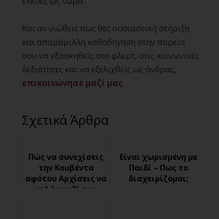
έλκυες ως τώρα.
Και αν νιώθεις πως θες ουσιαστική στήριξη
και απαράμιλλη καθοδήγηση στην πορεία
σου να εξασκηθείς στο φλερτ, στις κοινωνικές
δεξιότητες και να εξελιχθείς ως άνδρας,
επικοινώνησε μαζί μας
.
Σχετικά Άρθρα
Πώς να συνεχίσεις
Είναι χωρισμένη με
την Κουβέντα
Παιδί – Πως το
αφότου Αρχίσεις να
διαχειρίζομαι;
μιλάς μαζί της