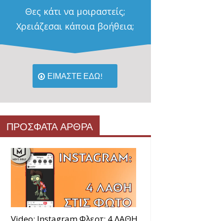
Θες κάτι να μοιραστείς;
Χρειάζεσαι κάποια βοήθεια;
ΕΙΜΑΣΤΕ ΕΔΩ!
ΠΡΟΣΦΑΤΑ ΑΡΘΡΑ
Video: Instagram Φλερτ: 4 ΛΑΘΗ