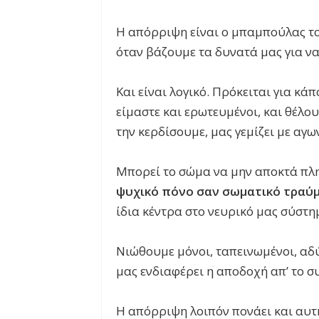
Η απόρριψη είναι ο μπαμπούλας τ
όταν βάζουμε τα δυνατά μας για ν
Και είναι λογικό. Πρόκειται για κά
είμαστε και ερωτευμένοι, και θέλο
την κερδίσουμε, μας γεμίζει με αγω
Μπορεί το σώμα να μην αποκτά πλη
ψυχικό πόνο σαν σωματικό τραύ
ίδια κέντρα στο νευρικό μας σύστη
Νιώθουμε μόνοι, ταπεινωμένοι, αδ
μας ενδιαφέρει η αποδοχή απ’ το σ
Η απόρριψη λοιπόν πονάει και αυτ