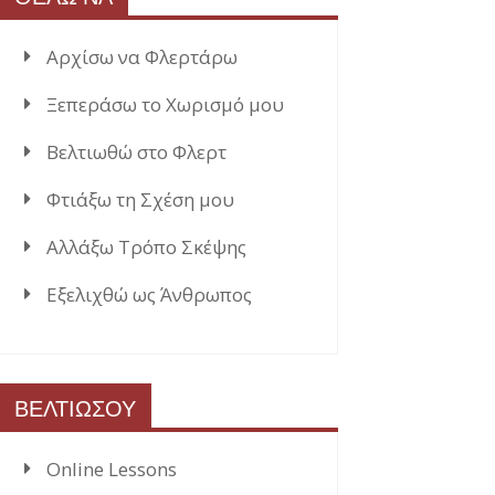
Αρχίσω να Φλερτάρω
Ξεπεράσω το Χωρισμό μου
Βελτιωθώ στο Φλερτ
Φτιάξω τη Σχέση μου
Αλλάξω Τρόπο Σκέψης
Εξελιχθώ ως Άνθρωπος
ΒΕΛΤΙΩΣΟΥ
Online Lessons