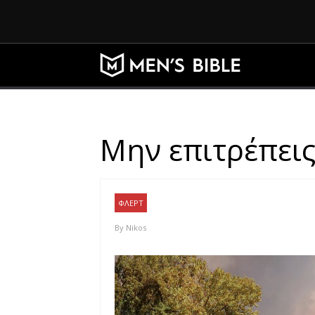
Μην επιτρέπεις
ΦΛΕΡΤ
By
Nikos