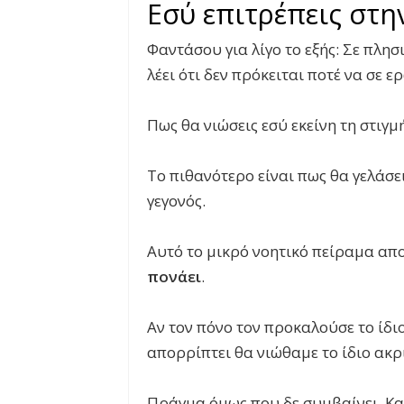
Εσύ επιτρέπεις στη
Φαντάσου για λίγο το εξής: Σε πλησ
λέει ότι δεν πρόκειται ποτέ να σε ε
Πως θα νιώσεις εσύ εκείνη τη στιγμ
Το πιθανότερο είναι πως θα γελάσε
γεγονός.
Αυτό το μικρό νοητικό πείραμα α
πονάει
.
Αν τον πόνο τον προκαλούσε το ίδι
απορρίπτει θα νιώθαμε το ίδιο ακ
Πράγμα όμως που δε συμβαίνει. Και