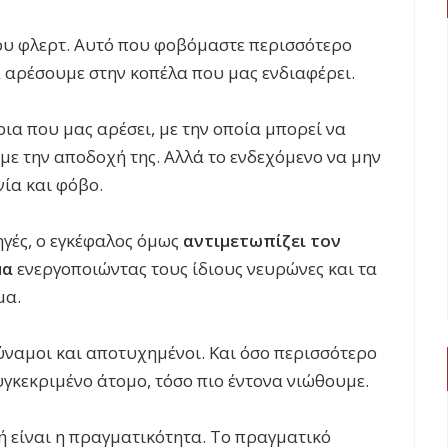
ου φλερτ. Αυτό που φοβόμαστε περισσότερο
α αρέσουμε στην κοπέλα που μας ενδιαφέρει.
ποια που μας αρέσει, με την οποία μπορεί να
υμε την αποδοχή της. Αλλά το ενδεχόμενο να μην
νία και φόβο.
γές, ο εγκέφαλος όμως
αντιμετωπίζει τον
μα
ενεργοποιώντας τους ίδιους νευρώνες και τα
μα.
ύναμοι και αποτυχημένοι. Και όσο περισσότερο
υγκεκριμένο άτομο, τόσο πιο έντονα νιώθουμε.
ή είναι η πραγματικότητα. Το πραγματικό