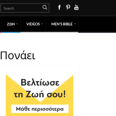
ΖΩΗ
VIDEOS
MEN’S BIBLE
 Πονάει