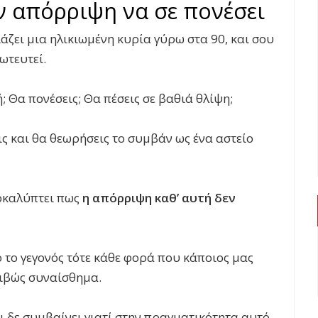
ν απόρριψη να σε πονέσει
ιάζει μια ηλικιωμένη κυρία γύρω στα 90, και σου
ρωτευτεί.
ή; Θα πονέσεις; Θα πέσεις σε βαθιά θλίψη;
ις και θα θεωρήσεις το συμβάν ως ένα αστείο
ποκαλύπτει πως
η απόρριψη καθ’ αυτή δεν
ο το γεγονός τότε κάθε φορά που κάποιος μας
ριβώς συναίσθημα.
 δε συμβαίνει γιατί στην πραγματικότητα αυτό