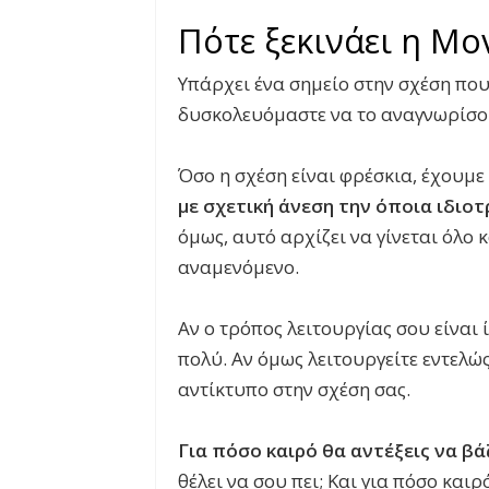
Πότε ξεκινάει η Μο
Υπάρχει ένα σημείο στην σχέση που
δυσκολευόμαστε να το αναγνωρίσου
Όσο η σχέση είναι φρέσκια, έχουμε
με σχετική άνεση την όποια ιδιο
όμως, αυτό αρχίζει να γίνεται όλο κ
αναμενόμενο.
Αν ο τρόπος λειτουργίας σου είναι ί
πολύ. Αν όμως λειτουργείτε εντελώς
αντίκτυπο στην σχέση σας.
Για πόσο καιρό θα αντέξεις να βά
θέλει να σου πει; Και για πόσο και