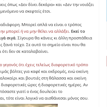
εις όπως «Δεν δίνει δεκάρα» και «Δεν την νοιάζει
αμενόμενο να σκεφτείς έτσι.
ή αδιάφορη. Μπορεί απλά να είναι ο τρόπος
μην μπορεί ή να μην θέλει να αλλάξει
.
Εκεί το
γά σιγά.
Σίγουρα θα κάνεις κι άλλη προσπάθεια
ις ξανά τοίχο. Σε αυτό το σημείο είναι που θα
 ότι δεν σε καταλαβαίνει.
ο γεγονός ότι έχεις τελείως διαφορετικό τρόπο
ιμάς βόλτες για καφέ και εκδρομές, ενώ εκείνη
αλοκαίρι και βουτιές στη θάλασσα και εκείνη
 διαφορετικές ώρες ή διαφορετικές ημέρες. Αν
πόσαστε γιατί ο ένας δουλεύει το
ι, τότε είναι λογικό να αισθάνεσαι μόνος σου.