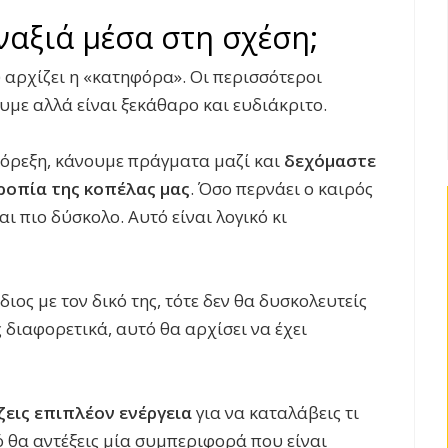
ναξιά μέσα στη σχέση;
 αρχίζει η «κατηφόρα». Οι περισσότεροι
με αλλά είναι ξεκάθαρο και ευδιάκριτο.
 όρεξη, κάνουμε πράγματα μαζί και
δεχόμαστε
τροπία της κοπέλας μας
. Όσο περνάει ο καιρός
αι πιο δύσκολο. Αυτό είναι λογικό κι
διος με τον δικό της, τότε δεν θα δυσκολευτείς
 διαφορετικά, αυτό θα αρχίσει να έχει
ζεις επιπλέον ενέργεια
για να καταλάβεις τι
ρό θα αντέξεις μία συμπεριφορά που είναι