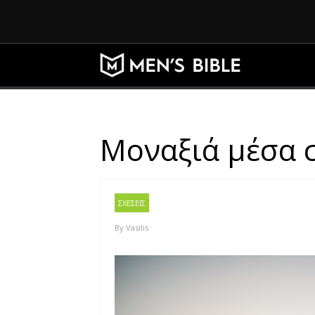
Μοναξιά μέσα σ
ΣΧΕΣΕΙΣ
By
Vasilis