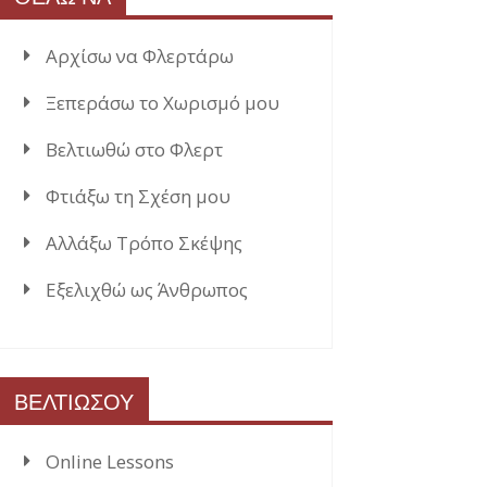
Αρχίσω να Φλερτάρω
Ξεπεράσω το Χωρισμό μου
Βελτιωθώ στο Φλερτ
Φτιάξω τη Σχέση μου
Αλλάξω Τρόπο Σκέψης
Εξελιχθώ ως Άνθρωπος
ΒΕΛΤΙΩΣΟΥ
Online Lessons