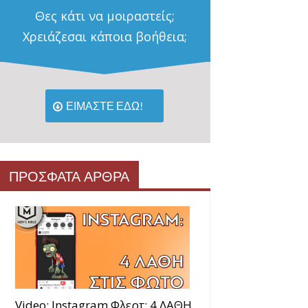
Θες κάτι να μοιραστείς;
Χρειάζεσαι κάποια βοήθεια;
ΕΙΜΑΣΤΕ ΕΔΩ!
ΠΡΟΣΦΑΤΑ ΑΡΘΡΑ
Video: Instagram Φλερτ: 4 ΛΑΘΗ