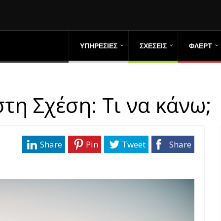
ΥΠΗΡΕΣΙΕΣ
ΣΧΕΣΕΙΣ
ΦΛΕΡΤ
τη Σχέση: Τι να κάνω;
Share
Pin
Tweet
Share