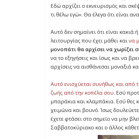
Εδώ αρχίζει ο εκνευρισμός και σκέψ
τι θέλω εγώ». Θα έλεγα ότι είναι αν
Αυτό δεν σημαίνει ότι είναι κακιά 
λειτουργίας που έχει μάθει και
να 
μονοπάτι θα αρχίσει να χωρίζει σι
να το εξηγήσεις και ίσως και να βρε
αρχίσεις να αισθάνεσαι μοναξιά και
Αυτό ενισχύεται συνήθως και από τ
ζωής από την κοπέλα σου
. Εσύ προτ
μπαράκια και κλαμπάκια. Εσύ θες κ
χειμώνα και βουνό. Ίσως δουλεύετε
έχετε φτάσει στο σημείο να μην βλε
Σαββατοκύριακο και ο άλλος κάθετα