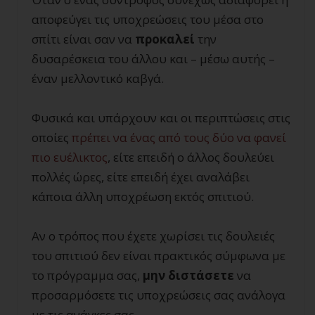
αποφεύγει τις υποχρεώσεις του μέσα στο
σπίτι είναι σαν να
προκαλεί
την
δυσαρέσκεια του άλλου και – μέσω αυτής –
έναν μελλοντικό καβγά.
Φυσικά και υπάρχουν και οι περιπτώσεις στις
οποίες
πρέπει να ένας από τους δύο να φανεί
πιο ευέλικτος
, είτε επειδή ο άλλος δουλεύει
πολλές ώρες, είτε επειδή έχει αναλάβει
κάποια άλλη υποχρέωση εκτός σπιτιού.
Αν ο τρόπος που έχετε χωρίσει τις δουλειές
του σπιτιού δεν είναι πρακτικός σύμφωνα με
το πρόγραμμα σας,
μην διστάσετε
να
προσαρμόσετε τις υποχρεώσεις σας ανάλογα
με τις ανάγκες σας.