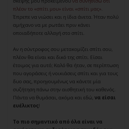
σκέψης μου προκειμένου
να συνηθίσω ότι
πλέον το «σπίτι μου» είναι «σπίτι μας»
.
Έπρεπε να νιώσει και η ίδια άνετα. Ήταν πολύ
αμήχανο να με ρωτάει πριν κάνει
οποιαδήποτε αλλαγή στο σπίτι.
Αν η σύντροφος σου μετακομίζει σπίτι σου,
πλέον θα είναι και δικό της σπίτι. Είσαι
έτοιμος για αυτό; Καλό θα ήταν, σε περίπτωση
που αγοράσεις ή νοικιάσεις σπίτι και για τους
δυο σας, προηγουμένως να κάνετε μία
συζήτηση πάνω στην αισθητική του καθενός.
Πάντα να θυμάσαι, ακόμα και εδώ,
να είσαι
ευέλικτος
!
Το πιο σημαντικό από όλα είναι να