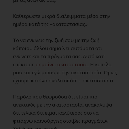
Καθιερώστε μικρά διαλείμματα μέσα στην
ημέρα κατά της «ακαταστασίας»
Το να ενώνεις την ζωή σου με την ζωή
κάποιου άλλου σημαίνει αυτόματα ότι
ενώνετε και τα πράγματα σας. Αυτό κατ’
επέκταση
σημαίνει ακαταστασία
. Η κοπέλα
μου και εγώ μισούμε την ακαταστασία. Όμως
έχουμε και ένα σκύλο οπότε… ακαταστασία.
Παρόλο που θεωρούσα ότι είμαι πιο
ανεκτικός με την ακαταστασία, ανακάλυψα
ότι τελικά ότι είμαι καλύτερος στο να
φτιάχνω καινούργιες στοίβες πραγμάτων
δεξιά και αριστερά.