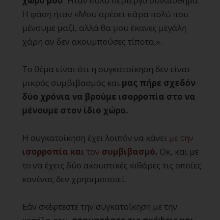
χώρο μου
. Ήταν πολύ περίεργο συναίσθημα.
Η φάση ήταν «Μου αρέσει πάρα πολύ που
μένουμε μαζί, αλλά θα μου έκανες μεγάλη
χάρη αν δεν ακουμπούσες τίποτα.».
Το θέμα είναι ότι η συγκατοίκηση δεν είναι
μικρός συμβιβασμός και
μας πήρε σχεδόν
δύο χρόνια να βρούμε ισορροπία στο να
μένουμε στον ίδιο χώρο.
Η συγκατοίκηση έχει λοιπόν να κάνει
με την
ισορροπία και
τον
συμβιβασμό
.
Οκ
,
και με
το να έχεις δύο ακουστικές κιθάρες τις οποίες
κανένας δεν χρησιμοποιεί.
Εάν σκέφτεστε την συγκατοίκηση με την