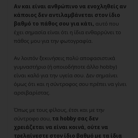
Αν και είναι ανθρώπινο να ενοχληθείς αν
κάποιος δεν αντιλαμβάνεται στον ίδιο
βαθμό το πάθος σου για κάτι,
αυτό που
έχει σημασία είναι ότι η ίδια ενθαρρύνει το
πάθος μου για την φωτογραφία.
Αν λοιπόν ξεκινήσεις πολύ αποφασιστικά
γυμναστήριο (ή οποιοδήποτε άλλο hobby)
είναι καλό για την υγεία σου. Δεν σημαίνει
όμως ότι και η σύντροφος σου πρέπει να γίνει
αρσιβαρίστας.
Όπως με τους φίλους, έτσι και με την
σύντροφο σου,
τα
hobby σας δεν
χρειάζεται να είναι κοινά, ούτε να
τρελαίνεστε στον ίδιο βαθμό με τα ίδια