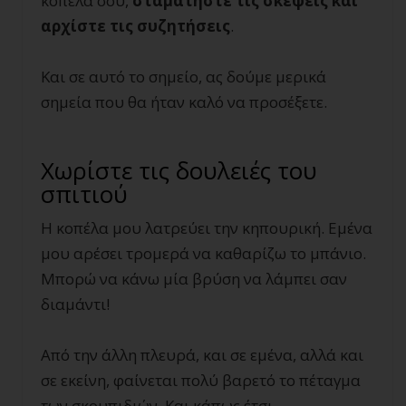
κοπέλα σου,
σταματήστε τις σκέψεις και
αρχίστε τις συζητήσεις
.
Και σε αυτό το σημείο, ας δούμε μερικά
σημεία που θα ήταν καλό να προσέξετε.
Χωρίστε τις δουλειές του
σπιτιού
Η κοπέλα μου λατρεύει την κηπουρική. Εμένα
μου αρέσει τρομερά να καθαρίζω το μπάνιο.
Μπορώ να κάνω μία βρύση να λάμπει σαν
διαμάντι!
Από την άλλη πλευρά, και σε εμένα, αλλά και
σε εκείνη, φαίνεται πολύ βαρετό το πέταγμα
των σκουπιδιών. Και κάπως έτσι