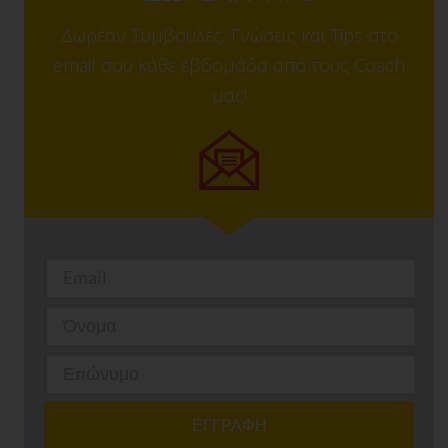
Δωρέαν Συμβουλές, Γνώσεις και Tips στο
email σου κάθε εβδομάδα από τους Coach
μας!