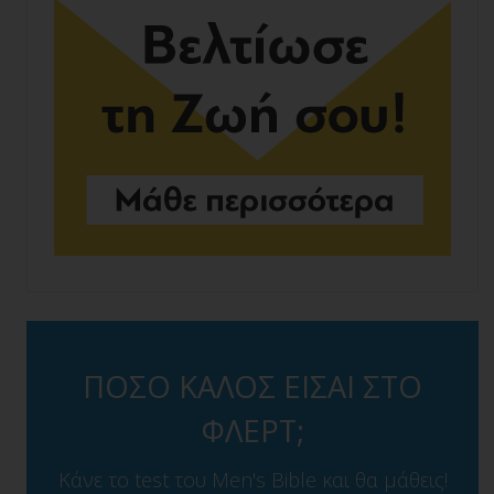
ΠΟΣΟ ΚΑΛΟΣ ΕΙΣΑΙ ΣΤΟ
ΦΛΕΡΤ;
Κάνε το test του Men's Bible και θα μάθεις!