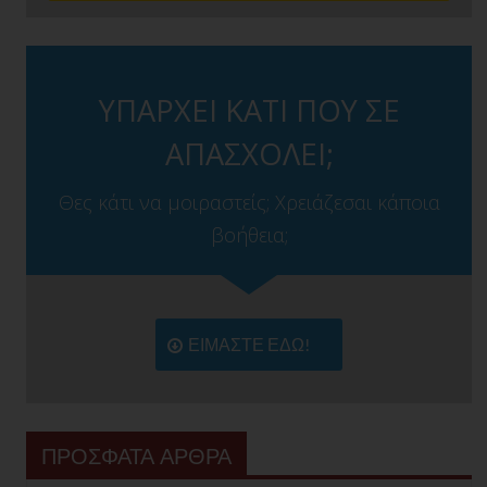
ΥΠΑΡΧΕΙ ΚΑΤΙ ΠΟΥ ΣΕ
ΑΠΑΣΧΟΛΕΙ;
Θες κάτι να μοιραστείς; Χρειάζεσαι κάποια
βοήθεια;
ΕΙΜΑΣΤΕ ΕΔΩ!
ΠΡΟΣΦΑΤΑ ΑΡΘΡΑ