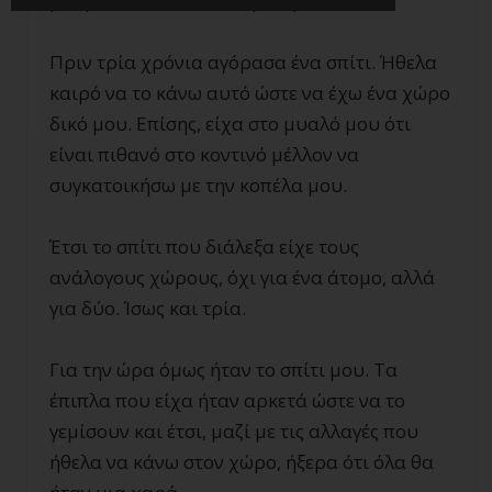
μπορεί να είναι πολύ ομαλή.
Πριν τρία χρόνια αγόρασα ένα σπίτι. Ήθελα
καιρό να το κάνω αυτό ώστε να έχω ένα χώρο
δικό μου. Επίσης, είχα στο μυαλό μου ότι
είναι πιθανό στο κοντινό μέλλον να
συγκατοικήσω με την κοπέλα μου.
Έτσι το σπίτι που διάλεξα είχε τους
ανάλογους χώρους, όχι για ένα άτομο, αλλά
για δύο. Ίσως και τρία.
Για την ώρα όμως ήταν το σπίτι μου. Τα
έπιπλα που είχα ήταν αρκετά ώστε να το
γεμίσουν και έτσι, μαζί με τις αλλαγές που
ήθελα να κάνω στον χώρο, ήξερα ότι όλα θα