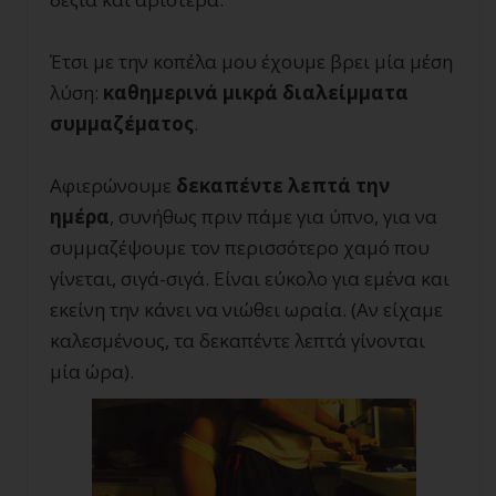
Έτσι με την κοπέλα μου έχουμε βρει μία μέση
λύση:
καθημερινά μικρά διαλείμματα
συμμαζέματος
.
Αφιερώνουμε
δεκαπέντε λεπτά την
ημέρα
, συνήθως πριν πάμε για ύπνο, για να
συμμαζέψουμε τον περισσότερο χαμό που
γίνεται, σιγά-σιγά. Είναι εύκολο για εμένα και
εκείνη την κάνει να νιώθει ωραία. (Αν είχαμε
καλεσμένους, τα δεκαπέντε λεπτά γίνονται
μία ώρα).