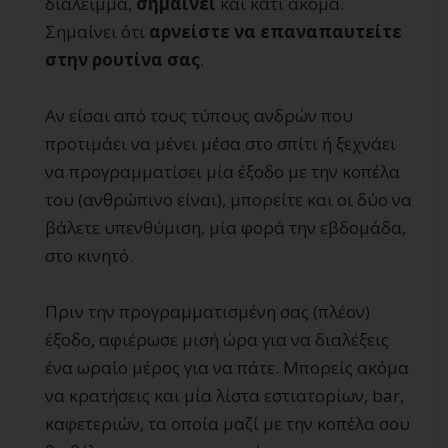
διάλειμμα,
σημαίνει
και κάτι ακόμα.
Σημαίνει ότι
αρνείστε να επαναπαυτείτε
στην ρουτίνα σας
.
Αν είσαι από τους τύπους ανδρών που
προτιμάει να μένει μέσα στο σπίτι ή ξεχνάει
να προγραμματίσει μία έξοδο με την κοπέλα
του (ανθρώπινο είναι), μπορείτε και οι δύο να
βάλετε υπενθύμιση, μία φορά την εβδομάδα,
στο κινητό.
Πριν την προγραμματισμένη σας (πλέον)
έξοδο, αφιέρωσε μισή ώρα για να διαλέξεις
ένα ωραίο μέρος για να πάτε. Μπορείς ακόμα
να κρατήσεις και μία λίστα εστιατορίων, bar,
καφετεριών, τα οποία μαζί με την κοπέλα σου