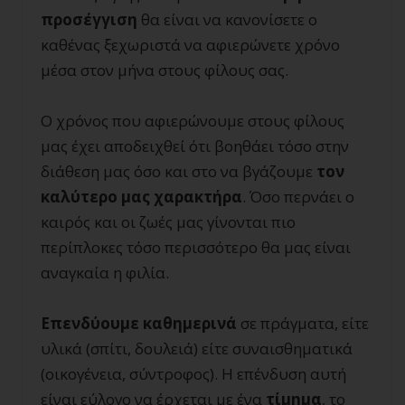
προσέγγιση
θα είναι να κανονίσετε ο
καθένας ξεχωριστά να αφιερώνετε χρόνο
μέσα στον μήνα στους φίλους σας.
Ο χρόνος που αφιερώνουμε στους φίλους
μας έχει αποδειχθεί ότι βοηθάει τόσο στην
διάθεση μας όσο και στο να βγάζουμε
τον
καλύτερο μας χαρακτήρα
. Όσο περνάει ο
καιρός και οι ζωές μας γίνονται πιο
περίπλοκες τόσο περισσότερο θα μας είναι
αναγκαία η φιλία.
Επενδύουμε καθημερινά
σε πράγματα, είτε
υλικά (σπίτι, δουλειά) είτε συναισθηματικά
(οικογένεια, σύντροφος). Η επένδυση αυτή
είναι εύλογο να έρχεται με ένα
τίμημα
, το