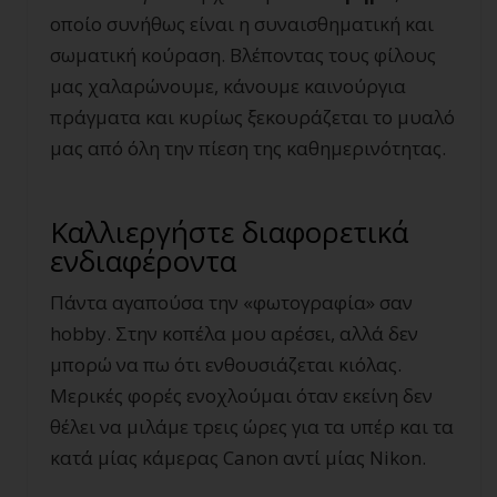
οποίο συνήθως είναι η συναισθηματική και
σωματική κούραση. Βλέποντας τους φίλους
μας χαλαρώνουμε, κάνουμε καινούργια
πράγματα και κυρίως ξεκουράζεται το μυαλό
μας από όλη την πίεση της καθημερινότητας.
Καλλιεργήστε διαφορετικά
ενδιαφέροντα
Πάντα αγαπούσα την «φωτογραφία» σαν
hobby. Στην κοπέλα μου αρέσει, αλλά δεν
μπορώ να πω ότι ενθουσιάζεται κιόλας.
Μερικές φορές ενοχλούμαι όταν εκείνη δεν
θέλει να μιλάμε τρεις ώρες για τα υπέρ και τα
κατά μίας κάμερας Canon αντί μίας Nikon.