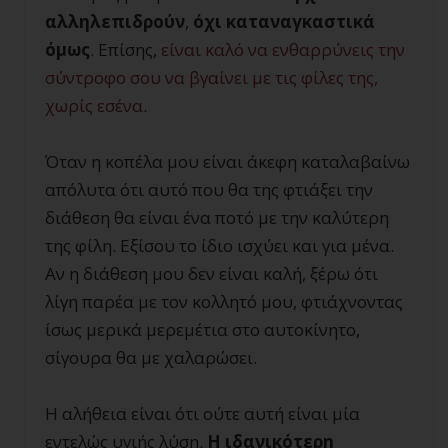
αλληλεπιδρούν
,
όχι καταναγκαστικά
όμως
. Επίσης,
είναι καλό να ενθαρρύνεις την
σύντροφο σου να βγαίνει με τις φίλες της,
χωρίς εσένα
.
Όταν η κοπέλα μου είναι άκεφη καταλαβαίνω
απόλυτα ότι αυτό που θα της φτιάξει την
διάθεση θα είναι ένα ποτό με την καλύτερη
της φίλη. Εξίσου το ίδιο ισχύει και για μένα.
Αν η διάθεση μου δεν είναι καλή, ξέρω ότι
λίγη παρέα με τον κολλητό μου, φτιάχνοντας
ίσως μερικά μερεμέτια στο αυτοκίνητο,
σίγουρα θα με χαλαρώσει.
Η αλήθεια είναι ότι ούτε αυτή είναι μία
εντελώς υγιής λύση.
Η ιδανικότερη