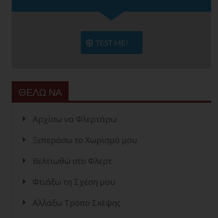
TEST ME!
ΘΕΛΩ ΝΑ
Αρχίσω να Φλερτάρω
Ξεπεράσω το Χωρισμό μου
Βελτιωθώ στο Φλερτ
Φτιάξω τη Σχέση μου
Αλλάξω Τρόπο Σκέψης