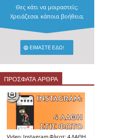
Θες κάτι να μοιραστείς;
Χρειάζεσαι κάποια βοήθεια;
ΕΙΜΑΣΤΕ ΕΔΩ!
ΠΡΟΣΦΑΤΑ ΑΡΘΡΑ
Video: Instagram Φλερτ: 4 ΛΑΘΗ