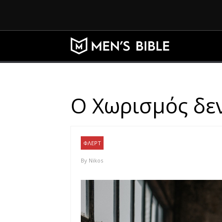
Ο Χωρισμός δεν
ΦΛΕΡΤ
By
Nikos