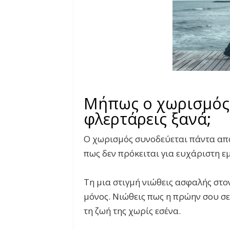
Μήπως ο χωρισμός 
φλερτάρεις ξανά;
Ο χωρισμός συνοδεύεται πάντα απ
πως δεν πρόκειται για ευχάριστη ε
Τη μια στιγμή νιώθεις ασφαλής στο
μόνος. Νιώθεις πως η πρώην σου σ
τη ζωή της χωρίς εσένα.