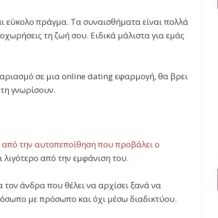
αι εύκολο πράγμα. Τα συναισθήματα είναι πολλά
ροχωρήσεις τη ζωή σου. Ειδικά μάλιστα για εμάς
γαριασμό σε μια online dating εφαρμογή, θα βρει
τη γνωρίσουν.
 από την αυτοπεποίθηση που προβάλει ο
ι λιγότερο από την εμφάνιση του.
ια τον άνδρα που θέλει να αρχίσει ξανά να
πρόσωπο με πρόσωπο και όχι μέσω διαδικτύου.