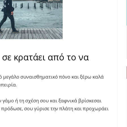
σε κρατάει από το να
ό μεγάλο συναισθηματικό πόνο και ξέρω καλά
μπειρία.
ν γάμο ή τη σχέση σου και ξαφνικά βρίσκεσαι
ε πρόδωσε, σου γύρισε την πλάτη και προχωράει