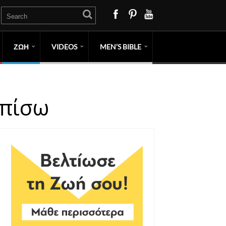
ΖΩΗ
VIDEOS
MEN’S BIBLE
 πίσω