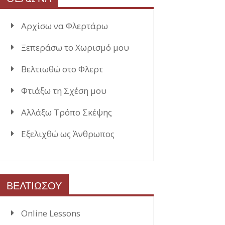
Αρχίσω να Φλερτάρω
Ξεπεράσω το Χωρισμό μου
Βελτιωθώ στο Φλερτ
Φτιάξω τη Σχέση μου
Αλλάξω Τρόπο Σκέψης
Εξελιχθώ ως Άνθρωπος
ΒΕΛΤΙΩΣΟΥ
Online Lessons