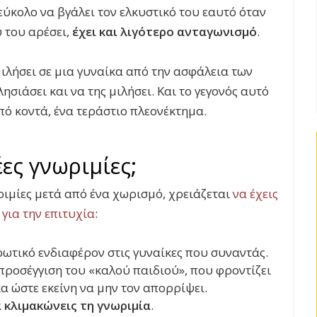
εύκολο να βγάλει τον ελκυστικό του εαυτό όταν
υ του αρέσει,
έχει και λιγότερο ανταγωνισμό
.
ιλήσει σε μια γυναίκα από την ασφάλεια των
σιάσει και να της μιλήσει. Και το γεγονός αυτό
πό κοντά, ένα τεράστιο πλεονέκτημα.
έες γνωριμίες;
ωριμίες μετά από ένα χωρισμό, χρειάζεται
να έχεις
για την επιτυχία
:
ρωτικό ενδιαφέρον στις γυναίκες που συναντάς.
προσέγγιση του «καλού παιδιού», που φροντίζει
α ώστε εκείνη να μην τον απορρίψει.
α κλιμακώνεις τη γνωριμία
.