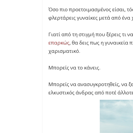
Όσο πιο προετοιμασμένος είσαι, τόσ
φλερτάρεις γυναίκες μετά από ένα
Γιατί από τη στιγμή που ξέρεις τι ν
επαρκώς
, θα δεις πως η γυναικεία 
χαρισματικό.
Μπορείς να το κάνεις.
Μπορείς να ανασυγκροτηθείς, να ξε
ελκυστικός άνδρας από ποτέ άλλοτε