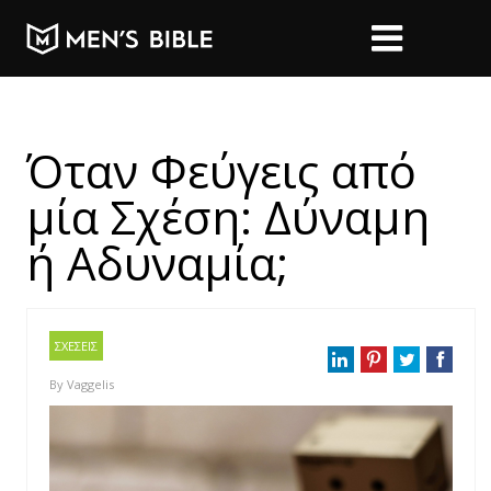
Όταν Φεύγεις από
μία Σχέση: Δύναμη
ή Αδυναμία;
ΣΧΕΣΕΙΣ
By
Vaggelis