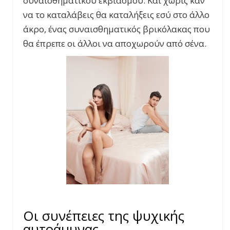
συναισθηματικού εκβιασμού. Και χωρίς καν
να το καταλάβεις θα καταλήξεις εσύ στο άλλο
άκρο, ένας συναισθηματικός βρικόλακας που
θα έπρεπε οι άλλοι να αποχωρούν από σένα.
Οι συνέπειες της ψυχικής
αυτοάμυνας