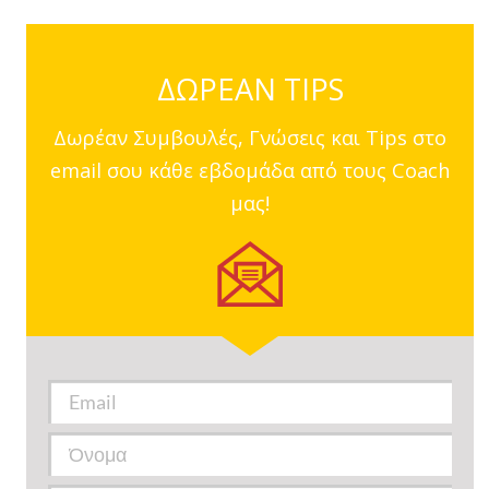
ΔΩΡΕΑΝ TIPS
Δωρέαν Συμβουλές, Γνώσεις και Tips στο
email σου κάθε εβδομάδα από τους Coach
μας!