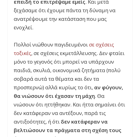
επειδή το επιτρέψαμε εμείς
. Και μετά
ξεχάσαμε ότι έχουμε πάντα τη δύναμη να
ανατρέψουμε την κατάσταση που μας
ενοχλεί.
Πολλοί νιώθουν παγιδευμένοι
σε σχέσεις
τοξικές
, σε σχέσεις εκμετάλλευσης. Δεν φταίει
μόνο το γεγονός ότι μπορεί να υπάρχουν
παιδιά, σκυλιά, οικονομικά ζητήματα (πολύ
σοβαρά αυτά τα θέματα και δεν τα
προσπερνώ) αλλά κυρίως το ότι,
αν φύγουν,
θα νιώσουν ότι έχασαν τη μάχη
. Θα
νιώσουν ότι ηττήθηκαν. Και ήττα σημαίνει ότι
δεν κατάφεραν να αντέξουν, παρά τις
αντιξοότητες, ή ότι
δεν κατάφεραν να
βελτιώσουν τα πράγματα στη σχέση τους