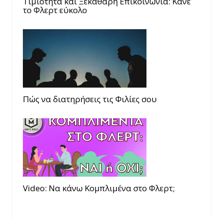
Τιμιότητα και Ξεκάθαρη Επικοινωνία: Κάνε
το Φλερτ εύκολο
Πώς να διατηρήσεις τις Φιλίες σου
Video: Να κάνω Κομπλιμένα στο Φλερτ;