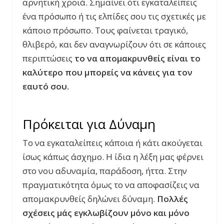
αρνητική χροιά. Σημαίνει ότι εγκαταλείπεις
ένα πρόσωπο ή τις ελπίδες σου τις σχετικές με
κάποιο πρόσωπο. Τους φαίνεται τραγικό,
θλιβερό, και δεν αναγνωρίζουν ότι σε κάποιες
περιπτώσεις
το να απομακρυνθείς είναι το
καλύτερο που μπορείς να κάνεις για τον
εαυτό σου.
Πρόκειται για Δύναμη
Το να εγκαταλείπεις κάποια ή κάτι ακούγεται
ίσως κάπως άσχημο. Η ίδια η λέξη μας φέρνει
στο νου αδυναμία, παράδοση, ήττα. Στην
πραγματικότητα όμως το να αποφασίζεις να
απομακρυνθείς δηλώνει δύναμη.
Πολλές
σχέσεις μάς εγκλωβίζουν μόνο και μόνο