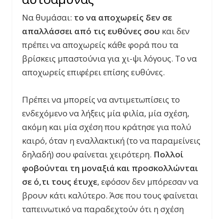
Να θυμάσαι:
το να αποχωρείς δεν σε
απαλλάσσει από τις ευθύνες σου
και δεν
πρέπει να αποχωρείς κάθε φορά που τα
βρίσκεις μπαστούνια για χι-ψι λόγους. Το να
αποχωρείς επιφέρει επίσης ευθύνες.
Πρέπει να μπορείς να αντιμετωπίσεις το
ενδεχόμενο να λήξεις μία φιλία, μία σχέση,
ακόμη και μία σχέση που κράτησε για πολύ
καιρό, όταν η εναλλακτική (το να παραμείνεις
δηλαδή) σου φαίνεται χειρότερη.
Πολλοί
φοβούνται τη μοναξιά και προσκολλώνται
σε ό,τι τους έτυχε
, εφόσον δεν μπόρεσαν να
βρουν κάτι καλύτερο. Άσε που τους φαίνεται
ταπεινωτικό να παραδεχτούν ότι η σχέση