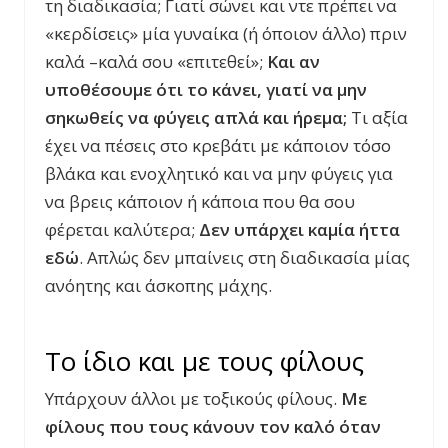
τη διαδικασία; Γιατί σώνει και ντε πρέπει να
«κερδίσεις» μία γυναίκα (ή όποιον άλλο) πριν
καλά –καλά σου «επιτεθεί»;
Και αν
υποθέσουμε ότι το κάνει, γιατί να μην
σηκωθείς να φύγεις απλά και ήρεμα;
Τι αξία
έχει να πέσεις στο κρεβάτι με κάποιον τόσο
βλάκα και ενοχλητικό και να μην φύγεις για
να βρεις κάποιον ή κάποια που θα σου
φέρεται καλύτερα;
Δεν υπάρχει καμία ήττα
εδώ
. Απλώς δεν μπαίνεις στη διαδικασία μίας
ανόητης και άσκοπης μάχης.
Το ίδιο και με τους φίλους
Υπάρχουν άλλοι με τοξικούς φίλους.
Με
φίλους που τους κάνουν τον καλό όταν