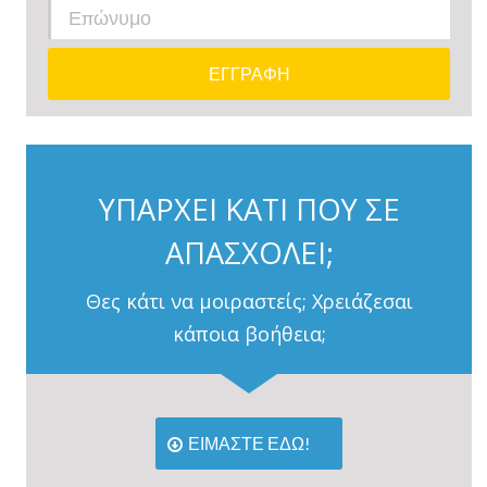
ΥΠΑΡΧΕΙ ΚΑΤΙ ΠΟΥ ΣΕ
ΑΠΑΣΧΟΛΕΙ;
Θες κάτι να μοιραστείς; Χρειάζεσαι
κάποια βοήθεια;
ΕΙΜΑΣΤΕ ΕΔΩ!