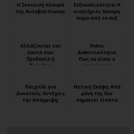
Η Σκοτεινή πλευρά
Σεξουαλικότητα: Η
της Αυτοβελτίωσης
κινητήριος δύναμη
πέρα από το σεξ
Αλλάζοντας τον
Video:
εαυτό σου:
Αυθεντικότητα:
Προδοσία ή
Πως να είσαι ο
Πρόοδος;
εαυτός σου
Παιχνίδι για
Θετική Σκέψη: Από
Δυνατούς: Αντέχεις
μόνη της δεν
την Απόρριψη;
σημαίνει τίποτα