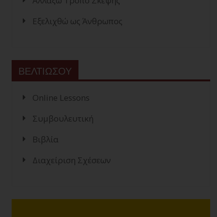
Αλλάξω Τρόπο Σκέψης
Εξελιχθώ ως Άνθρωπος
ΒΕΛΤΙΩΣΟΥ
Online Lessons
Συμβουλευτική
Βιβλία
Διαχείριση Σχέσεων