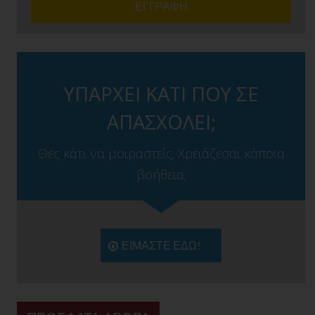
ΥΠΑΡΧΕΙ ΚΑΤΙ ΠΟΥ ΣΕ
ΑΠΑΣΧΟΛΕΙ;
Θες κάτι να μοιραστείς; Χρειάζεσαι κάποια
βοήθεια;
ΕΙΜΑΣΤΕ ΕΔΩ!