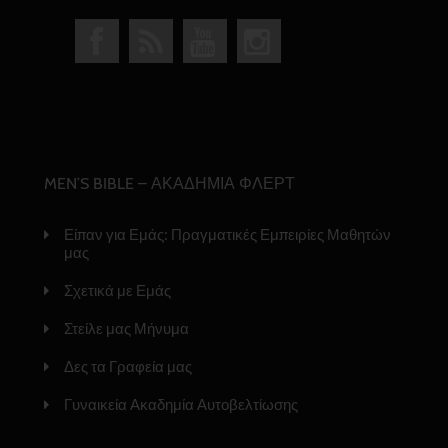
MEN’S BIBLE – ΑΚΑΔΗΜΙΑ ΦΛΕΡΤ
Είπαν για Εμάς: Πραγματικές Εμπειρίες Μαθητών
μας
Σχετικά με Εμάς
Στείλε μας Μήνυμα
Δες τα Γραφεία μας
Γυναικεία Ακαδημία Αυτοβελτίωσης