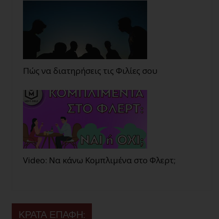
Πώς να διατηρήσεις τις Φιλίες σου
Video: Να κάνω Κομπλιμένα στο Φλερτ;
ΚΡΑΤΑ ΕΠΑΦΗ: