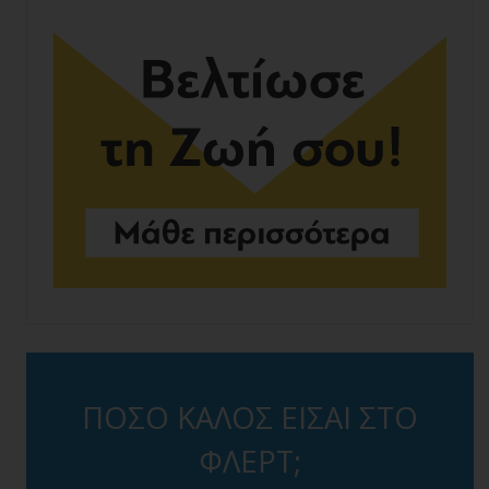
ΠΟΣΟ ΚΑΛΟΣ ΕΙΣΑΙ ΣΤΟ
ΦΛΕΡΤ;