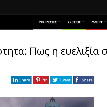
ΥΠΗΡΕΣΙΕΣ
ΣΧΕΣΕΙΣ
ΦΛΕΡΤ
ητα: Πως η ευελιξία σ
Share
Pin
Tweet
Share