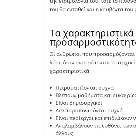
την ετοιμολογία του, τότε το πιθαν
του θα ενταθεί και η κουβέντα του 
Τα χαρακτηριστικά
προσαρμοστικότητ
Οι άνθρωποι που προσαρμόζονται ε
λύση όταν ανατρέπονται τα αρχικά
χαρακτηριστικά:
Πειραματίζονται συχνά
Βλέπουν μαθήματα και ευκαιρίες
Είναι δημιουργικοί
Δεν παραπονιούνται συχνά
Είναι περίεργοι και επιδιώκουν
Αναλαμβάνουν τις ευθύνες των σ
άλλους