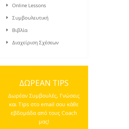
Online Lessons
Συμβουλευτική
Βιβλία
Διαχείριση Σχέσεων
ΔΩΡΕΑΝ TIPS
Δωρέαν Συμβουλές, Γνώσεις
και Tips στο email σου κάθε
εβδομάδα από τους Coach
μας!