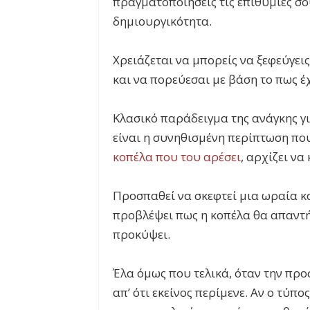
πραγματοποιήσεις τις επιθυμίες σο
δημιουργικότητα.
Χρειάζεται να μπορείς να ξεφεύγει
και να πορεύεσαι με βάση το πως έ
Κλασικό παράδειγμα της ανάγκης γι
είναι η συνηθισμένη περίπτωση πο
κοπέλα που του αρέσει
, αρχίζει να
Προσπαθεί να σκεφτεί μια ωραία κ
προβλέψει πως η κοπέλα θα απαντή
προκύψει.
Έλα όμως που τελικά, όταν την προ
απ’ ότι εκείνος περίμενε. Αν ο τύπ