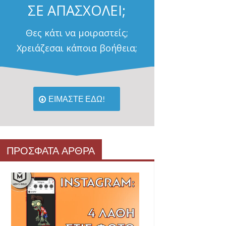
ΣΕ ΑΠΑΣΧΟΛΕΙ;
Θες κάτι να μοιραστείς;
Χρειάζεσαι κάποια βοήθεια;
ΕΙΜΑΣΤΕ ΕΔΩ!
ΠΡΟΣΦΑΤΑ ΑΡΘΡΑ