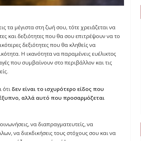
εις τα μέγιστα στη ζωή σου, τότε χρειάζεται να
ητες και δεξιότητες που θα σου επιτρέψουν να το
ικότερες δεξιότητες που θα κληθείς να
ικότητα. Η ικανότητα να παραμένεις ευέλικτος
αγές που συμβαίνουν στο περιβάλλον και τις
είς.
ι ότι
δεν είναι το ισχυρότερο είδος που
ο έξυπνο, αλλά αυτό που προσαρμόζεται
κοινωνήσεις, να διαπραγματευτείς, να
λων, να διεκδικήσεις τους στόχους σου και να