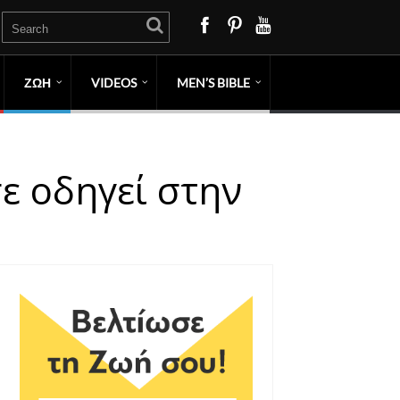
ΖΩΗ
VIDEOS
MEN’S BIBLE
ε οδηγεί στην