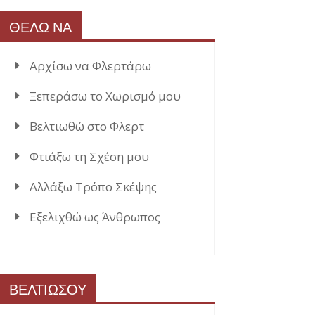
ΘΕΛΩ ΝΑ
Αρχίσω να Φλερτάρω
Ξεπεράσω το Χωρισμό μου
Βελτιωθώ στο Φλερτ
Φτιάξω τη Σχέση μου
Αλλάξω Τρόπο Σκέψης
Εξελιχθώ ως Άνθρωπος
ΒΕΛΤΙΩΣΟΥ