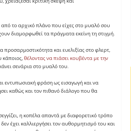
υ, χρειάζεσαι κριτική σκέψη και
ς από το αρχικό πλάνο που είχες στο μυαλό σου
χουν διαμορφωθεί τα πράγματα εκείνη τη στιγμή.
α προσαρμοστικότητα και ευελιξίας στο φλερτ,
υ κάποιος,
θέλοντας να πιάσει κουβέντα με την
 κάνει σενάρια στο μυαλό του.
αι εντυπωσιακή φράση ως εισαγωγή και να
σει καθώς και τον πιθανό διάλογο που θα
σεγγίζει, η κοπέλα απαντά με διαφορετικό τρόπο
ος δεν έχει καλλιεργήσει τον αυθορμητισμό του και