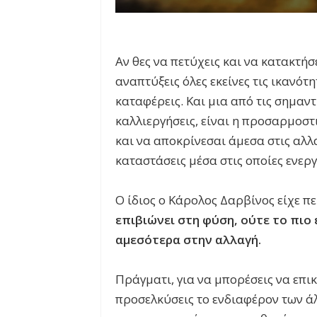
Αν θες να πετύχεις και να κατακτήσ
αναπτύξεις όλες εκείνες τις ικανότ
καταφέρεις. Και μια από τις σημαντ
καλλιεργήσεις, είναι η προσαρμοστ
και να αποκρίνεσαι άμεσα στις αλλ
καταστάσεις μέσα στις οποίες ενεργ
Ο ίδιος ο Κάρολος Δαρβίνος είχε πε
επιβιώνει στη φύση, ούτε το πι
αμεσότερα στην αλλαγή.
Πράγματι, για να μπορέσεις να επι
προσελκύσεις το ενδιαφέρον των άλ