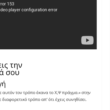
ις την
ά σου
γή
 αυτόν τον τρόπο έκανα το Χ,Ψ πράγμα.» στην
ε διαφορετικό τρόπο απ’ ότι έχεις συνηθίσει.