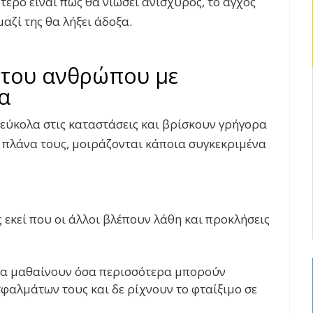
ότερο είναι πως θα νιώσει ανίσχυρος, το άγχος
μαζί της θα λήξει άδοξα.
 του ανθρώπου με
α
ύκολα στις καταστάσεις και βρίσκουν γρήγορα
 πλάνα τους, μοιράζονται κάποια συγκεκριμένα
 εκεί που οι άλλοι βλέπουν λάθη και προκλήσεις
 να μαθαίνουν όσα περισσότερα μπορούν
φαλμάτων τους και δε ρίχνουν το φταίξιμο σε