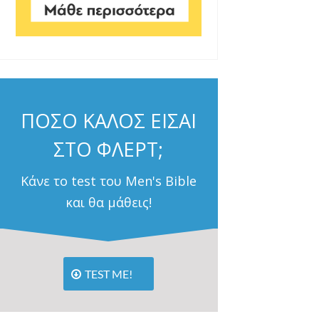
ΠΟΣΟ ΚΑΛΟΣ ΕΙΣΑΙ
ΣΤΟ ΦΛΕΡΤ;
Κάνε το test του Men's Bible
και θα μάθεις!
TEST ME!