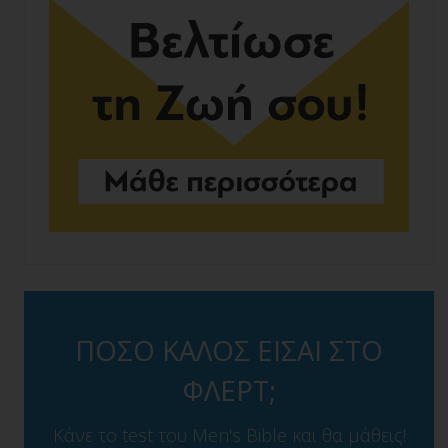
ΠΟΣΟ ΚΑΛΟΣ ΕΙΣΑΙ ΣΤΟ
ΦΛΕΡΤ;
Κάνε το test του Men's Bible και θα μάθεις!