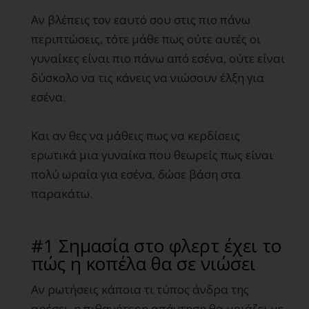
Αν βλέπεις τον εαυτό σου στις πιο πάνω
περιπτώσεις, τότε μάθε πως ούτε αυτές οι
γυναίκες είναι πιο πάνω από εσένα, ούτε είναι
δύσκολο να τις κάνεις να νιώσουν έλξη για
εσένα.
Και αν θες να μάθεις πως να κερδίσεις
ερωτικά μια γυναίκα που θεωρείς πως είναι
πολύ ωραία για εσένα, δώσε βάση στα
παρακάτω.
#1 Σημασία στο φλερτ έχει το
πώς η κοπέλα θα σε νιώσει
Αν ρωτήσεις κάποια τι τύπος άνδρα της
αρέσει, η πιθανότερη απάντηση θα μοιάζει με