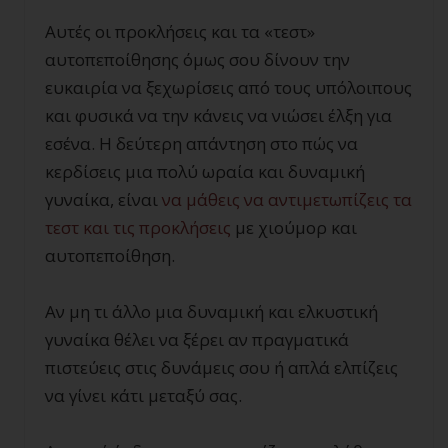
Αυτές οι προκλήσεις και τα «τεστ»
αυτοπεποίθησης όμως σου δίνουν την
ευκαιρία να ξεχωρίσεις από τους υπόλοιπους
και φυσικά να την κάνεις να νιώσει έλξη για
εσένα. Η δεύτερη απάντηση στο πώς να
κερδίσεις μια πολύ ωραία και δυναμική
γυναίκα, είναι
να μάθεις να αντιμετωπίζεις τα
τεστ και τις προκλήσεις
με χιούμορ και
αυτοπεποίθηση.
Αν μη τι άλλο μια δυναμική και ελκυστική
γυναίκα θέλει να ξέρει αν πραγματικά
πιστεύεις στις δυνάμεις σου ή απλά ελπίζεις
να γίνει κάτι μεταξύ σας.