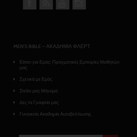
MEN’S BIBLE – ΑΚΑΔΗΜΙΑ ΦΛΕΡΤ
Είπαν για Εμάς: Πραγματικές Εμπειρίες Μαθητών
μας
Σχετικά με Εμάς
Στείλε μας Μήνυμα
Δες τα Γραφεία μας
Γυναικεία Ακαδημία Αυτοβελτίωσης