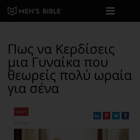
Πως να Κερδίσεις
μια Γυναίκα που
θεωρείς πολύ ωραία
για σένα
ΦΛΕΡΤ
By
Nikos