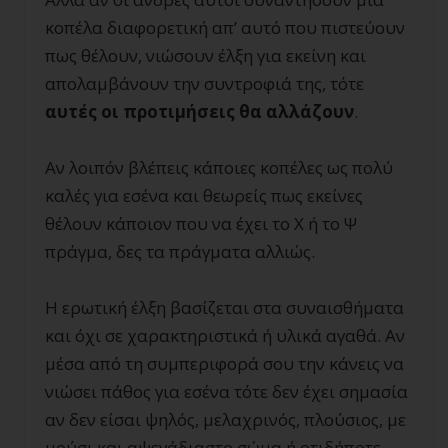
κοπέλα διαφορετική απ’ αυτό που πιστεύουν
πως θέλουν, νιώσουν έλξη για εκείνη και
απολαμβάνουν την συντροφιά της, τότε
αυτές οι προτιμήσεις θα αλλάζουν
.
Αν λοιπόν βλέπεις κάποιες κοπέλες ως πολύ
καλές για εσένα και θεωρείς πως εκείνες
θέλουν κάποιον που να έχει το Χ ή το Ψ
πράγμα, δες τα πράγματα αλλιώς.
Η ερωτική έλξη βασίζεται στα συναισθήματα
και όχι σε χαρακτηριστικά ή υλικά αγαθά. Αν
μέσα από τη συμπεριφορά σου την κάνεις να
νιώσει πάθος για εσένα τότε δεν έχει σημασία
αν δεν είσαι ψηλός, μελαχρινός, πλούσιος, με
μούσι και αψεγάδιαστο σώμα ή οτιδήποτε