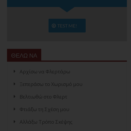
TEST ME!
ΘΕΛΩ ΝΑ
Αρχίσω να Φλερτάρω
Ξεπεράσω το Χωρισμό μου
Βελτιωθώ στο Φλερτ
Φτιάξω τη Σχέση μου
Αλλάξω Τρόπο Σκέψης