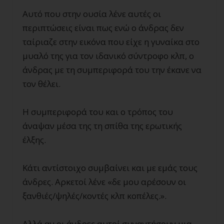
Αυτό που στην ουσία λένε αυτές οι
περιπτώσεις είναι πως ενώ ο άνδρας δεν
ταίριαζε στην εικόνα που είχε η γυναίκα στο
μυαλό της για τον ιδανικό σύντροφο κλπ, ο
άνδρας με τη συμπεριφορά του την έκανε να
τον θέλει.
Η συμπεριφορά του και ο τρόπος του
άναψαν μέσα της τη σπίθα της ερωτικής
έλξης.
Κάτι αντίστοιχο συμβαίνει και με εμάς τους
άνδρες. Αρκετοί λένε «δε μου αρέσουν οι
ξανθιές/ψηλές/κοντές κλπ κοπέλες.».
Αλλά αν οι άνδρες αυτοί συναντήσουν μια