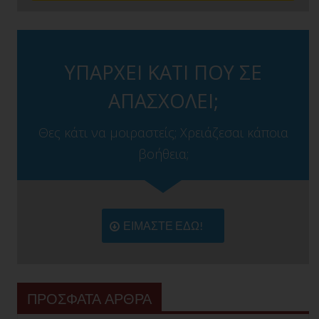
ΥΠΑΡΧΕΙ ΚΑΤΙ ΠΟΥ ΣΕ
ΑΠΑΣΧΟΛΕΙ;
Θες κάτι να μοιραστείς; Χρειάζεσαι κάποια
βοήθεια;
ΕΙΜΑΣΤΕ ΕΔΩ!
ΠΡΟΣΦΑΤΑ ΑΡΘΡΑ