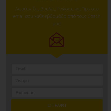
Δωρέαν Συμβουλές, Γνώσεις και Tips στο
email σου κάθε εβδομάδα από τους Coach
μας!