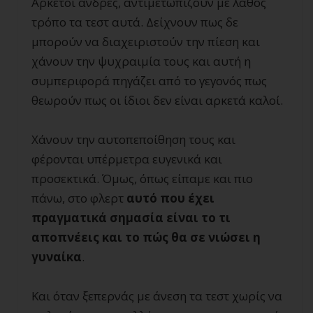
Αρκετοί άνδρες, αντιμετωπίζουν με λάθος
τρόπο τα τεστ αυτά. Δείχνουν πως δε
μπορούν να διαχειριστούν την πίεση και
χάνουν την ψυχραιμία τους και αυτή η
συμπεριφορά πηγάζει από το γεγονός πως
θεωρούν πως οι ίδιοι δεν είναι αρκετά καλοί.
Χάνουν την αυτοπεποίθηση τους και
φέρονται υπέρμετρα ευγενικά και
προσεκτικά. Όμως, όπως είπαμε και πιο
πάνω, στο φλερτ
αυτό που έχει
πραγματικά σημασία είναι το τι
αποπνέεις και το πώς θα σε νιώσει η
γυναίκα
.
Και όταν ξεπερνάς με άνεση τα τεστ χωρίς να