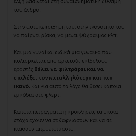
έλξη βασίζεται στη συναισθηματική δύναμη
του άνδρα.
Στην αυτοπεποίθηση του, στην ικανότητα του
να παίρνει ρίσκα, να μένει ψύχραιμος κλπ.
Και μια γυναίκα, ειδικά μια γυναίκα που
πολιορκείται από αρκετούς επίδοξους
εραστές
θέλει να φιλτράρει και να
επιλέξει τον καταλληλότερο και πιο
ικανό
. Και για αυτό το λόγο θα θέσει κάποια
εμπόδια στο φλερτ.
Κάποια πειράγματα ή προκλήσεις τα οποία
στόχο έχουν να σε ξαφνιάσουν και να σε
πιάσουν απροετοίμαστο.