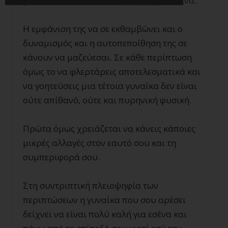
γυναίκα που είναι
πολύ όμορφη για εσένα
.
Η εμφάνιση της να σε εκθαμβώνει και ο
δυναμισμός και η αυτοπεποίθηση της σε
κάνουν να μαζεύεσαι. Σε κάθε περίπτωση
όμως το να φλερτάρεις αποτελεσματικά και
να γοητεύσεις μια τέτοια γυναίκα δεν είναι
ούτε απίθανό, ούτε και πυρηνική φυσική.
Πρώτα όμως χρειάζεται να κάνεις κάποιες
μικρές αλλαγές στον εαυτό σου και τη
συμπεριφορά σου.
Στη συντριπτική πλειοψηφία των
περιπτώσεων η γυναίκα που σου αρέσει
δείχνει να είναι πολύ καλή για εσένα και