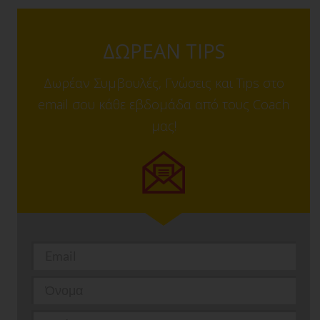
ΔΩΡΕΑΝ TIPS
Δωρέαν Συμβουλές, Γνώσεις και Tips στο
email σου κάθε εβδομάδα από τους Coach
μας!