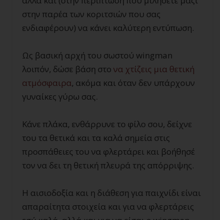
αλλά και (στην περίπτωση που μιλήσετε μαζί
στην παρέα των κοριτσιών που σας
ενδιαφέρουν) να κάνει καλύτερη εντύπωση.
Ως βασική αρχή του σωστού wingman
λοιπόν, δώσε βάση στο
να χτίζεις μια θετική
ατμόσφαιρα
, ακόμα και όταν δεν υπάρχουν
γυναίκες γύρω σας.
Κάνε πλάκα, ενθάρρυνε το φίλο σου, δείχνε
του τα θετικά και τα καλά σημεία στις
προσπάθειες του να φλερτάρει και βοήθησέ
τον να δει τη θετική πλευρά της απόρριψης.
Η αισιοδοξία και η διάθεση για παιχνίδι είναι
απαραίτητα στοιχεία και για να φλερτάρεις