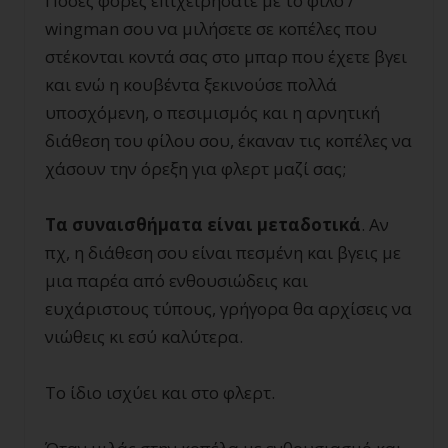
Πόσες φορές επιχειρήσατε με το φίλο /
wingman σου να μιλήσετε σε κοπέλες που
στέκονται κοντά σας στο μπαρ που έχετε βγει
και ενώ η κουβέντα ξεκινούσε πολλά
υποσχόμενη, ο πεσιμισμός και η αρνητική
διάθεση του φίλου σου, έκαναν τις κοπέλες να
χάσουν την όρεξη για φλερτ μαζί σας;
Τα συναισθήματα είναι μεταδοτικά
. Αν
πχ, η διάθεση σου είναι πεσμένη και βγεις με
μια παρέα από ενθουσιώδεις και
ευχάριστους τύπους, γρήγορα θα αρχίσεις να
νιώθεις κι εσύ καλύτερα.
Το ίδιο ισχύει και στο φλερτ.