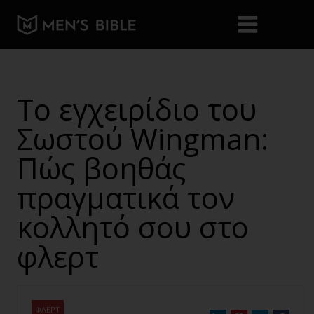
Το εγχειρίδιο του
Σωστού Wingman:
Πώς βοηθάς
πραγματικά τον
κολλητό σου στο
φλερτ
ΦΛΕΡΤ