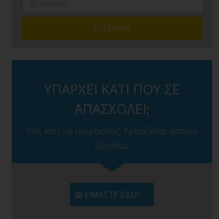
ΥΠΑΡΧΕΙ ΚΑΤΙ ΠΟΥ ΣΕ
ΑΠΑΣΧΟΛΕΙ;
Θες κάτι να μοιραστείς; Χρειάζεσαι κάποια
βοήθεια;
ΕΙΜΑΣΤΕ ΕΔΩ!