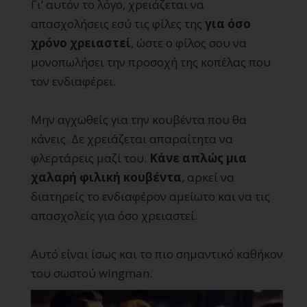
Γι’ αυτόν το λόγο, χρειάζεται να
απασχολήσεις εσύ τις φίλες της
για όσο
χρόνο χρειαστεί
, ώστε ο φίλος σου να
μονοπωλήσει την προσοχή της κοπέλας που
τον ενδιαφέρει.
Μην αγχωθείς για την κουβέντα που θα
κάνεις. Δε χρειάζεται απαραίτητα να
φλερτάρεις μαζί του.
Κάνε απλώς μια
χαλαρή φιλική κουβέντα
, αρκεί να
διατηρείς το ενδιαφέρον αμείωτο και να τις
απασχολείς για όσο χρειαστεί.
Αυτό είναι ίσως και το πιο σημαντικό καθήκον
του σωστού wingman.