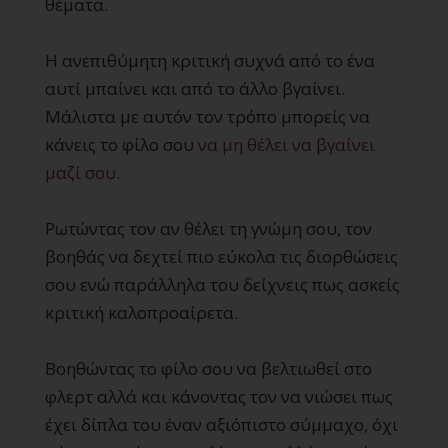
θέματα.
Η ανεπιθύμητη κριτική συχνά από το ένα
αυτί μπαίνει και από το άλλο βγαίνει.
Μάλιστα με αυτόν τον τρόπο μπορείς να
κάνεις το φίλο σου
να μη θέλει να βγαίνει
μαζί σου
.
Ρωτώντας τον αν θέλει τη γνώμη σου, τον
βοηθάς να δεχτεί πιο εύκολα τις διορθώσεις
σου ενώ παράλληλα του δείχνεις πως ασκείς
κριτική καλοπροαίρετα.
Βοηθώντας το φίλο σου να βελτιωθεί στο
φλερτ αλλά και κάνοντας τον να νιώσει πως
έχει δίπλα του έναν αξιόπιστο σύμμαχο, όχι