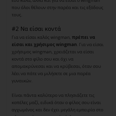
εσύ καλά, αλλά και για να είσαι ο wingman
που όλοι θέλουν στην παρέα και τις εξόδους
τους.
#2 Να είσαι κοντά
Για να είσαι καλός wingman,
πρέπει να
είσαι και χρήσιμος wingman
. Για να είσαι
χρήσιμος wingman, χρειάζεται να είσαι
κοντά στο φίλο σου και όχι να
απομακρύνεσαι και να κρύβεσαι, όταν σου
λέει να πάτε να μιλήσετε σε μια παρέα
γυναικών.
Είναι πάντα καλύτερο να πλησιάζετε τις
κοπέλες μαζί, ειδικά όταν ο φίλος σου είναι
αγχωμένος και δεν έχει μεγάλη εμπειρία στο