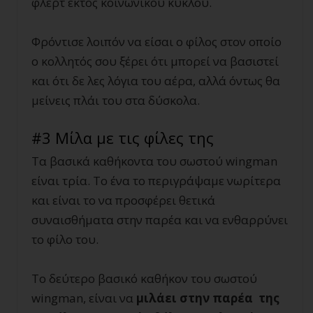
φλερτ εκτός κοινωνικού κύκλου.
Φρόντισε λοιπόν να είσαι ο φίλος στον οποίο
ο κολλητός σου ξέρει ότι μπορεί να βασιστεί
και ότι δε λες λόγια του αέρα, αλλά όντως θα
μείνεις πλάι του στα δύσκολα.
#3 Μίλα με τις φίλες της
Τα βασικά καθήκοντα του σωστού wingman
είναι τρία. Το ένα το περιγράψαμε νωρίτερα
και είναι το να προσφέρει θετικά
συναισθήματα στην παρέα και να ενθαρρύνει
το φίλο του.
Το δεύτερο βασικό καθήκον του σωστού
wingman, είναι να
μιλάει στην παρέα της