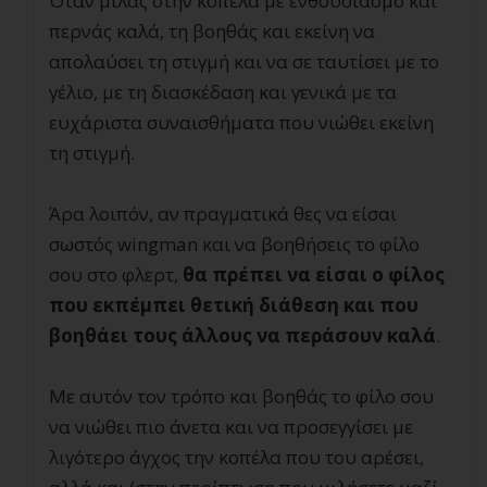
Όταν μιλάς στην κοπέλα με ενθουσιασμό και
περνάς καλά, τη βοηθάς και εκείνη να
απολαύσει τη στιγμή και να σε ταυτίσει με το
γέλιο, με τη διασκέδαση και γενικά με τα
ευχάριστα συναισθήματα που νιώθει εκείνη
τη στιγμή.
Άρα λοιπόν, αν πραγματικά θες να είσαι
σωστός wingman και να βοηθήσεις το φίλο
σου στο φλερτ,
θα πρέπει να είσαι ο φίλος
που εκπέμπει θετική διάθεση και που
βοηθάει τους άλλους να περάσουν καλά
.
Με αυτόν τον τρόπο και βοηθάς το φίλο σου
να νιώθει πιο άνετα και να προσεγγίσει με
λιγότερο άγχος την κοπέλα που του αρέσει,