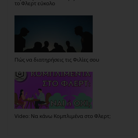
το Φλερτ εύκολο
Πώς να διατηρήσεις τις Φιλίες σου
Video: Να κάνω Κομπλιμένα στο Φλερτ;