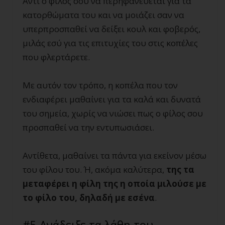
Αντί ο φίλος σου να περηφανεύεται για τα
κατορθώματα του και να μοιάζει σαν να
υπερπροσπαθεί να δείξει κουλ και φοβερός,
μιλάς εσύ για τις επιτυχίες του στις κοπέλες
που φλερτάρετε.
Με αυτόν τον τρόπο, η κοπέλα που τον
ενδιαφέρει μαθαίνει για τα καλά και δυνατά
του σημεία, χωρίς να νιώσει πως ο φίλος σου
προσπαθεί να την εντυπωσιάσει.
Αντίθετα, μαθαίνει τα πάντα για εκείνον μέσω
του φίλου του. Ή, ακόμα καλύτερα,
της τα
μεταφέρει η φίλη της η οποία μιλούσε με
το φίλο του, δηλαδή με εσένα
.
#5 Ανάδειξε τα λάθη του