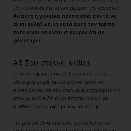
της να σου δείξει το ενδιαφέρον της για εσένα.
Αν αυτή η γυναίκα προσπαθεί πάντα να
είναι εκδηλωτική κατά αυτό τον τρόπο,
τότε είναι να είσαι σίγουρος ότι σε
φλερτάρει.
#6 Σου στέλνει selfies
Σε αυτή την περίπτωση δεν εννοούμε να το
κάνει μια φορά και ποτέ ξανά, αλλά να
συνεχίζει και να σου στέλνει φωτογραφίες της
όταν γνωρίζει ότι είναι περιποιημένη και
αισθάνεται όμορφα με τον εαυτό της.
Για μια γυναίκα αποτελεί ιεροτελεστία να
ετοιμαστεί και να περιποιηθεί τον εαυτό της.