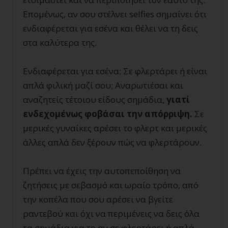
Επομένως, αν σου στέλνει selfies σημαίνει ότι
ενδιαφέρεται για εσένα και θέλει να τη δεις
στα καλύτερα της.
Ενδιαφέρεται για εσένα; Σε φλερτάρει ή είναι
απλά φιλική μαζί σου; Αναρωτιέσαι και
αναζητείς τέτοιου είδους σημάδια,
γιατί
ενδεχομένως φοβάσαι την απόρριψη.
Σε
μερικές γυναίκες αρέσει το φλερτ και μερικές
άλλες απλά δεν ξέρουν πώς να φλερτάρουν.
Πρέπει να έχεις την αυτοπεποίθηση να
ζητήσεις με σεβασμό και ωραίο τρόπο, από
την κοπέλα που σου αρέσει να βγείτε
ραντεβού και όχι να περιμένεις να δεις όλα
τα σημάδια για το αν σε φλερτάρει ή απλά