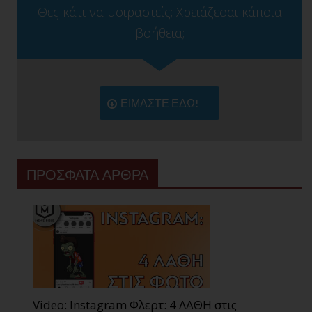
Θες κάτι να μοιραστείς; Χρειάζεσαι κάποια
βοήθεια;
ΕΙΜΑΣΤΕ ΕΔΩ!
ΠΡΟΣΦΑΤΑ ΑΡΘΡΑ
Video: Instagram Φλερτ: 4 ΛΑΘΗ στις