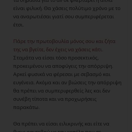
είναι φιλική. Θα χάσεις πολύτιμο χρόνο με το
να αναρωτιέσαι γιατί σου συμπεριφέρεται
έτσι.
Πάρε την πρωτοβουλία μόνος σου και ζήτα
της να βγείτε, δεν έχεις να χάσεις κάτι.
Σταμάτα να είσαι τόσο προσεκτικός,
προκειμένου να αποφύγεις την απόρριψη.
Αρκεί φυσικά να φέρεσαι με σεβασμό και
ευγένεια. Ακόμα και αν βιώσεις την απόρριψη
θα πρέπει να συμπεριφερθείς λες και δεν
συνέβη τίποτα και να προχωρήσεις
παρακάτω.
Θα πρέπει να είσαι ειλικρινής και είτε να
βγεις ραντεβού με την κοπέλα που σε