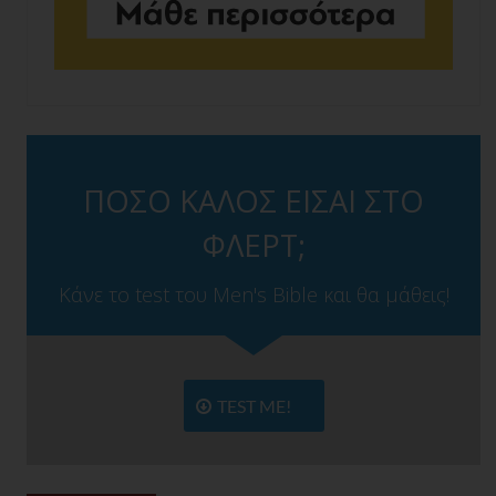
ΠΟΣΟ ΚΑΛΟΣ ΕΙΣΑΙ ΣΤΟ
ΦΛΕΡΤ;
Κάνε το test του Men's Bible και θα μάθεις!
TEST ME!