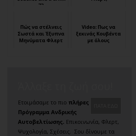
73
Πώς να στέλνεις
Video: Πως να
Σωστά και Έξυπνα
ξεκινάς Κουβέντα
Μηνύματα Φλερτ
με όλους
Άλλαξε τη ζωή σου!
Ετοιμάσαμε το πιο
πλήρες
ΠΑΤΑ ΕΔΩ
Πρόγραμμα Ανδρικής
Αυτοβελτίωσης.
Επικοινωνία, Φλερτ,
Ψυχολογία, Σχέσεις. Σου δίνουμε τα