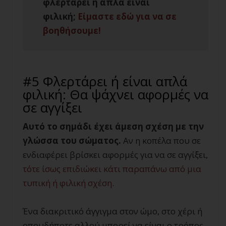
φλερτάρει ή απλά είναι
φιλική;
Είμαστε εδώ για να σε
βοηθήσουμε!
#5 Φλερτάρει ή είναι απλά
φιλική: Θα ψάχνει αφορμές να
σε αγγίξει
Αυτό το σημάδι έχει άμεση σχέση με την
γλώσσα του σώματος.
Αν η κοπέλα που σε
ενδιαφέρει βρίσκει αφορμές για να σε αγγίξει,
τότε ίσως επιδιώκει κάτι παραπάνω από μια
τυπική ή φιλική σχέση.
Ένα διακριτικό άγγιγμα στον ώμο, στο χέρι ή
οπουδήποτε αλλού μπορεί να είναι ο τρόπος