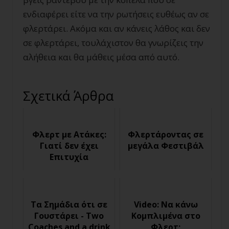
ενδιαφέρει είτε να την ρωτήσεις ευθέως αν σε
φλερτάρει. Ακόμα και αν κάνεις λάθος και δεν
σε φλερτάρει, τουλάχιστον θα γνωρίζεις την
αλήθεια και θα μάθεις μέσα από αυτό.
Σχετικά Άρθρα
Φλερτ με Ατάκες:
Φλερτάροντας σε
Γιατί δεν έχει
μεγάλα Φεστιβάλ
Επιτυχία
Τα Σημάδια ότι σε
Video: Να κάνω
Γουστάρει - Two
Κομπλιμένα στο
Coaches and a drink
Φλερτ;