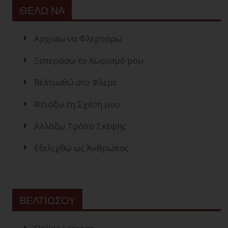
ΘΕΛΩ ΝΑ
Αρχίσω να Φλερτάρω
Ξεπεράσω το Χωρισμό μου
Βελτιωθώ στο Φλερτ
Φτιάξω τη Σχέση μου
Αλλάξω Τρόπο Σκέψης
Εξελιχθώ ως Άνθρωπος
ΒΕΛΤΙΩΣΟΥ