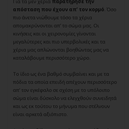
Για τα μεν χέρια
παρατήρησε την
απόσταση που έχουν απ’ τον κορμό
. Όσο
πιο άνετα νιώθουμε τόσο τα χέρια
απομακρύνονται απ’ το σώμα μας. Οι
κινήσεις και οι χειρονομίες γίνονται
μεγαλύτερες και πιο υπερβολικές και τα
χέρια μας απλώνονται βοηθώντας μας να
καταλάβουμε περισσότερο χώρο.
Το ίδιο ως ένα βαθμό συμβαίνει και με τα
πόδια τα οποία επειδή απέχουν περισσότερο
απ’ τον εγκέφαλο σε σχέση με το υπόλοιπο
σώμα είναι δύσκολο να ελεγχθούν συνειδητά
και ως εκ τούτου το μήνυμα που στέλνουν
είναι αρκετά αξιόπιστο.