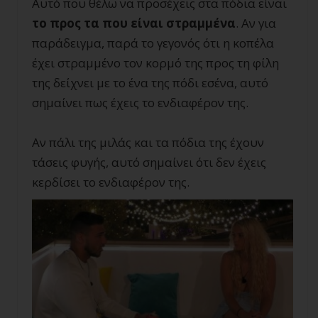
Αυτό που θέλω να προσέχεις στα πόδια είναι
το προς τα που είναι στραμμένα
. Αν για
παράδειγμα, παρά το γεγονός ότι η κοπέλα
έχει στραμμένο τον κορμό της προς τη φίλη
της δείχνει με το ένα της πόδι εσένα, αυτό
σημαίνει πως έχεις το ενδιαφέρον της.
Αν πάλι της μιλάς και τα πόδια της έχουν
τάσεις φυγής, αυτό σημαίνει ότι δεν έχεις
κερδίσει το ενδιαφέρον της.