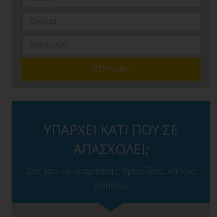
ΥΠΑΡΧΕΙ ΚΑΤΙ ΠΟΥ ΣΕ
ΑΠΑΣΧΟΛΕΙ;
Θες κάτι να μοιραστείς; Χρειάζεσαι κάποια
βοήθεια;