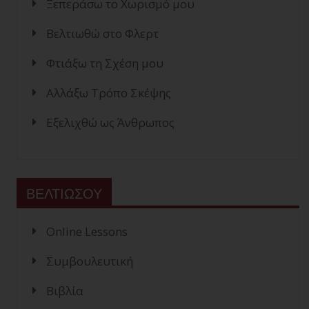
Ξεπεράσω το Χωρισμό μου
Βελτιωθώ στο Φλερτ
Φτιάξω τη Σχέση μου
Αλλάξω Τρόπο Σκέψης
Εξελιχθώ ως Άνθρωπος
ΒΕΛΤΙΩΣΟΥ
Online Lessons
Συμβουλευτική
Βιβλία