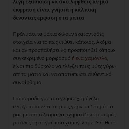
λίγη εξάσκηση να αντιληφθείς αν μια
έκφραση είναι γνήσια ή κάλπικη
δίνοντας έμφαση στα μάτια
.
Πράγματι τα μάτια δίνουν εκατοντάδες
στοιχεία για το πως νιώθει κάποιος. Ακόμα
και αν προσπαθήσει να προσποιηθεί κάποιο
συγκεκριμένο μορφασμό
ή ένα χαμόγελο
,
είναι πιο δύσκολο να ελέγξει τους μύες γύρω
απ’ τα μάτια και να αποτυπώσει αυθεντικό
συναίσθημα.
Για παράδειγμα στο γνήσιο χαμόγελο
ενεργοποιούνται οι μύες γύρω απ’ τα μάτια
μας με αποτέλεσμα να σχηματίζονται μικρές
ρυτίδες τη στιγμή που χαμογελάμε. Αντίθετα