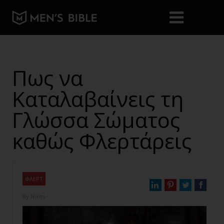
Πως να
Καταλαβαίνεις τη
Γλώσσα Σώματος
καθώς Φλερτάρεις
ΦΛΕΡΤ
By
Nikos