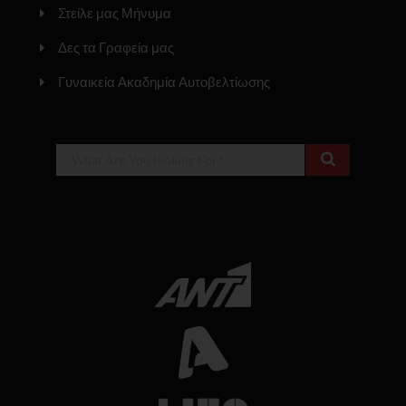
Στείλε μας Μήνυμα
Δες τα Γραφεία μας
Γυναικεία Ακαδημία Αυτοβελτίωσης