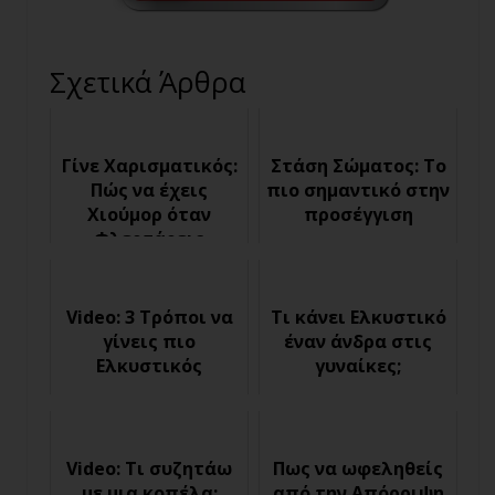
Σχετικά Άρθρα
Γίνε Χαρισματικός:
Στάση Σώματος: Το
Πώς να έχεις
πιο σημαντικό στην
Χιούμορ όταν
προσέγγιση
Φλερτάρεις
Video: 3 Τρόποι να
Τι κάνει Ελκυστικό
γίνεις πιο
έναν άνδρα στις
Ελκυστικός
γυναίκες;
Video: Τι συζητάω
Πως να ωφεληθείς
με μια κοπέλα;
από την Απόρριψη