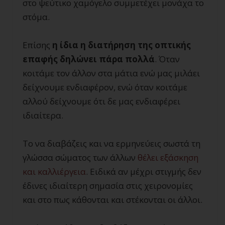
στο ψεύτικο χαμόγελο συμμετέχει μονάχα το
στόμα.
Επίσης
η ίδια η διατήρηση της οπτικής
επαφής δηλώνει πάρα πολλά
. Όταν
κοιτάμε τον άλλον στα μάτια ενώ μας μιλάει
δείχνουμε ενδιαφέρον, ενώ όταν κοιτάμε
αλλού δείχνουμε ότι δε μας ενδιαφέρει
ιδιαίτερα.
Το να διαβάζεις και να ερμηνεύεις σωστά τη
γλώσσα σώματος των άλλων
θέλει εξάσκηση
και καλλιέργεια
. Ειδικά αν μέχρι στιγμής δεν
έδινες ιδιαίτερη σημασία στις χειρονομίες
και στο πως κάθονται και στέκονται οι άλλοι.