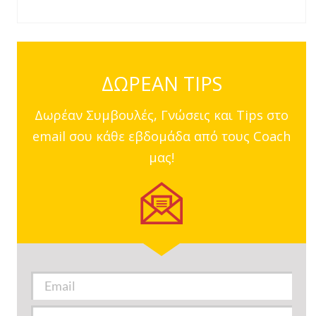
ΔΩΡΕΑΝ TIPS
Δωρέαν Συμβουλές, Γνώσεις και Tips στο
email σου κάθε εβδομάδα από τους Coach
μας!