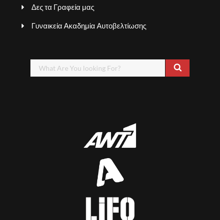
Δες τα Γραφεία μας
Γυναικεία Ακαδημία Αυτοβελτίωσης