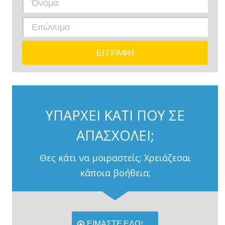
ΥΠΑΡΧΕΙ ΚΑΤΙ ΠΟΥ ΣΕ
ΑΠΑΣΧΟΛΕΙ;
Θες κάτι να μοιραστείς; Χρειάζεσαι
κάποια βοήθεια;
ΕΙΜΑΣΤΕ ΕΔΩ!