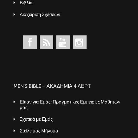
Βιβλία
Διαχείριση Σχέσεων
MEN’S BIBLE – ΑΚΑΔΗΜΙΑ ΦΛΕΡΤ
Είπαν για Εμάς: Πραγματικές Εμπειρίες Μαθητών
μας
Σχετικά με Εμάς
Στείλε μας Μήνυμα