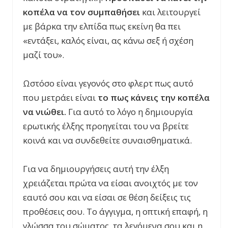
κοπέλα να τον συμπαθήσει
και λειτουργεί
με βάρκα την ελπίδα πως εκείνη θα πει
«εντάξει, καλός είναι, ας κάνω σεξ ή σχέση
μαζί του».
Ωστόσο είναι γεγονός στο φλερτ πως αυτό
που μετράει είναι
το πως κάνεις την κοπέλα
να νιώθει.
Για αυτό το λόγο η δημιουργία
ερωτικής έλξης προηγείται του να βρείτε
κοινά και να συνδεθείτε συναισθηματικά.
Για να δημιουργήσεις αυτή την έλξη
χρειάζεται πρώτα να είσαι ανοιχτός με τον
εαυτό σου και να είσαι σε θέση δείξεις τις
προθέσεις σου. Το άγγιγμα, η οπτική επαφή, η
γλώσσα του σώματος, τα λεγόμενα σου και η