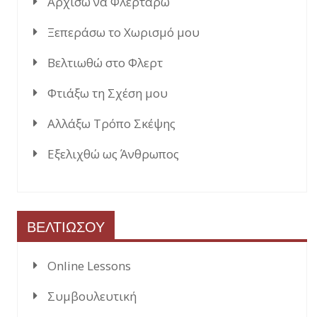
Αρχίσω να Φλερτάρω
Ξεπεράσω το Χωρισμό μου
Βελτιωθώ στο Φλερτ
Φτιάξω τη Σχέση μου
Αλλάξω Τρόπο Σκέψης
Εξελιχθώ ως Άνθρωπος
ΒΕΛΤΙΩΣΟΥ
Online Lessons
Συμβουλευτική