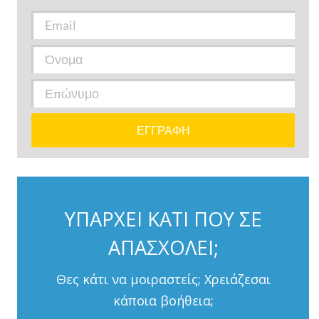
ΥΠΑΡΧΕΙ ΚΑΤΙ ΠΟΥ ΣΕ
ΑΠΑΣΧΟΛΕΙ;
Θες κάτι να μοιραστείς; Χρειάζεσαι
κάποια βοήθεια;