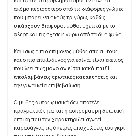
Και αυτός ο προβληματισμός εντείνεται
ακόμα περισσότερο από τις διάφορες γνώμες
που μπορεί να ακούς τριγύρω, καθώς
υπάρχουν διάφοροι μύθοι
σχετικά με το
φλερτ και τις σχέσεις γύρω από τα δύο φύλα.
Και ίσως ο πιο επίμονος μύθος από αυτούς,
και ο πιο επικίνδυνος για εσένα, είναι εκείνος
που λέει πως
μόνο αν είσαι κακό παιδί
απολαμβάνεις ερωτικές κατακτήσεις
και
την γυναικεία επιβεβαίωση.
Ο μύθος αυτός φυσικά δεν αποτελεί
πραγματικότητα και η ασπρόμαυρη δυιστική
οπτική που τον χαρακτηρίζει αγνοεί
παρασάγγας τις άπειρες αποχρώσεις του γκρι