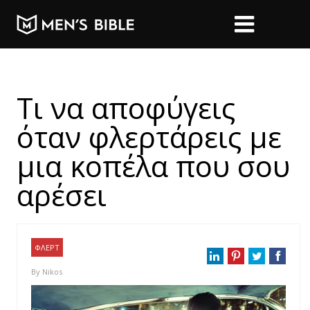
Τι να αποφύγεις
όταν φλερτάρεις με
μια κοπέλα που σου
αρέσει
ΦΛΕΡΤ
By
Nikos