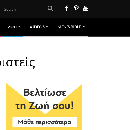
ΖΩΗ
VIDEOS
MEN’S BIBLE
ιστείς