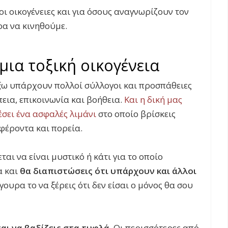
οι οικογένειες και για όσους αναγνωρίζουν τον
ρα να κινηθούμε.
μια τοξική οικογένεια
ξω υπάρχουν πολλοί σύλλογοι και προσπάθειες
εια, επικοινωνία και βοήθεια.
Και η δική μας
σει ένα ασφαλές λιμάνι
στο οποίο βρίσκεις
φέροντα και πορεία.
ται να είναι μυστικό ή κάτι για το οποίο
α και
θα διαπιστώσεις ότι υπάρχουν και άλλοι
ίγουρα το να ξέρεις ότι δεν είσαι ο μόνος θα σου
ται να βαδίζεις στα τυφλά
. Οι περισσότερες από