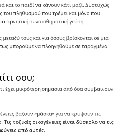
μά και το παιδί να κάνουν κάτι μαζί. Δυστυχώς
ος του πληθυσμού που τρέμει και μόνο που
μια αρνητική συναισθηματική γεύση.
ες μεταξύ τους και για όσους βρίσκονται σε μια
με πως μπορούμε να πλοηγηθούμε σε ταραγμένα
ίτι σου;
ίτι έχει μικρότερη σημασία από όσα συμβαίνουν
γένειες βάζουν «μάσκα» για να κρύψουν τις
ο.
Τις τοξικές οικογένειες είναι δύσκολο να τις
φύγεις από αυτές.