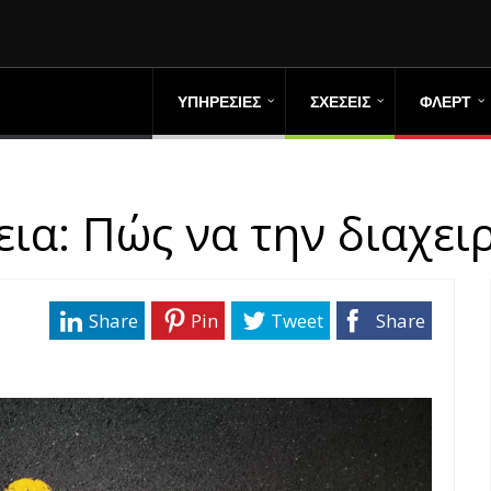
ΥΠΗΡΕΣΙΕΣ
ΣΧΕΣΕΙΣ
ΦΛΕΡΤ
ια: Πώς να την διαχειρ
Share
Pin
Tweet
Share