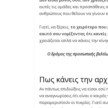
αυτές τις ομάδες και προσπάθειες 
ανθρώπους που θέλουν να γίνουν κ
Γιατί, να ξέρεις,
το χειρότερο που 
εαυτό σου νομίζοντας ότι κανείς
χρειάζεται απλά να κάνεις την κίνησ
Ο δρόμος της προσωπικής βελτίω
Πως κάνεις την αρχ
Αν πάντως επιδιώξεις να είσαι εσύ
να αναγνωρίσεις ότι είναι ο καιρός
παραμεριστούν οι πικρίες. Γιατί αυ