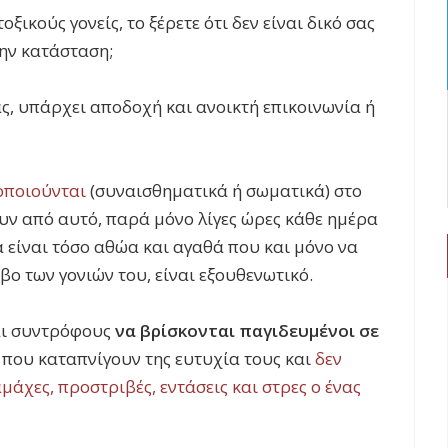
ξικούς γονείς, το ξέρετε ότι δεν είναι δικό σας
την κατάσταση;
ς, υπάρχει αποδοχή και ανοικτή επικοινωνία ή
κοποιούνται
(συναισθηματικά ή σωματικά) στο
υν από αυτό, παρά μόνο λίγες ώρες κάθε ημέρα
ά είναι τόσο αθώα και αγαθά που και μόνο να
βο των γονιών του, είναι εξουθενωτικό.
και συντρόφους
να βρίσκονται παγιδευμένοι σε
 που καταπνίγουν της ευτυχία τους και
δεν
άχες, προστριβές, εντάσεις και στρες ο ένας