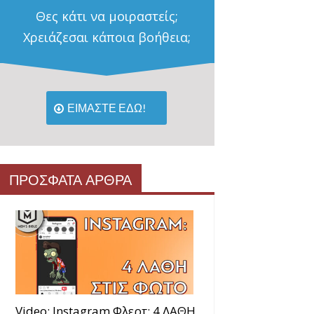
Θες κάτι να μοιραστείς;
Χρειάζεσαι κάποια βοήθεια;
ΕΙΜΑΣΤΕ ΕΔΩ!
ΠΡΟΣΦΑΤΑ ΑΡΘΡΑ
Video: Instagram Φλερτ: 4 ΛΑΘΗ