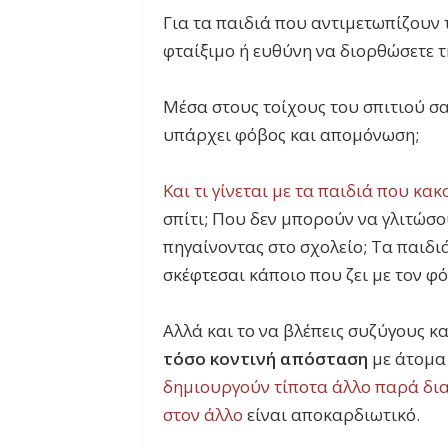
Για τα παιδιά που αντιμετωπίζουν το
φταίξιμο ή ευθύνη να διορθώσετε 
Μέσα στους τοίχους του σπιτιού σα
υπάρχει φόβος και απομόνωση;
Και τι γίνεται με τα παιδιά που κα
σπίτι; Που δεν μπορούν να γλιτώσο
πηγαίνοντας στο σχολείο; Τα παιδι
σκέφτεσαι κάποιο που ζει με τον φό
Αλλά και το να βλέπεις συζύγους 
τόσο κοντινή απόσταση
με άτομα
δημιουργούν τίποτα άλλο παρά διαμ
στον άλλο
είναι αποκαρδιωτικό.