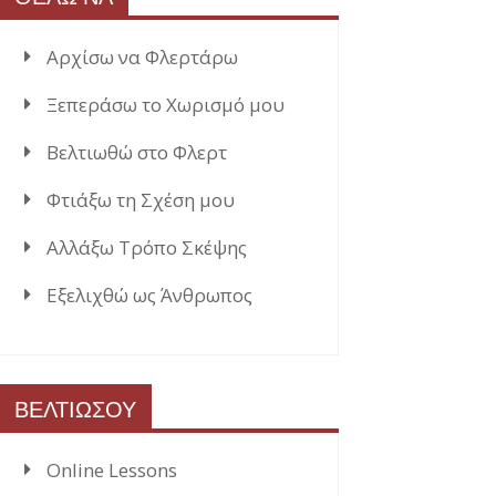
Αρχίσω να Φλερτάρω
Ξεπεράσω το Χωρισμό μου
Βελτιωθώ στο Φλερτ
Φτιάξω τη Σχέση μου
Αλλάξω Τρόπο Σκέψης
Εξελιχθώ ως Άνθρωπος
ΒΕΛΤΙΩΣΟΥ
Online Lessons