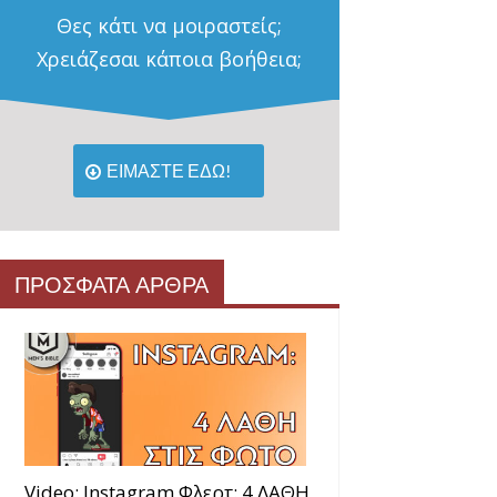
Θες κάτι να μοιραστείς;
Χρειάζεσαι κάποια βοήθεια;
ΕΙΜΑΣΤΕ ΕΔΩ!
ΠΡΟΣΦΑΤΑ ΑΡΘΡΑ
Video: Instagram Φλερτ: 4 ΛΑΘΗ