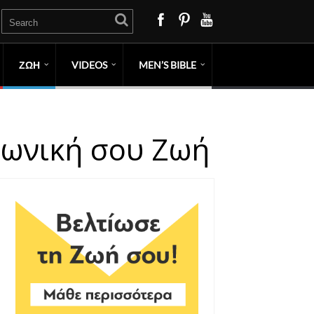
ΖΩΗ
VIDEOS
MEN’S BIBLE
νωνική σου Ζωή