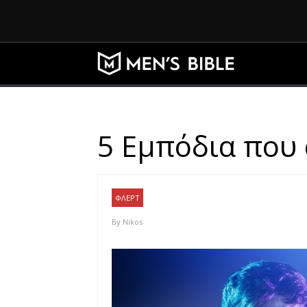
5 Εμπόδια που
ΦΛΕΡΤ
By
Nikos