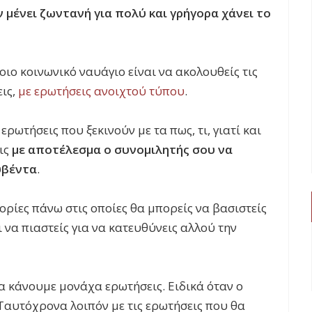
 μένει ζωντανή για πολύ και γρήγορα χάνει το
τοιο κοινωνικό ναυάγιο είναι να ακολουθείς τις
εις,
με ερωτήσεις ανοιχτού τύπου
.
ερωτήσεις που ξεκινούν με τα πως, τι, γιατί και
ις
με αποτέλεσμα ο συνομιλητής σου να
υβέντα
.
ορίες πάνω στις οποίες θα μπορείς να βασιστείς
ι να πιαστείς για να κατευθύνεις αλλού την
να κάνουμε μονάχα ερωτήσεις. Ειδικά όταν ο
Ταυτόχρονα λοιπόν με τις ερωτήσεις που θα