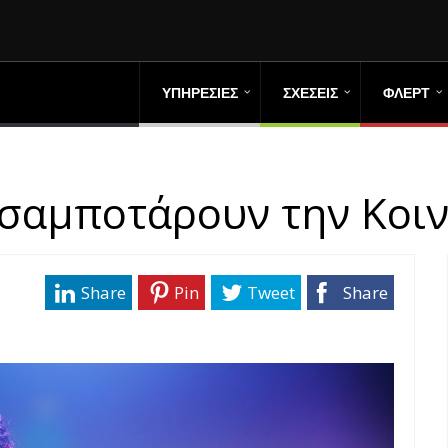
ΥΠΗΡΕΣΙΕΣ
ΣΧΕΣΕΙΣ
ΦΛΕΡΤ
 σαμποτάρουν την Κοι
Share
Pin
Tweet
Share