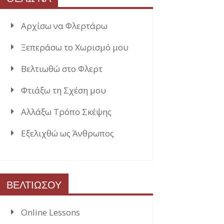
Αρχίσω να Φλερτάρω
Ξεπεράσω το Χωρισμό μου
Βελτιωθώ στο Φλερτ
Φτιάξω τη Σχέση μου
Αλλάξω Τρόπο Σκέψης
Εξελιχθώ ως Άνθρωπος
ΒΕΛΤΙΩΣΟΥ
Online Lessons