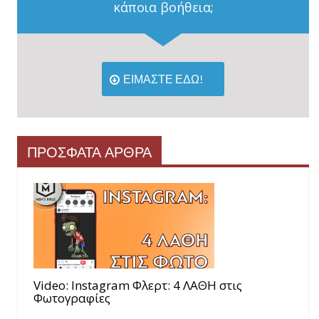
κάποια βοήθεια;
ΕΙΜΑΣΤΕ ΕΔΩ!
ΠΡΟΣΦΑΤΑ ΑΡΘΡΑ
Video: Instagram Φλερτ: 4 ΛΑΘΗ στις
Φωτογραφίες