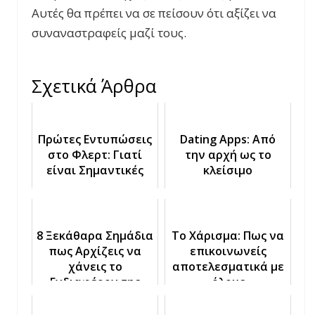
Αυτές θα πρέπει να σε πείσουν ότι αξίζει να
συναναστραφείς μαζί τους.
Σχετικά Άρθρα
Πρώτες Εντυπώσεις
Dating Apps: Από
στο Φλερτ: Γιατί
την αρχή ως το
είναι Σημαντικές
κλείσιμο
8 Ξεκάθαρα Σημάδια
Το Χάρισμα: Πως να
πως Αρχίζεις να
επικοινωνείς
χάνεις το
αποτελεσματικά με
Ενδιαφέρον της
όλους