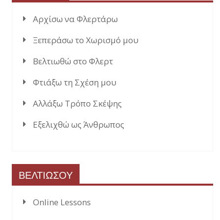
Αρχίσω να Φλερτάρω
Ξεπεράσω το Χωρισμό μου
Βελτιωθώ στο Φλερτ
Φτιάξω τη Σχέση μου
Αλλάξω Τρόπο Σκέψης
Εξελιχθώ ως Άνθρωπος
ΒΕΛΤΙΩΣΟΥ
Online Lessons