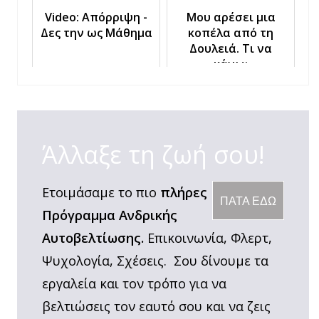
Video: Απόρριψη -
Μου αρέσει μια
Δες την ως Μάθημα
κοπέλα από τη
Δουλειά. Τι να
κάνω;
Άλλαξε τη ζωή σου!
Ετοιμάσαμε το πιο
πλήρες
ΠΑΤΑ ΕΔΩ
Πρόγραμμα Ανδρικής
Αυτοβελτίωσης.
Επικοινωνία, Φλερτ,
Ψυχολογία, Σχέσεις. Σου δίνουμε τα
εργαλεία και τον τρόπο για να
βελτιώσεις τον εαυτό σου και να ζεις