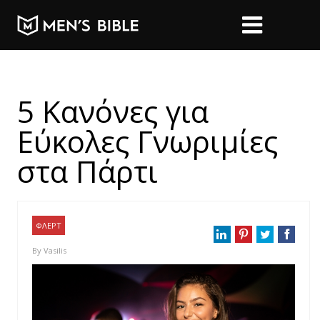
5 Κανόνες για
Εύκολες Γνωριμίες
στα Πάρτι
ΦΛΕΡΤ
By
Vasilis