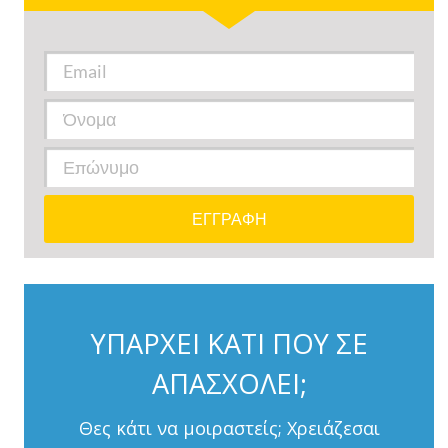
ΥΠΑΡΧΕΙ ΚΑΤΙ ΠΟΥ ΣΕ
ΑΠΑΣΧΟΛΕΙ;
Θες κάτι να μοιραστείς; Χρειάζεσαι