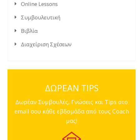
Online Lessons
Συμβουλευτική
Βιβλία
Διαχείριση Σχέσεων
ΔΩΡΕΑΝ TIPS
Δωρέαν Συμβουλές, Γνώσεις και Tips στο
email σου κάθε εβδομάδα από τους Coach
μας!