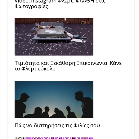
Video: Instagram Φλερτ: 4 ΛΑΘΗ στις
Φωτογραφίες
Τιμιότητα και Ξεκάθαρη Επικοινωνία: Κάνε
το Φλερτ εύκολο
Πώς να διατηρήσεις τις Φιλίες σου