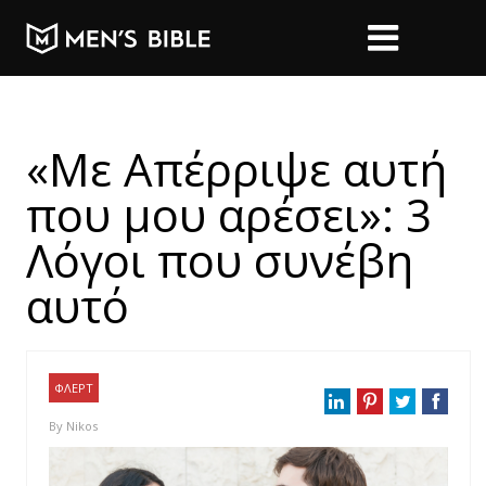
«Με Απέρριψε αυτή
που μου αρέσει»: 3
Λόγοι που συνέβη
αυτό
ΦΛΕΡΤ
By
Nikos