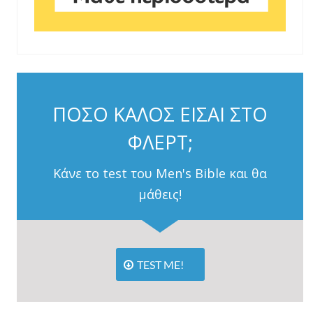
ΠΟΣΟ ΚΑΛΟΣ ΕΙΣΑΙ ΣΤΟ
ΦΛΕΡΤ;
Κάνε το test του Men's Bible και θα
μάθεις!
TEST ME!