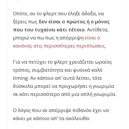
Οπότε, αν το φλερτ σου έληξε άδοξα, να
ξέρεις πως
δεν είσαι ο πρώτος ή ο μόνος
που του τυχαίνει κάτι τέτοιο.
Αντίθετα,
μπορώ να πω πως η απόρριψη
είναι ο
κανόνας στις περισσότερες περιπτώσεις
.
Για να πετύχει το φλερτ χρειάζεται ωραίος
τρόπος, συμβατότητα και φυσικά καλό
timing. Αν κάποιο απ’ αυτά λείπει, τότε
δύσκολα μπορεί να προχωρήσει η γνωριμία
σε κάτι περισσότερο από μια απλή γνωριμία.
Ο λόγος που σε απέρριψε πιθανόν έχει να
κάνει με κάποιο απ’ τα ακόλουθα: