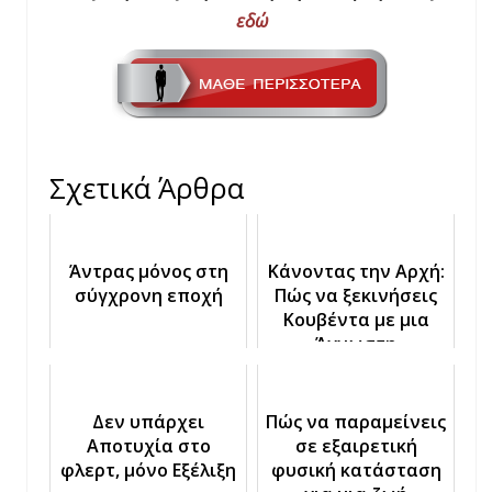
εδώ
Σχετικά Άρθρα
Άντρας μόνος στη
Κάνοντας την Αρχή:
σύγχρονη εποχή
Πώς να ξεκινήσεις
Κουβέντα με μια
Άγνωστη
Δεν υπάρχει
Πώς να παραμείνεις
Αποτυχία στο
σε εξαιρετική
φλερτ, μόνο Εξέλιξη
φυσική κατάσταση