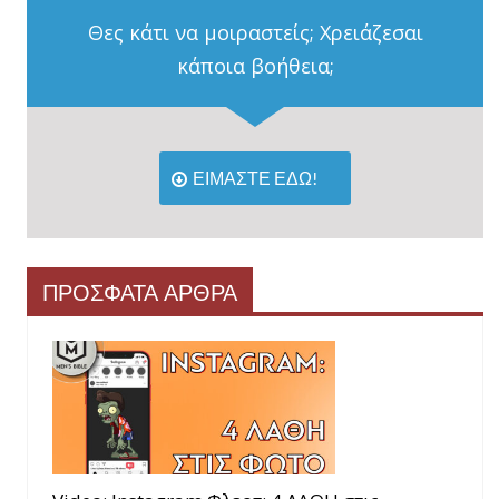
Θες κάτι να μοιραστείς; Χρειάζεσαι
κάποια βοήθεια;
ΕΙΜΑΣΤΕ ΕΔΩ!
ΠΡΟΣΦΑΤΑ ΑΡΘΡΑ