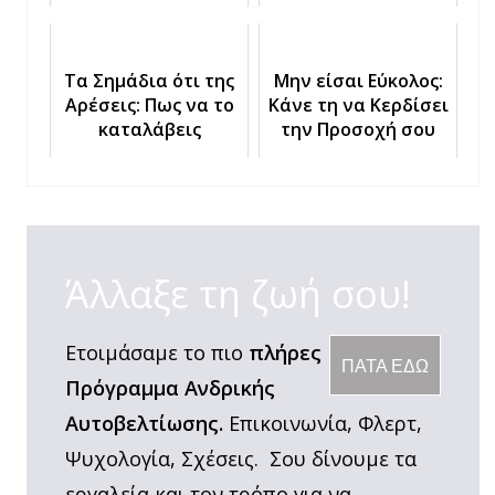
για μια ζωή
Τα Σημάδια ότι της
Μην είσαι Εύκολος:
Αρέσεις: Πως να το
Κάνε τη να Κερδίσει
καταλάβεις
την Προσοχή σου
Άλλαξε τη ζωή σου!
Ετοιμάσαμε το πιο
πλήρες
ΠΑΤΑ ΕΔΩ
Πρόγραμμα Ανδρικής
Αυτοβελτίωσης.
Επικοινωνία, Φλερτ,
Ψυχολογία, Σχέσεις. Σου δίνουμε τα
εργαλεία και τον τρόπο για να