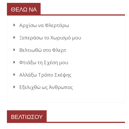
ΘΕΛΩ ΝΑ
Αρχίσω να Φλερτάρω
Ξεπεράσω το Χωρισμό μου
Βελτιωθώ στο Φλερτ
Φτιάξω τη Σχέση μου
Αλλάξω Τρόπο Σκέψης
Εξελιχθώ ως Άνθρωπος
ΒΕΛΤΙΩΣΟΥ