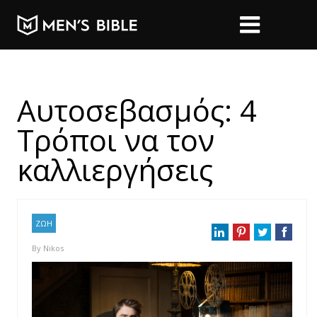
Αυτοσεβασμός: 4
Τρόποι να τον
καλλιεργήσεις
ΖΩΗ
By
Nikos