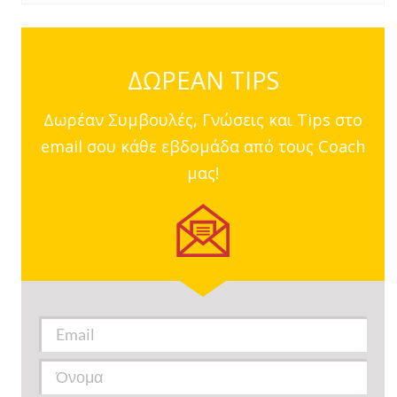
ΔΩΡΕΑΝ TIPS
Δωρέαν Συμβουλές, Γνώσεις και Tips στο
email σου κάθε εβδομάδα από τους Coach
μας!