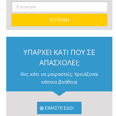
ΥΠΑΡΧΕΙ ΚΑΤΙ ΠΟΥ ΣΕ
ΑΠΑΣΧΟΛΕΙ;
Θες κάτι να μοιραστείς; Χρειάζεσαι
κάποια βοήθεια;
ΕΙΜΑΣΤΕ ΕΔΩ!