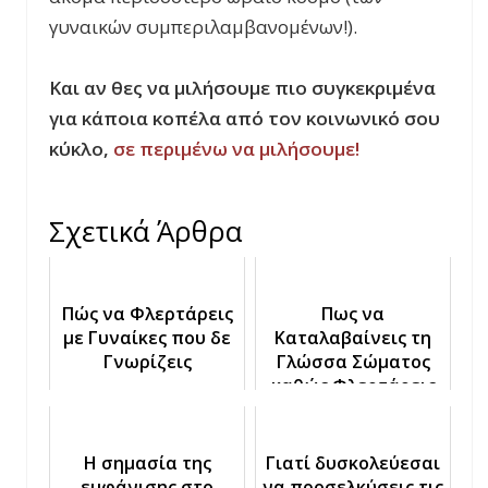
γυναικών συμπεριλαμβανομένων!).
Και αν θες να μιλήσουμε πιο συγκεκριμένα
για κάποια κοπέλα από τον κοινωνικό σου
κύκλο,
σε περιμένω να μιλήσουμε!
Σχετικά Άρθρα
Πώς να Φλερτάρεις
Πως να
με Γυναίκες που δε
Καταλαβαίνεις τη
Γνωρίζεις
Γλώσσα Σώματος
καθώς Φλερτάρεις
Η σημασία της
Γιατί δυσκολεύεσαι
εμφάνισης στο
να προσελκύσεις τις