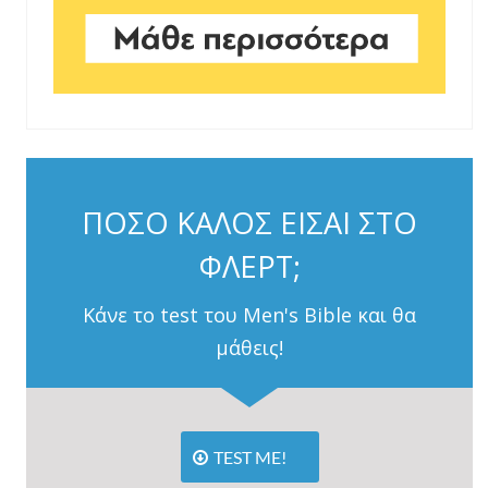
ΠΟΣΟ ΚΑΛΟΣ ΕΙΣΑΙ ΣΤΟ
ΦΛΕΡΤ;
Κάνε το test του Men's Bible και θα
μάθεις!
TEST ME!