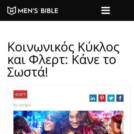
Κοινωνικός Κύκλος
και Φλερτ: Κάνε το
Σωστά!
ΦΛΕΡΤ
By
Giorgos