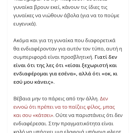
γυναίκα βρουν εκεί, κάνουν τις ίδιες τις
γυναίκες να νιώθουν άβολα (για να το πούμε
ευγενικά).
Ακόμα και για τη γυναίκα που διαφορετικά
θα ενδιαφέρονταν για αυτόν τον τύπο, αυτή η
συμπεριφορά είναι προσβλητική.
Γιατί δεν
είναι ότι της λες ότι «είσαι ξεχωριστή και
ενδιαφέρομαι για εσένα», αλλά ότι «οκ, κι
εσύ μου κάνεις».
Βέβαια μην το πάρεις από την άλλη.
Δεν
εννοώ ότι πρέπει να το παίζεις φίλος, μπας
και σου «κάτσει»
. Ούτε να παριστάνεις ότι δεν
ενδιαφέρεσαι. Στην πραγματικότητα είναι
καλό να υπάρχει μια ελαφριά υπόνοια φλερτ.