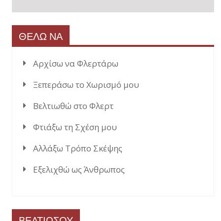
ΘΕΛΩ ΝΑ
Αρχίσω να Φλερτάρω
Ξεπεράσω το Χωρισμό μου
Βελτιωθώ στο Φλερτ
Φτιάξω τη Σχέση μου
Αλλάξω Τρόπο Σκέψης
Εξελιχθώ ως Άνθρωπος
ΒΕΛΤΙΩΣΟΥ