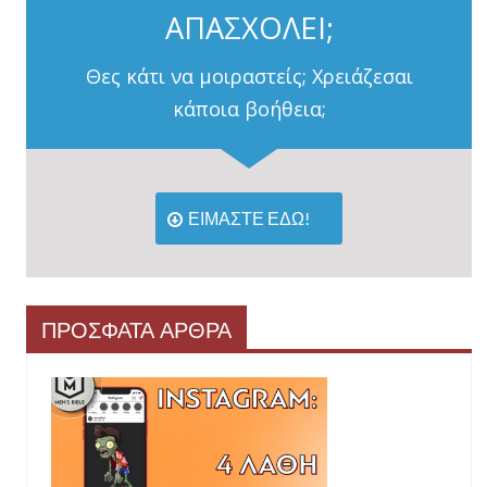
ΑΠΑΣΧΟΛΕΙ;
Θες κάτι να μοιραστείς; Χρειάζεσαι
κάποια βοήθεια;
ΕΙΜΑΣΤΕ ΕΔΩ!
ΠΡΟΣΦΑΤΑ ΑΡΘΡΑ