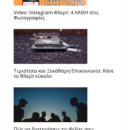
Video: Instagram Φλερτ: 4 ΛΑΘΗ στις
Φωτογραφίες
Τιμιότητα και Ξεκάθαρη Επικοινωνία: Κάνε
το Φλερτ εύκολο
Πώς να διατηρήσεις τις Φιλίες σου