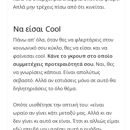
Απλά μην τρέχεις πίσω από ότι κινείται.
Να είσαι Cool
Πάνω απ’ όλα, όταν θες να φλερτάρεις στον
κοινωνικό σου κύκλο, θες να είσαι και να
φαίνεσαι cool.
Κάνε το γκρουπ στο οποίο
συμμετέχεις προτεραιότητά σου.
Ναι, θες
να γνωρίσεις κάποια. Είναι απολύτως
σεβαστό. Αλλά αν εστιάσεις μόνο σε αυτό θα
δηλητηριάσεις το όλο θέμα.
Οπότε υιοθέτησε την οπτική του: «είναι
ωραίο αν γίνει κάτι μεταξύ μας. Αλλά κι αν
δεν γίνει κι αυτό οκ είναι. Έτσι κι αλλιώς είμαι
εδώ επειδή μου αρέσει αυτή η ομάδα».