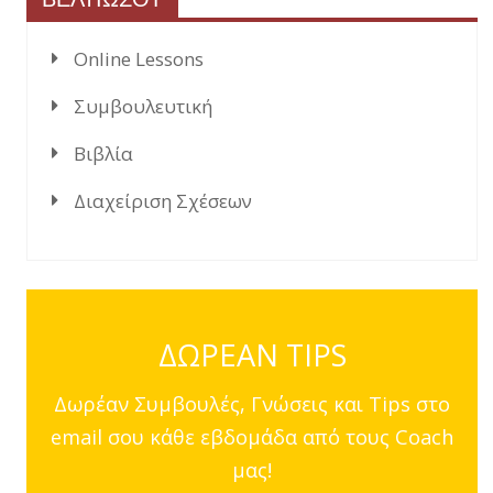
Online Lessons
Συμβουλευτική
Βιβλία
Διαχείριση Σχέσεων
ΔΩΡΕΑΝ TIPS
Δωρέαν Συμβουλές, Γνώσεις και Tips στο
email σου κάθε εβδομάδα από τους Coach
μας!