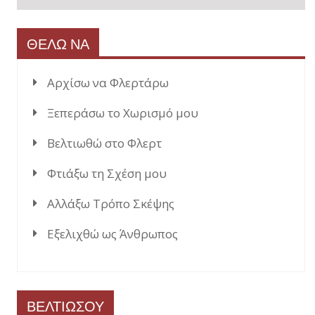
ΘΕΛΩ ΝΑ
Αρχίσω να Φλερτάρω
Ξεπεράσω το Χωρισμό μου
Βελτιωθώ στο Φλερτ
Φτιάξω τη Σχέση μου
Αλλάξω Τρόπο Σκέψης
Εξελιχθώ ως Άνθρωπος
ΒΕΛΤΙΩΣΟΥ