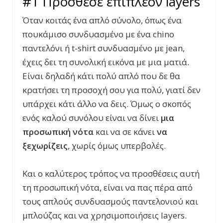
#1 Πρόσθεσε επιπλέον layers
Όταν κοιτάς ένα απλό σύνολο, όπως ένα
πουκάμισο συνδυασμένο με ένα chino
παντελόνι ή t-shirt συνδυασμένο με jean,
έχεις δει τη συνολική εικόνα με μια ματιά.
Είναι δηλαδή κάτι πολύ απλό που δε θα
κρατήσει τη προσοχή σου για πολύ, γιατί δεν
υπάρχει κάτι άλλο να δεις. Όμως ο σκοπός
ενός καλού συνόλου είναι να δίνει
μια
προσωπική νότα
και να σε κάνει
να
ξεχωρίζεις
, χωρίς όμως υπερβολές.
Και ο καλύτερος τρόπος να προσθέσεις αυτή
τη προσωπική νότα, είναι να πας πέρα από
τους απλούς συνδυασμούς παντελονιού και
μπλούζας και να χρησιμοποιήσεις layers.