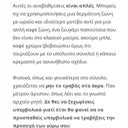
Αυτές οι αναβαθμίσεις
είναι απλές
. Μπορείς
πχ να χρησιμοποιήσεις μια δερμάτινη ζώνη
με ωραίο και ιδιαίτερο μοτίβο αντί για μια
απλή καφέ ζώνη, ένα ζευγάρι παπούτσια που
δεν είναι στο κλασικό μαύρο, σκούρο μπλε,
καφέ χρώμα (βεβαιώσου όμως ότι
ταιριάζουν με το υπόλοιπο σύνολο) ή κάποιο
κρεμαστό με ασυνήθιστο σχέδιο.
Φυσικά, όπως και γενικότερα στο σύνολο,
χρειάζεται να
μην το τραβάς στα άκρα
. Παν
μέτρον άριστον, όπως λέει και το γνωστό
αρχαίο ρητό.
Δε θες να ξεχωρίσεις
υπερβολικά γιατί έτσι θα φανεί σα να
προσπαθείς υπερβολικά να τραβήξεις την
προσοχή των γύρω σου
.