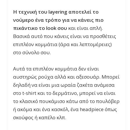
Η τεχνική του
layering
αποτελεί το
νούμερο ένα τρόπο για να κάνεις πιο
πικάντικο το
look
σου
και είναι απλή.
Βασικά αυτό που κάνεις είναι να προσθέτεις
επιπλέον κομμάτια (άρα και λεπτομέρειες)
στο σύνολο σου.
Αυτά τα επιπλέον κομμάτια δεν είναι
αυστηρώς ρούχα αλλά και αξεσουάρ. Μπορεί
δηλαδή να είναι μια ωραία ζακέτα ανάμεσα
στο t-shirt και το δερμάτινο, μπορεί να είναι
το κλασικό πουκάμισο κάτω από το πουλόβερ
ή ακόμα και ένα κασκόλ, ένα headpiece όπως
σκούφος ή καπέλο κλπ.