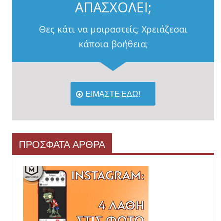
ΑΠΑΣΧΟΛΕΙ;
Θες κάτι να μοιραστείς; Χρειάζεσαι
κάποια βοήθεια;
ΕΙΜΑΣΤΕ ΕΔΩ!
ΠΡΟΣΦΑΤΑ ΑΡΘΡΑ