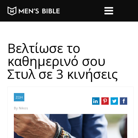
Βελτίωσε το
καθημερινό σου
Στυλ σε 3 κινήσεις
ΖΩΗ
By
Nikos