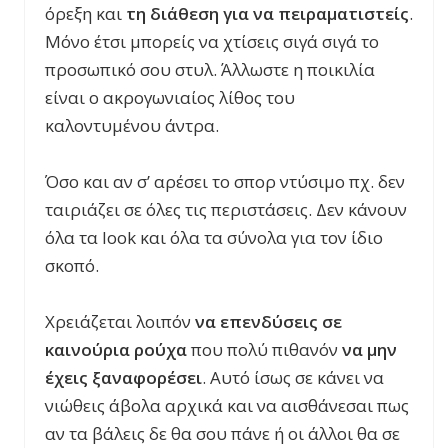
όρεξη και
τη διάθεση για να πειραματιστείς
.
Μόνο έτσι μπορείς να χτίσεις σιγά σιγά το
προσωπικό σου στυλ. Άλλωστε η ποικιλία
είναι ο ακρογωνιαίος λίθος του
καλοντυμένου άντρα.
Όσο και αν σ’ αρέσει το σπορ ντύσιμο πχ. δεν
ταιριάζει σε όλες τις περιστάσεις. Δεν κάνουν
όλα τα look και όλα τα σύνολα για τον ίδιο
σκοπό.
Χρειάζεται λοιπόν
να επενδύσεις σε
καινούρια ρούχα
που πολύ πιθανόν
να μην
έχεις ξαναφορέσει
. Αυτό ίσως σε κάνει να
νιώθεις άβολα αρχικά και να αισθάνεσαι πως
αν τα βάλεις δε θα σου πάνε ή οι άλλοι θα σε