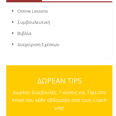
Online Lessons
Συμβουλευτική
Βιβλία
Διαχείριση Σχέσεων
ΔΩΡΕΑΝ TIPS
Δωρέαν Συμβουλές, Γνώσεις και Tips στο
email σου κάθε εβδομάδα από τους Coach
μας!