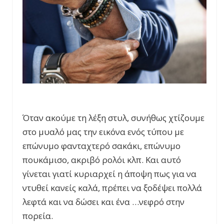
Όταν ακούμε τη λέξη στυλ, συνήθως χτίζουμε
στο μυαλό μας την εικόνα ενός τύπου με
επώνυμο φανταχτερό σακάκι, επώνυμο
πουκάμισο, ακριβό ρολόι κλπ. Και αυτό
γίνεται γιατί κυριαρχεί η άποψη πως για να
ντυθεί κανείς καλά, πρέπει να ξοδέψει πολλά
λεφτά και να δώσει και ένα …νεφρό στην
πορεία.