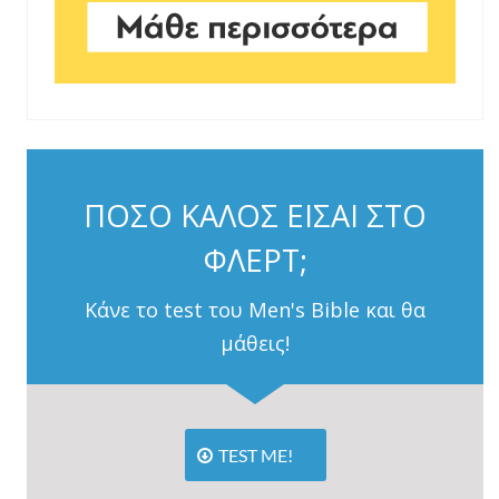
ΠΟΣΟ ΚΑΛΟΣ ΕΙΣΑΙ ΣΤΟ
ΦΛΕΡΤ;
Κάνε το test του Men's Bible και θα
μάθεις!
TEST ME!