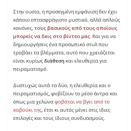
Στην ουσία, η προσεγμένη εμφάνιση δεν έχει
κάποιο επτασφράγιστο μυστικό, αλλά απλούς
κανόνες,
τους βασικούς από τους οποίους
μπορείς να δεις στο βίντεο μας
. Και για να
δημιουργήσεις ένα προσωπικό στυλ που
τραβάει τα βλέμματα, αυτό που χρειάζεται
είναι κυρίως
διάθεση
και ελευθερία για
πειραματισμό.
Δυστυχώς αυτά τα δύο, η ελευθερία και ο
πειραματισμός, φοβίζουν το μέσο άντρα και
όπως μια χελώνα
φοβάται να βγει από το
καβούκι της
, έτσι κι αυτός μένει στις ίδιες
επιλογές και τους ίδιους συνδυασμούς.