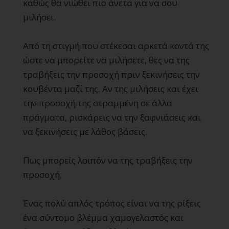
καθώς θα νιώθει πιο άνετα για να σου
μιλήσει.
Από τη στιγμή που στέκεσαι αρκετά κοντά της
ώστε να μπορείτε να μιλήσετε, θες να της
τραβήξεις την προσοχή πριν ξεκινήσεις την
κουβέντα μαζί της. Αν της μιλήσεις και έχει
την προσοχή της στραμμένη σε άλλα
πράγματα, ρισκάρεις να την ξαφνιάσεις και
να ξεκινήσεις με λάθος βάσεις.
Πως μπορείς λοιπόν να της τραβήξεις την
προσοχή;
Ένας πολύ απλός τρόπος είναι να της ρίξεις
ένα σύντομο βλέμμα χαμογελαστός και