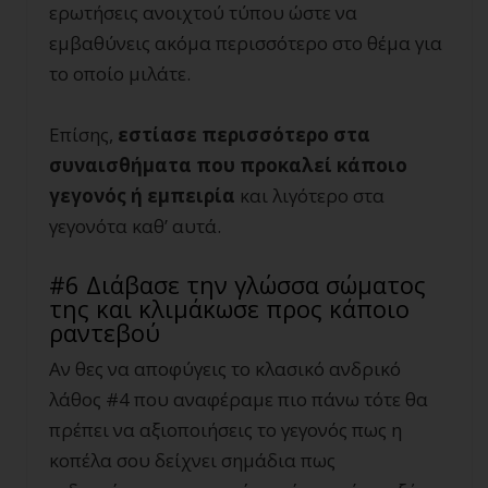
ερωτήσεις ανοιχτού τύπου ώστε να
εμβαθύνεις ακόμα περισσότερο στο θέμα για
το οποίο μιλάτε.
Επίσης,
εστίασε περισσότερο στα
συναισθήματα που προκαλεί κάποιο
γεγονός ή εμπειρία
και λιγότερο στα
γεγονότα καθ’ αυτά.
#6 Διάβασε την γλώσσα σώματος
της και κλιμάκωσε προς κάποιο
ραντεβού
Αν θες να αποφύγεις το κλασικό ανδρικό
λάθος #4 που αναφέραμε πιο πάνω τότε θα
πρέπει να αξιοποιήσεις το γεγονός πως η
κοπέλα σου δείχνει σημάδια πως