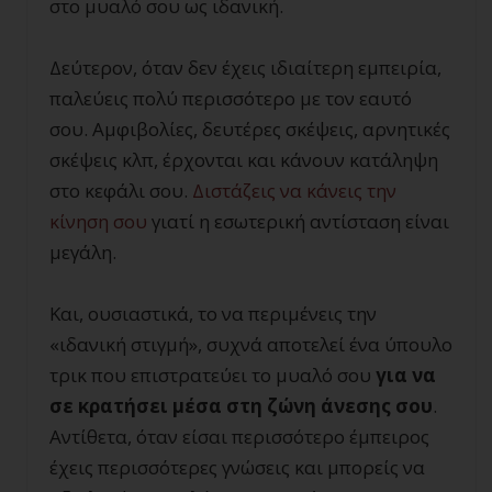
στο μυαλό σου ως ιδανική.
Δεύτερον, όταν δεν έχεις ιδιαίτερη εμπειρία,
παλεύεις πολύ περισσότερο με τον εαυτό
σου. Αμφιβολίες, δευτέρες σκέψεις, αρνητικές
σκέψεις κλπ, έρχονται και κάνουν κατάληψη
στο κεφάλι σου.
Διστάζεις να κάνεις την
κίνηση σου
γιατί η εσωτερική αντίσταση είναι
μεγάλη.
Και, ουσιαστικά, το να περιμένεις την
«ιδανική στιγμή», συχνά αποτελεί ένα ύπουλο
τρικ που επιστρατεύει το μυαλό σου
για να
σε κρατήσει μέσα στη ζώνη άνεσης σου
.
Αντίθετα, όταν είσαι περισσότερο έμπειρος
έχεις περισσότερες γνώσεις και μπορείς να