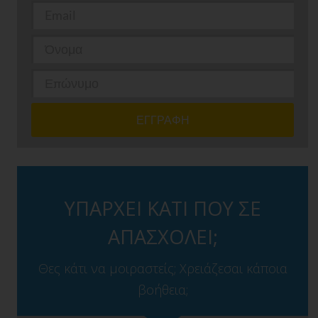
ΥΠΑΡΧΕΙ ΚΑΤΙ ΠΟΥ ΣΕ
ΑΠΑΣΧΟΛΕΙ;
Θες κάτι να μοιραστείς; Χρειάζεσαι κάποια
βοήθεια;