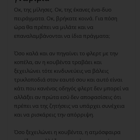
Οκ, της μίλησες. Οκ, της έκανες ένα-δυο
πειράγματα. Οκ, βρήκατε κοινά. Για πόση
ώρα θα πρέπει να μιλάτε και να
επαναλαμβάνονται να ίδια πράγματα;
Όσο καλά και αν πηγαίνει το φλερτ με την
κοπέλα, αν η κουβέντα τραβάει και
ξεχειλώνει τότε κινδυνεύεις να βάλεις
τρικλοποδιά στον εαυτό σου και αυτό είναι
κάτι που κανένας οδηγός φλερτ δεν μπορεί να
αλλάξει αν πρώτα εσύ δεν αποφασίσεις ότι
πρέπει να της ζητήσεις να υπάρχει συνέχεια
και να ρισκάρεις την απόρριψη.
Όσο ξεχειλώνει η κουβέντα, η ατμόσφαιρα