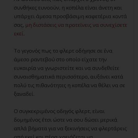
συνθήκες ευνοούν, η κοπέλα είναι άνετη και
υπάρχει άμεσα προσβάσιμη καφετέρια κοντά
σας,
μη διστάσεις να προτείνεις να συνεχίσετε
εκεί
.
Το γεγονός πως το φλερτ οδήγησε σε ένα
άμεσο ραντεβού στο οποίο είχατε την
ευκαιρία να γνωριστείτε και να συνδεθείτε
συναισθηματικά περισσότερο, αυξάνει κατά
πολύ τις πιθανότητες η κοπέλα να θέλει να σε
ξαναδεί.
Ο συγκεκριμένος οδηγός φλερτ, είναι
δομημένος έτσι ώστε να σου δώσει μερικά
απλά βήματα για να ξεκινήσεις να φλερτάρεις
από εκεί και πέρα χρειάζεται να