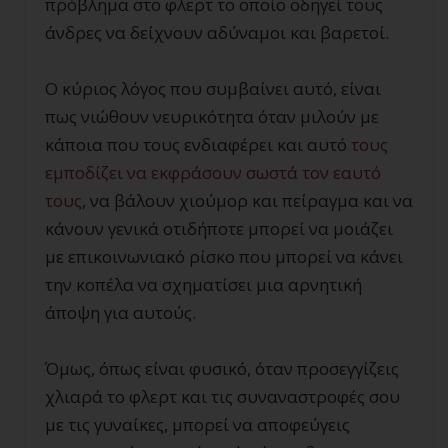
πρόβλημα στο φλερτ το οποίο οδηγεί τους
άνδρες να δείχνουν αδύναμοι και βαρετοί.
Ο κύριος λόγος που συμβαίνει αυτό, είναι
πως νιώθουν νευρικότητα όταν μιλούν με
κάποια που τους ενδιαφέρει και αυτό
τους
εμποδίζει να εκφράσουν σωστά τον εαυτό
τους
, να βάλουν χιούμορ και πείραγμα και να
κάνουν γενικά οτιδήποτε μπορεί να μοιάζει
με επικοινωνιακό ρίσκο που μπορεί να κάνει
την κοπέλα να σχηματίσει μια αρνητική
άποψη για αυτούς.
Όμως, όπως είναι φυσικό, όταν προσεγγίζεις
χλιαρά το φλερτ και τις συναναστροφές σου
με τις γυναίκες, μπορεί να αποφεύγεις