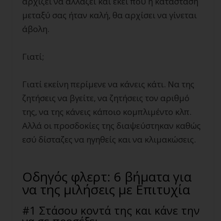
αρχίζει να αλλάζει και εκεί που η κατάσταση
μεταξύ σας ήταν καλή, θα αρχίσει να γίνεται
άβολη.
Γιατί;
Γιατί εκείνη περίμενε να κάνεις κάτι. Να της
ζητήσεις να βγείτε, να ζητήσεις τον αριθμό
της, να της κάνεις κάποιο κομπλιμέντο κλπ.
Αλλά οι προσδοκίες της διαψεύστηκαν καθώς
εσύ δίσταζες να ηγηθείς και να κλιμακώσεις.
Οδηγός φλερτ: 6 βήματα για
να της μιλήσεις με Επιτυχία
#1 Στάσου κοντά της και κάνε την