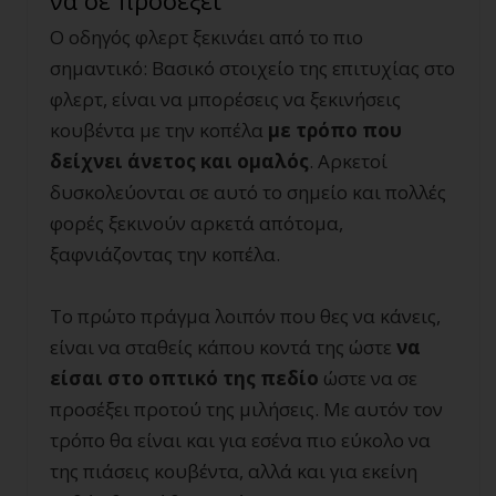
να σε προσέξει
Ο οδηγός φλερτ ξεκινάει από το πιο
σημαντικό: Βασικό στοιχείο της επιτυχίας στο
φλερτ, είναι να μπορέσεις να ξεκινήσεις
κουβέντα με την κοπέλα
με τρόπο που
δείχνει άνετος και ομαλός
. Αρκετοί
δυσκολεύονται σε αυτό το σημείο και πολλές
φορές ξεκινούν αρκετά απότομα,
ξαφνιάζοντας την κοπέλα.
Το πρώτο πράγμα λοιπόν που θες να κάνεις,
είναι να σταθείς κάπου κοντά της ώστε
να
είσαι στο οπτικό της πεδίο
ώστε να σε
προσέξει προτού της μιλήσεις. Με αυτόν τον
τρόπο θα είναι και για εσένα πιο εύκολο να
της πιάσεις κουβέντα, αλλά και για εκείνη