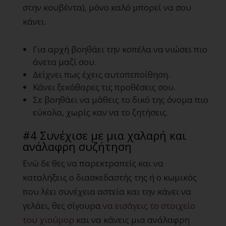
στην κουβέντα), μόνο καλό μπορεί να σου
κάνει.
Για αρχή βοηθάει την κοπέλα να νιώσει πιο
άνετα μαζί σου.
Δείχνει πως έχεις αυτοπεποίθηση.
Κάνει ξεκάθαρες τις προθέσεις σου.
Σε βοηθάει να μάθεις το δικό της όνομα πιο
εύκολα, χωρίς καν να το ζητήσεις.
#4 Συνέχισε με μια χαλαρή και
ανάλαφρη συζήτηση
Ενώ δε θες να παρεκτραπείς και να
καταλήξεις ο διασκεδαστής της ή ο κωμικός
που λέει συνέχεια αστεία και την κάνει να
γελάει, θες σίγουρα
να εισάγεις το στοιχείο
του χιούμορ
και να κάνεις μια ανάλαφρη