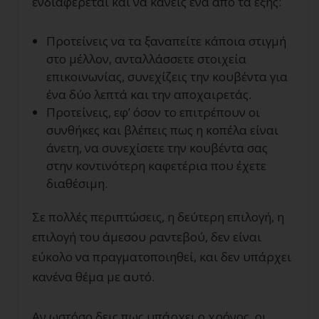
ενδιαφέρεται και να κάνεις ένα από τα εξής:
Προτείνεις να τα ξαναπείτε κάποια στιγμή
στο μέλλον, ανταλλάσσετε στοιχεία
επικοινωνίας, συνεχίζεις την κουβέντα για
ένα δύο λεπτά και την αποχαιρετάς.
Προτείνεις, εφ’ όσον το επιτρέπουν οι
συνθήκες και βλέπεις πως η κοπέλα είναι
άνετη, να συνεχίσετε την κουβέντα σας
στην κοντινότερη καφετέρια που έχετε
διαθέσιμη.
Σε πολλές περιπτώσεις, η δεύτερη επιλογή, η
επιλογή του άμεσου ραντεβού, δεν είναι
εύκολο να πραγματοποιηθεί, και δεν υπάρχει
κανένα θέμα με αυτό.
Αν ωστόσο δεις πως υπάρχει ο χρόνος, οι