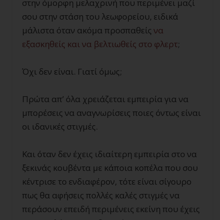
στην όμορφη μελαχρινή που περιμένει μαζί
σου στην στάση του λεωφορείου, ειδικά
μάλιστα όταν ακόμα προσπαθείς
να
εξασκηθείς και να βελτιωθείς στο φλερτ
;
Όχι δεν είναι. Γιατί όμως;
Πρώτα απ’ όλα χρειάζεται εμπειρία για να
μπορέσεις να αναγνωρίσεις ποιες όντως είναι
οι ιδανικές στιγμές.
Και όταν δεν έχεις ιδιαίτερη εμπειρία στο να
ξεκινάς κουβέντα με κάποια κοπέλα που σου
κέντρισε το ενδιαφέρον, τότε είναι σίγουρο
πως θα αφήσεις πολλές καλές στιγμές να
περάσουν επειδή περιμένεις εκείνη που έχεις