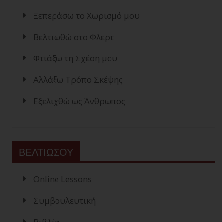
Ξεπεράσω το Χωρισμό μου
Βελτιωθώ στο Φλερτ
Φτιάξω τη Σχέση μου
Αλλάξω Τρόπο Σκέψης
Εξελιχθώ ως Άνθρωπος
ΒΕΛΤΙΩΣΟΥ
Online Lessons
Συμβουλευτική
Βιβλία