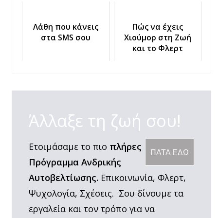
Λάθη που κάνεις
Πώς να έχεις
στα SMS σου
Χιούμορ στη Ζωή
και το Φλερτ
Άλλαξε τη ζωή σου!
Ετοιμάσαμε το πιο
πλήρες
ΠΑΤΑ ΕΔΩ
Πρόγραμμα Ανδρικής
Αυτοβελτίωσης.
Επικοινωνία, Φλερτ,
Ψυχολογία, Σχέσεις. Σου δίνουμε τα
εργαλεία και τον τρόπο για να