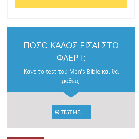
ΠΟΣΟ ΚΑΛΟΣ ΕΙΣΑΙ ΣΤΟ
ΦΛΕΡΤ;
Κάνε το test του Men's Bible και θα
μάθεις!
TEST ME!