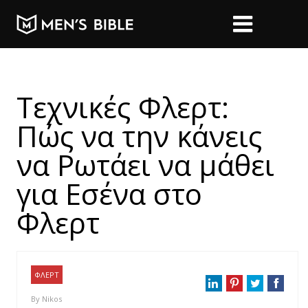
Τεχνικές Φλερτ:
Πώς να την κάνεις
να Ρωτάει να μάθει
για Εσένα στο
Φλερτ
ΦΛΕΡΤ
By
Nikos