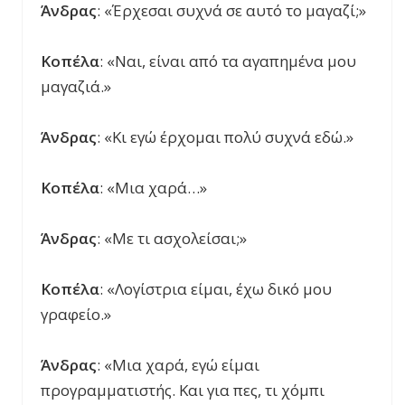
Άνδρας
: «Έρχεσαι συχνά σε αυτό το μαγαζί;»
Κοπέλα
: «Ναι, είναι από τα αγαπημένα μου
μαγαζιά.»
Άνδρας
: «Κι εγώ έρχομαι πολύ συχνά εδώ.»
Κοπέλα
: «Μια χαρά…»
Άνδρας
: «Με τι ασχολείσαι;»
Κοπέλα
: «Λογίστρια είμαι, έχω δικό μου
γραφείο.»
Άνδρας
: «Μια χαρά, εγώ είμαι
προγραμματιστής. Και για πες, τι χόμπι