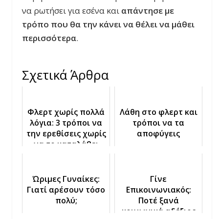
να ρωτήσει για εσένα και
απάντησε με
τρόπο που θα την κάνει να θέλει να μάθει
περισσότερα
.
Σχετικά Άρθρα
Φλερτ χωρίς πολλά
Λάθη στο φλερτ και
λόγια: 3 τρόποι να
τρόποι να τα
την ερεθίσεις χωρίς
αποφύγεις
να το καταλάβει
Ώριμες Γυναίκες:
Γίνε
Γιατί αρέσουν τόσο
Επικοινωνιακός:
πολύ;
Ποτέ ξανά
κοινωνικά αδέξιος