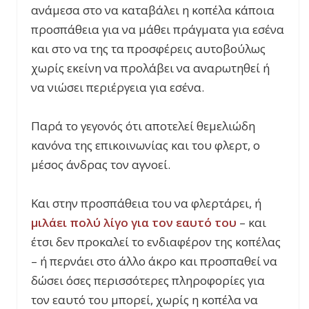
ανάμεσα στο να καταβάλει η κοπέλα κάποια
προσπάθεια για να μάθει πράγματα για εσένα
και στο να της τα προσφέρεις αυτοβούλως
χωρίς εκείνη να προλάβει να αναρωτηθεί ή
να νιώσει περιέργεια για εσένα.
Παρά το γεγονός ότι αποτελεί θεμελιώδη
κανόνα της επικοινωνίας και του φλερτ, ο
μέσος άνδρας τον αγνοεί.
Και στην προσπάθεια του να φλερτάρει, ή
μιλάει πολύ λίγο για τον εαυτό του
– και
έτσι δεν προκαλεί το ενδιαφέρον της κοπέλας
– ή περνάει στο άλλο άκρο και προσπαθεί να
δώσει όσες περισσότερες πληροφορίες για
τον εαυτό του μπορεί, χωρίς η κοπέλα να