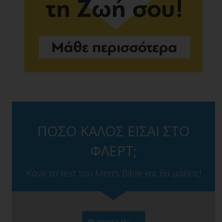
ΠΟΣΟ ΚΑΛΟΣ ΕΙΣΑΙ ΣΤΟ
ΦΛΕΡΤ;
Κάνε το test του Men's Bible και θα μάθεις!