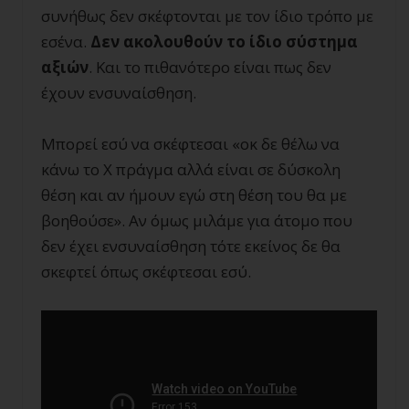
συνήθως δεν σκέφτονται με τον ίδιο τρόπο με
εσένα.
Δεν ακολουθούν το ίδιο σύστημα
αξιών
. Και το πιθανότερο είναι πως δεν
έχουν ενσυναίσθηση.
Μπορεί εσύ να σκέφτεσαι «οκ δε θέλω να
κάνω το Χ πράγμα αλλά είναι σε δύσκολη
θέση και αν ήμουν εγώ στη θέση του θα με
βοηθούσε». Αν όμως μιλάμε για άτομο που
δεν έχει ενσυναίσθηση τότε εκείνος δε θα
σκεφτεί όπως σκέφτεσαι εσύ.