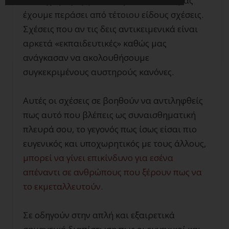
να σε χειραγωγήσουν. Λίγο-πολύ όλοι μας
έχουμε περάσει από τέτοιου είδους σχέσεις.
Σχέσεις που αν τις δεις αντικειμενικά είναι
αρκετά «εκπαιδευτικές» καθώς μας
ανάγκασαν να ακολουθήσουμε
συγκεκριμένους αυστηρούς κανόνες.
Αυτές οι σχέσεις σε βοηθούν να αντιληφθείς
πως αυτό που βλέπεις ως συναισθηματική
πλευρά σου, το γεγονός πως ίσως είσαι πιο
ευγενικός και υποχωρητικός με τους άλλους,
μπορεί να γίνει
επικίνδυνο
για εσένα
απέναντι σε ανθρώπους που ξέρουν πως να
το εκμεταλλευτούν
.
Σε οδηγούν στην απλή και εξαιρετικά