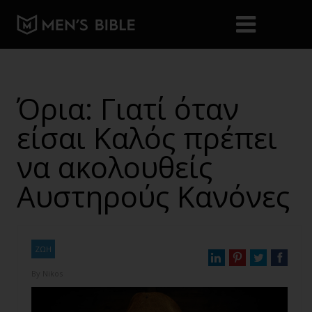
Όρια: Γιατί όταν
είσαι Καλός πρέπει
να ακολουθείς
Αυστηρούς Κανόνες
ΖΩΗ
By
Nikos