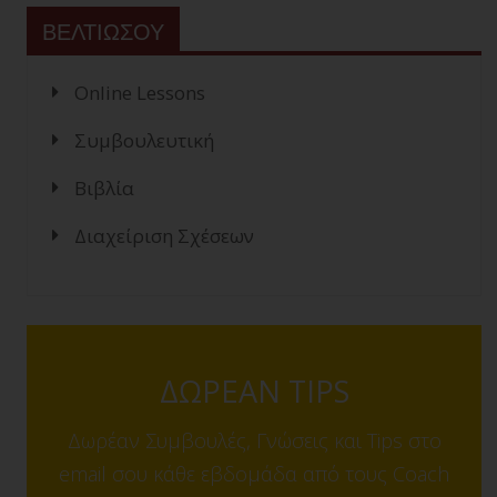
ΒΕΛΤΙΩΣΟΥ
Online Lessons
Συμβουλευτική
Βιβλία
Διαχείριση Σχέσεων
ΔΩΡΕΑΝ TIPS
Δωρέαν Συμβουλές, Γνώσεις και Tips στο
email σου κάθε εβδομάδα από τους Coach