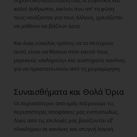
σημαντική διαπίστωση πως οι ευγενικοί και
καλοί άνθρωποι, εκείνοι που απ’ τη φύση
τους νοιάζονται για τους άλλους, χρειάζεται
να μάθουν να βάζουν όρια.
Και ένας εύκολος τρόπος να το πετύχουν
αυτό, είναι να θέσουν στον εαυτό τους
μερικούς «σκληρούς» και αυστηρούς κανόνες
για να προστατευτούν από τη χειραγώγηση.
Συναισθήματα και Θολά Όρια
Οι περισσότεροι από εμάς παίρνουμε τις
περισσότερες αποφάσεις μας ενστικτωδώς.
Λίγες από τις επιλογές μας βασίζονται εξ’
ολοκλήρου σε κανόνες και στυγνή λογική.