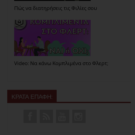
Πώς να διατηρήσεις τις Φιλίες σου
Video: Να κάνω Κομπλιμένα στο Φλερτ;
ΚΡΑΤΑ ΕΠΑΦΗ: