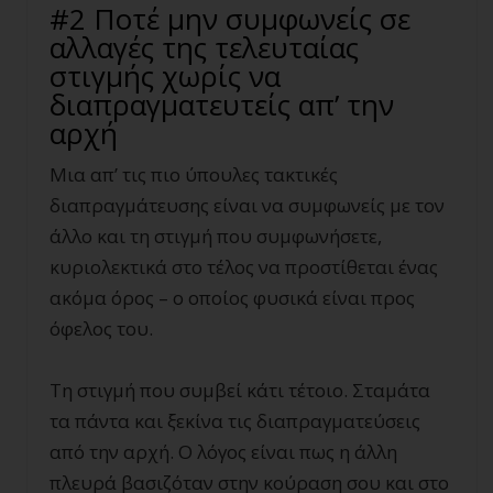
#2 Ποτέ μην συμφωνείς σε
αλλαγές της τελευταίας
στιγμής χωρίς να
διαπραγματευτείς απ’ την
αρχή
Μια απ’ τις πιο ύπουλες τακτικές
διαπραγμάτευσης είναι να συμφωνείς με τον
άλλο και τη στιγμή που συμφωνήσετε,
κυριολεκτικά στο τέλος να προστίθεται ένας
ακόμα όρος – ο οποίος φυσικά είναι προς
όφελος του.
Τη στιγμή που συμβεί κάτι τέτοιο. Σταμάτα
τα πάντα και ξεκίνα τις διαπραγματεύσεις
από την αρχή. Ο λόγος είναι πως η άλλη
πλευρά βασιζόταν στην κούραση σου και στο