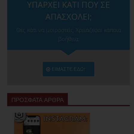
ΥΠΑΡΧΕΙ ΚΑΤΙ ΠΟΥ ΣΕ
ΑΠΑΣΧΟΛΕΙ;
Θες κάτι να μοιραστείς; Χρειάζεσαι κάποια
βοήθεια;
ΕΙΜΑΣΤΕ ΕΔΩ!
ΠΡΟΣΦΑΤΑ ΑΡΘΡΑ