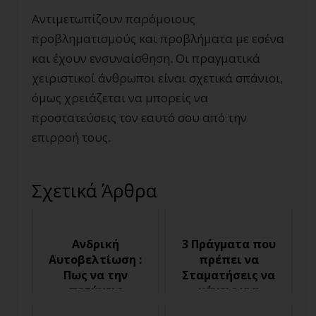
Αντιμετωπίζουν παρόμοιους
προβληματισμούς και προβλήματα με εσένα
και έχουν ενσυναίσθηση. Οι πραγματικά
χειριστικοί άνθρωποι είναι σχετικά σπάνιοι,
όμως χρειάζεται να μπορείς να
προστατεύσεις τον εαυτό σου από την
επιρροή τους.
Σχετικά Άρθρα
Ανδρική
3 Πράγματα που
Αυτοβελτίωση :
πρέπει να
Πως να την
Σταματήσεις να
πετύχεις
κάνεις για
πραγματικά
βελτιώσεις τη Ζωή