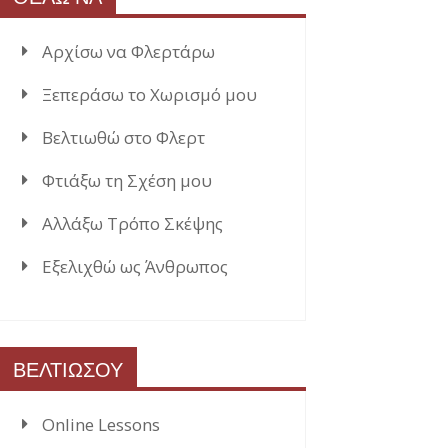
Αρχίσω να Φλερτάρω
Ξεπεράσω το Χωρισμό μου
Βελτιωθώ στο Φλερτ
Φτιάξω τη Σχέση μου
Αλλάξω Τρόπο Σκέψης
Εξελιχθώ ως Άνθρωπος
ΒΕΛΤΙΩΣΟΥ
Online Lessons