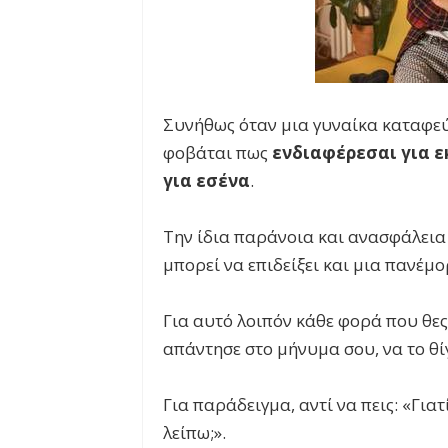
Συνήθως όταν μια γυναίκα καταφεύγε
φοβάται πως
ενδιαφέρεσαι για ε
για εσένα
.
Την ίδια παράνοια και ανασφάλεια 
μπορεί να επιδείξει και μια πανέμο
Για αυτό λοιπόν κάθε φορά που θες 
απάντησε στο μήνυμα σου, να το θί
Για παράδειγμα, αντί να πεις: «Για
λείπω;».