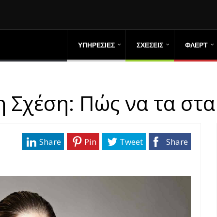
ΥΠΗΡΕΣΙΕΣ
ΣΧΕΣΕΙΣ
ΦΛΕΡΤ
η Σχέση: Πώς να τα στ
Share
Pin
Tweet
Share