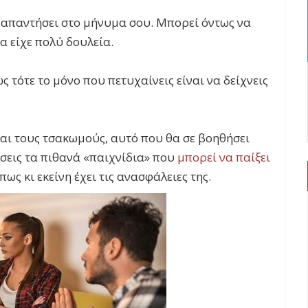
απαντήσει στο μήνυμα σου. Μπορεί όντως να
α είχε πολύ δουλεία.
ς τότε το μόνο που πετυχαίνεις είναι να δείχνεις
 και τους τσακωμούς, αυτό που θα σε βοηθήσει
σεις τα πιθανά «παιχνίδια» που
μπορεί να παίξει
 πως κι εκείνη έχει τις ανασφάλειες της.