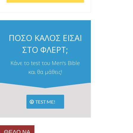
ΠΟΣΟ ΚΑΛΟΣ ΕΙΣΑΙ
ΣΤΟ ΦΛΕΡΤ;
Κάνε το test του Men's Bible
και θα μάθεις!
TEST ME!
ΘΕΛΩ ΝΑ