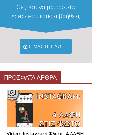
Θες κάτι να μοιραστείς;
Χρειάζεσαι κάποια βοήθεια;
ΕΙΜΑΣΤΕ ΕΔΩ!
ΠΡΟΣΦΑΤΑ ΑΡΘΡΑ
Video: Instagram Φλερτ: 4 ΛΑΘΗ