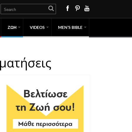
ΖΩΗ
VIDEOS
MEN’S BIBLE
αματήσεις