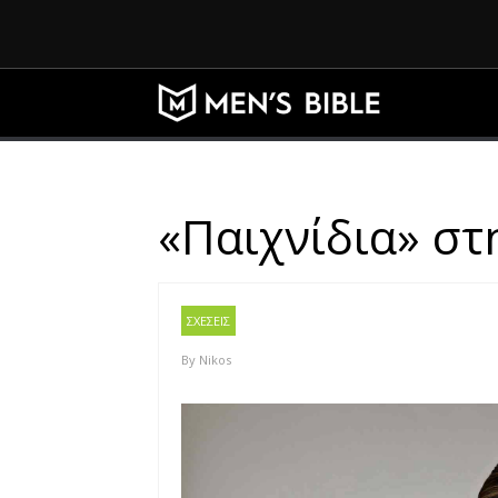
«Παιχνίδια» στ
ΣΧΕΣΕΙΣ
By
Nikos