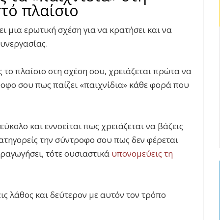
στό πλαίσιο
ι μια ερωτική σχέση για να κρατήσει και να
συνεργασίας.
ς το πλαίσιο στη σχέση σου, χρειάζεται πρώτα να
ροφο σου πως παίζει «παιχνίδια» κάθε φορά που
 εύκολο και εννοείται πως χρειάζεται να βάζεις
κατηγορείς την σύντροφο σου πως δεν φέρεται
ιραγωγήσει, τότε ουσιαστικά
υπονομεύεις τη
εις λάθος και δεύτερον με αυτόν τον τρόπο