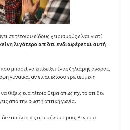
ι σε τέτοιου είδους χειρισμούς είναι γιατί
κείνη λιγότερο απ΄ ότι ενδιαφέρεται αυτή
που μπορεί να επιδείξει ένας ζηλιάρης άνδρας,
ρφη γυναίκα, αν είναι εξίσου ερωτευμένη.
να θίξεις ένα τέτοιο θέμα όπως πχ, το ότι δεν
γεις από την σωστή οπτική γωνία.
τί δεν απάντησες στο μήνυμα μου; Δεν σου