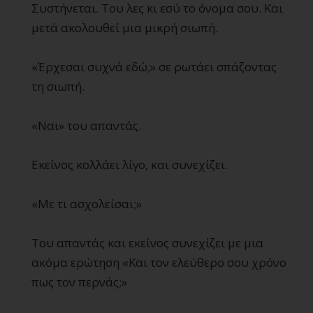
Συστήνεται. Του λες κι εσύ το όνομα σου. Και
μετά ακολουθεί μια μικρή σιωπή.
«Έρχεσαι συχνά εδώ;» σε ρωτάει σπάζοντας
τη σιωπή.
«Ναι» του απαντάς.
Εκείνος κολλάει λίγο, και συνεχίζει.
«Με τι ασχολείσαι;»
Του απαντάς και εκείνος συνεχίζει με μια
ακόμα ερώτηση «Και τον ελεύθερο σου χρόνο
πως τον περνάς;»