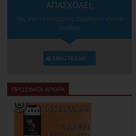
ΑΠΑΣΧΟΛΕΙ;
Θες κάτι να μοιραστείς; Χρειάζεσαι κάποια
βοήθεια;
ΕΙΜΑΣΤΕ ΕΔΩ!
ΠΡΟΣΦΑΤΑ ΑΡΘΡΑ