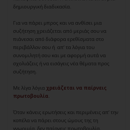
δημιουργική διαδικασία.
Για να πάρει μπρος και να ανθίσει μια
συζήτηση χρειάζεται από μεριάς σου να
πιάνεσαι από διάφορα ερεθίσματα στο
περιβάλλον σου ή απ’ τα λόγια του
συνομιλητή σου και με αφορμή αυτά να
σχολιάζεις ή να εισάγεις νέα θέματα προς
συζήτηση.
Με λίγα λόγια
χρειάζεται να παίρνεις
πρωτοβουλία
.
Όταν κάνεις ερωτήσεις και περιμένεις απ’ την
κοπέλα να πάρει στους ώμους της τη
γνωριμία, δεν παίρνεις πρωτοβουλία.