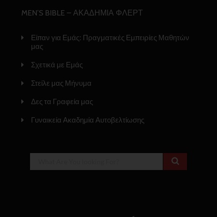
MEN’S BIBLE – ΑΚΑΔΗΜΙΑ ΦΛΕΡΤ
Είπαν για Εμάς: Πραγματικές Εμπειρίες Μαθητών
μας
Σχετικά με Εμάς
Στείλε μας Μήνυμα
Δες τα Γραφεία μας
Γυναικεία Ακαδημία Αυτοβελτίωσης