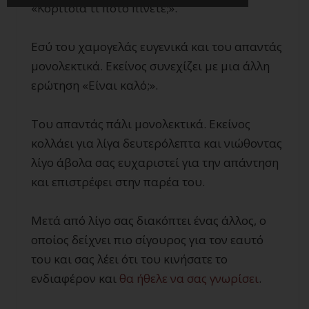
«Κορίτσια τι ποτό πίνετε;».
Εσύ του χαμογελάς ευγενικά και του απαντάς
μονολεκτικά. Εκείνος συνεχίζει με μια άλλη
ερώτηση «Είναι καλό;».
Του απαντάς πάλι μονολεκτικά. Εκείνος
κολλάει για λίγα δευτερόλεπτα και νιώθοντας
λίγο άβολα σας ευχαριστεί για την απάντηση
και επιστρέφει στην παρέα του.
Μετά από λίγο σας διακόπτει ένας άλλος, ο
οποίος δείχνει πιο σίγουρος για τον εαυτό
του και σας λέει ότι του κινήσατε το
ενδιαφέρον και
θα ήθελε να σας γνωρίσει
.