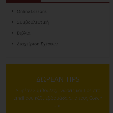
Online Lessons
Συμβουλευτική
Βιβλία
Διαχείριση Σχέσεων
ΔΩΡΕΑΝ TIPS
Δωρέαν Συμβουλές, Γνώσεις και Tips στο
email σου κάθε εβδομάδα από τους Coach
μας!