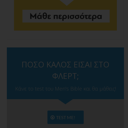
ΠΟΣΟ ΚΑΛΟΣ ΕΙΣΑΙ ΣΤΟ
ΦΛΕΡΤ;
Κάνε το test του Men's Bible και θα μάθεις!
TEST ME!