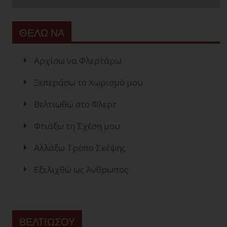
ΘΕΛΩ ΝΑ
Αρχίσω να Φλερτάρω
Ξεπεράσω το Χωρισμό μου
Βελτιωθώ στο Φλερτ
Φτιάξω τη Σχέση μου
Αλλάξω Τρόπο Σκέψης
Εξελιχθώ ως Άνθρωπος
ΒΕΛΤΙΩΣΟΥ