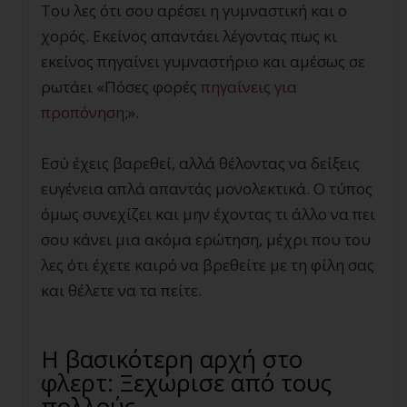
Του λες ότι σου αρέσει η γυμναστική και ο
χορός. Εκείνος απαντάει λέγοντας πως κι
εκείνος πηγαίνει γυμναστήριο και αμέσως σε
ρωτάει «Πόσες φορές
πηγαίνεις για
προπόνηση
;».
Εσύ έχεις βαρεθεί, αλλά θέλοντας να δείξεις
ευγένεια απλά απαντάς μονολεκτικά. Ο τύπος
όμως συνεχίζει και μην έχοντας τι άλλο να πει
σου κάνει μια ακόμα ερώτηση, μέχρι που του
λες ότι έχετε καιρό να βρεθείτε με τη φίλη σας
και θέλετε να τα πείτε.
Η βασικότερη αρχή στο
φλερτ: Ξεχώρισε από τους
πολλούς