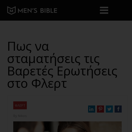
Πως να
σταματήσεις τις
Βαρετές Ερωτήσεις
στο Φλερτ
ΦΛΕΡΤ
By
Nikos