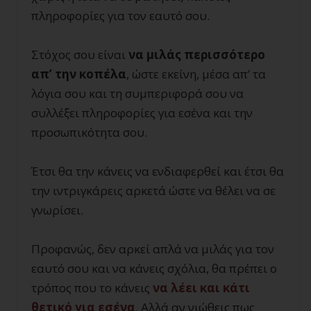
πληροφορίες για τον εαυτό σου.
Στόχος σου είναι
να μιλάς περισσότερο
απ’ την κοπέλα
, ώστε εκείνη, μέσα απ’ τα
λόγια σου και τη συμπεριφορά σου να
συλλέξει πληροφορίες για εσένα και την
προσωπικότητα σου.
Έτσι θα την κάνεις να ενδιαφερθεί και έτσι θα
την ιντριγκάρεις αρκετά ώστε να θέλει να σε
γνωρίσει.
Προφανώς, δεν αρκεί απλά να μιλάς για τον
εαυτό σου και να κάνεις σχόλια, θα πρέπει ο
τρόπος που το κάνεις
να λέει και κάτι
θετικό για εσένα
. Αλλά αν νιώθεις πως