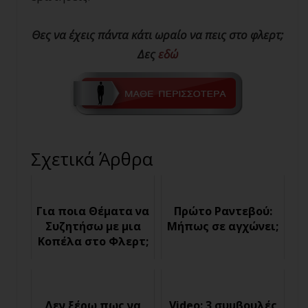
Θες να έχεις πάντα κάτι ωραίο να πεις στο φλερτ;
Δες
εδώ
Σχετικά Άρθρα
Για ποια Θέματα να
Πρώτο Ραντεβού:
Συζητήσω με μια
Μήπως σε αγχώνει;
Κοπέλα στο Φλερτ;
Δεν ξέρω πως να
Video: 3 συμβουλές