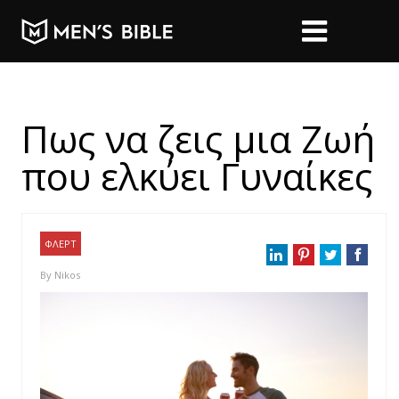
Πως να ζεις μια Ζωή
που ελκύει Γυναίκες
ΦΛΕΡΤ
By
Nikos