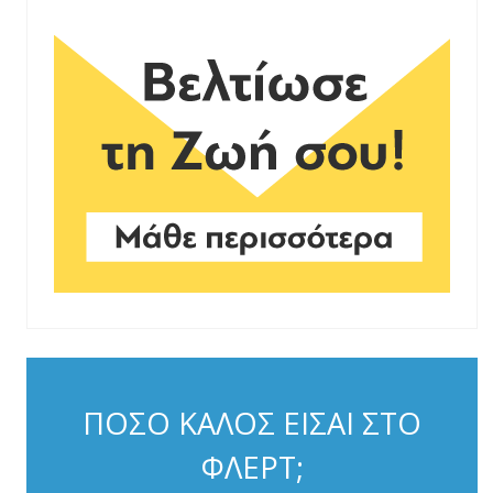
ΠΟΣΟ ΚΑΛΟΣ ΕΙΣΑΙ ΣΤΟ
ΦΛΕΡΤ;