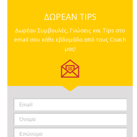
ΔΩΡΕΑΝ TIPS
Δωρέαν Συμβουλές, Γνώσεις και Tips στο
email σου κάθε εβδομάδα από τους Coach
μας!