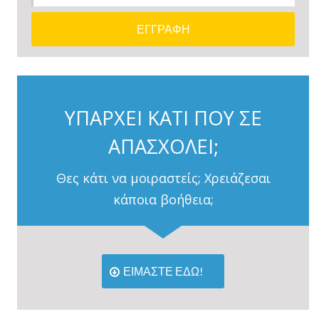
ΥΠΑΡΧΕΙ ΚΑΤΙ ΠΟΥ ΣΕ
ΑΠΑΣΧΟΛΕΙ;
Θες κάτι να μοιραστείς; Χρειάζεσαι
κάποια βοήθεια;
ΕΙΜΑΣΤΕ ΕΔΩ!