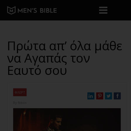
Πρώτα απ’ όλα μάθε
να Αγαπάς τον
Εαυτό σου
ΦΛΕΡΤ
By
Nikos