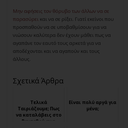
Μην αφήσεις τον θόρυβο των άλλων να σε
παρασύρει
και να σε ρίξει. Γιατί εκείνοι που
προσπαθούν να σε υποβαθμίσουν για να
νιώσουν καλύτερα δεν έχουν μάθει πως να
αγαπάνε τον εαυτό τους αρκετά για να
αποδέχονται και να αγαπούν και τους
άλλους.
Σχετικά Άρθρα
Τελικά
Είναι πολύ αργά για
Ταιριάζουμε; Πως
μένα;
να καταλάβεις στο
Ραντεβού αν η
κοπέλα σου κάνει