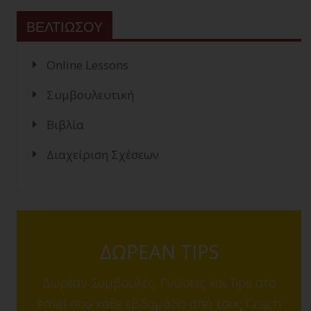
ΒΕΛΤΙΩΣΟΥ
Online Lessons
Συμβουλευτική
Βιβλία
Διαχείριση Σχέσεων
ΔΩΡΕΑΝ TIPS
Δωρέαν Συμβουλές, Γνώσεις και Tips στο
email σου κάθε εβδομάδα από τους Coach