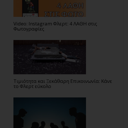
Video: Instagram Φλερτ: 4 ΛΑΘΗ στις
Φωτογραφίες
Τιμιότητα και Ξεκάθαρη Επικοινωνία: Κάνε
το Φλερτ εύκολο