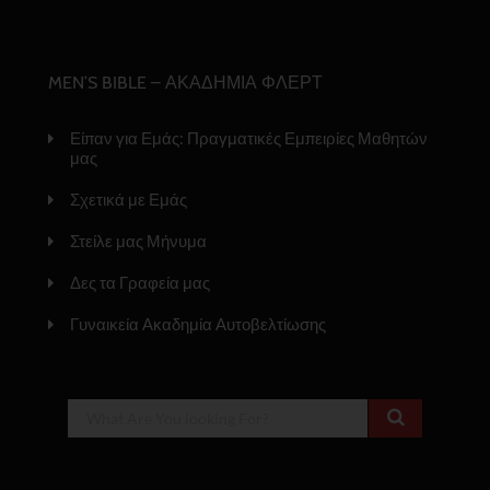
MEN’S BIBLE – ΑΚΑΔΗΜΙΑ ΦΛΕΡΤ
Είπαν για Εμάς: Πραγματικές Εμπειρίες Μαθητών
μας
Σχετικά με Εμάς
Στείλε μας Μήνυμα
Δες τα Γραφεία μας
Γυναικεία Ακαδημία Αυτοβελτίωσης