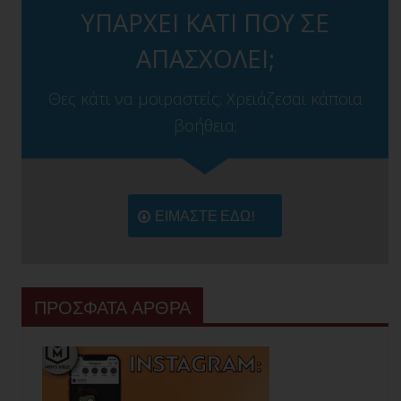
ΥΠΑΡΧΕΙ ΚΑΤΙ ΠΟΥ ΣΕ
ΑΠΑΣΧΟΛΕΙ;
Θες κάτι να μοιραστείς; Χρειάζεσαι κάποια
βοήθεια;
ΕΙΜΑΣΤΕ ΕΔΩ!
ΠΡΟΣΦΑΤΑ ΑΡΘΡΑ