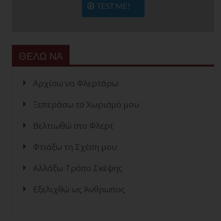
TEST ME!
ΘΕΛΩ ΝΑ
Αρχίσω να Φλερτάρω
Ξεπεράσω το Χωρισμό μου
Βελτιωθώ στο Φλερτ
Φτιάξω τη Σχέση μου
Αλλάξω Τρόπο Σκέψης
Εξελιχθώ ως Άνθρωπος