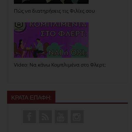
Πώς να διατηρήσεις τις Φιλίες σου
Video: Να κάνω Κομπλιμένα στο Φλερτ;
ΚΡΑΤΑ ΕΠΑΦΗ: