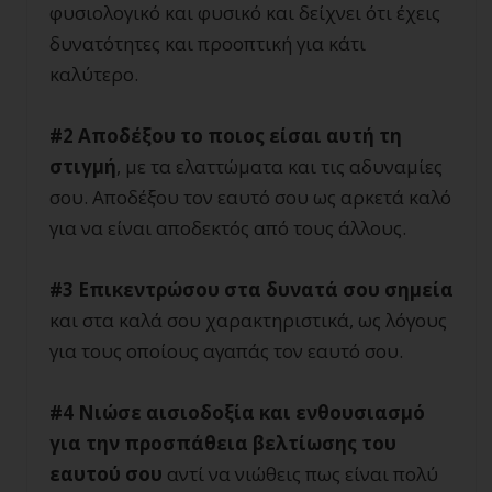
φυσιολογικό και φυσικό και δείχνει ότι έχεις
δυνατότητες και προοπτική για κάτι
καλύτερο.
#2 Αποδέξου το ποιος είσαι αυτή τη
στιγμή
, με τα ελαττώματα και τις αδυναμίες
σου. Αποδέξου τον εαυτό σου ως αρκετά καλό
για να είναι αποδεκτός από τους άλλους.
#3 Επικεντρώσου στα δυνατά σου σημεία
και στα καλά σου χαρακτηριστικά, ως λόγους
για τους οποίους αγαπάς τον εαυτό σου.
#4 Νιώσε αισιοδοξία και ενθουσιασμό
για την προσπάθεια βελτίωσης του
εαυτού σου
αντί να νιώθεις πως είναι πολύ