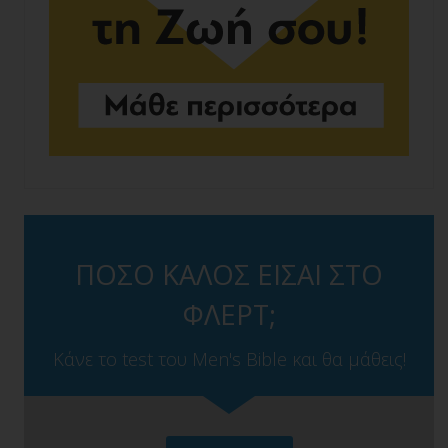
ΠΟΣΟ ΚΑΛΟΣ ΕΙΣΑΙ ΣΤΟ
ΦΛΕΡΤ;
Κάνε το test του Men's Bible και θα μάθεις!