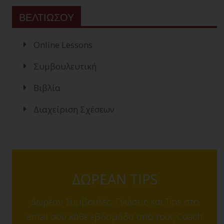
ΒΕΛΤΙΩΣΟΥ
Online Lessons
Συμβουλευτική
Βιβλία
Διαχείριση Σχέσεων
ΔΩΡΕΑΝ TIPS
Δωρέαν Συμβουλές, Γνώσεις και Tips στο
email σου κάθε εβδομάδα από τους Coach