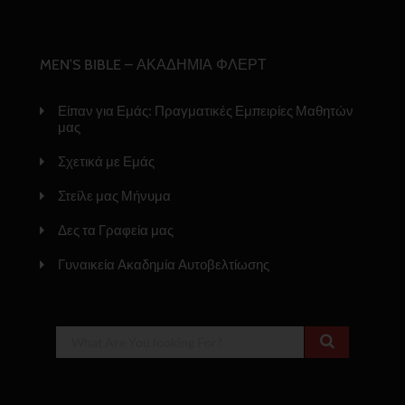
MEN’S BIBLE – ΑΚΑΔΗΜΙΑ ΦΛΕΡΤ
Είπαν για Εμάς: Πραγματικές Εμπειρίες Μαθητών
μας
Σχετικά με Εμάς
Στείλε μας Μήνυμα
Δες τα Γραφεία μας
Γυναικεία Ακαδημία Αυτοβελτίωσης