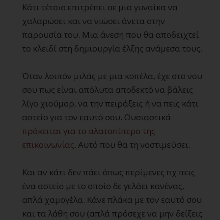
Κάτι τέτοιο επιτρέπει σε μια γυναίκα να
χαλαρώσει και να νιώσει άνετα στην
παρουσία του. Μια άνεση που θα αποδειχτεί
το κλειδί στη δημιουργία έλξης ανάμεσα τους.
Όταν λοιπόν μιλάς με μια κοπέλα, έχε στο νου
σου πως είναι απόλυτα αποδεκτό να βάλεις
λίγο χιούμορ, να την πειράξεις ή να πεις κάτι
αστείο για τον εαυτό σου. Ουσιαστικά
πρόκειται για το αλατοπίπερο της
επικοινωνίας
. Αυτό που θα τη νοστιμεύσει.
Και αν κάτι δεν πάει όπως περίμενες πχ πεις
ένα αστείο με το οποίο δε γελάει κανένας,
απλά χαμογέλα. Κάνε πλάκα με τον εαυτό σου
και τα λάθη σου (απλά πρόσεχε να μην δείξεις