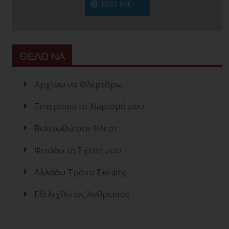
TEST ME!
ΘΕΛΩ ΝΑ
Αρχίσω να Φλερτάρω
Ξεπεράσω το Χωρισμό μου
Βελτιωθώ στο Φλερτ
Φτιάξω τη Σχέση μου
Αλλάξω Τρόπο Σκέψης
Εξελιχθώ ως Άνθρωπος