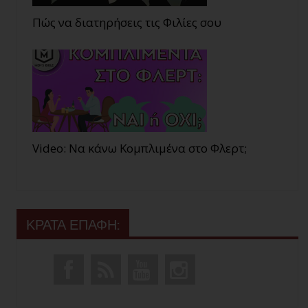
Πώς να διατηρήσεις τις Φιλίες σου
Video: Να κάνω Κομπλιμένα στο Φλερτ;
ΚΡΑΤΑ ΕΠΑΦΗ: