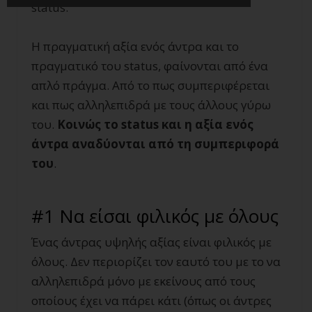
status
.
Η πραγματική αξία ενός άντρα και το
πραγματικό του
status
, φαίνονται από ένα
απλό πράγμα. Από το πως συμπεριφέρεται
και πως αλληλεπιδρά με τους άλλους γύρω
του.
Κοινώς το
status
και η αξία ενός
άντρα αναδύονται από τη συμπεριφορά
του
.
#1 Να είσαι φιλικός με όλους
Ένας άντρας υψηλής αξίας είναι φιλικός με
όλους. Δεν περιορίζει τον εαυτό του με το να
αλληλεπιδρά μόνο με εκείνους από τους
οποίους έχει να πάρει κάτι (όπως οι άντρες