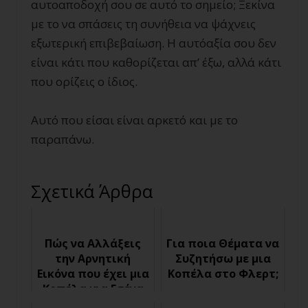
αυτοαποδοχή σου σε αυτό το σημείο; Ξεκίνα
με το να σπάσεις τη συνήθεια να ψάχνεις
εξωτερική επιβεβαίωση. Η αυτόαξία σου δεν
είναι κάτι που καθορίζεται απ’ έξω, αλλά κάτι
που ορίζεις ο ίδιος.
Αυτό που είσαι είναι αρκετό και με το
παραπάνω.
Σχετικά Άρθρα
Πώς να Αλλάξεις
Για ποια Θέματα να
την Αρνητική
Συζητήσω με μια
Εικόνα που έχει μια
Κοπέλα στο Φλερτ;
Κοπέλα για Εσένα