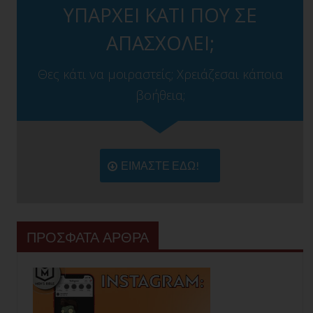
ΥΠΑΡΧΕΙ ΚΑΤΙ ΠΟΥ ΣΕ
ΑΠΑΣΧΟΛΕΙ;
Θες κάτι να μοιραστείς; Χρειάζεσαι κάποια
βοήθεια;
ΕΙΜΑΣΤΕ ΕΔΩ!
ΠΡΟΣΦΑΤΑ ΑΡΘΡΑ