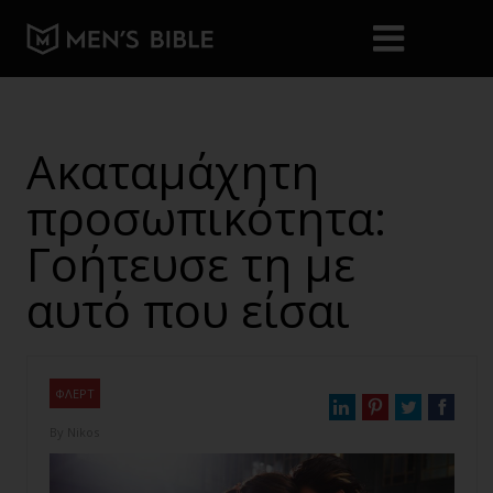
Ακαταμάχητη
προσωπικότητα:
Γοήτευσε τη με
αυτό που είσαι
ΦΛΕΡΤ
By
Nikos