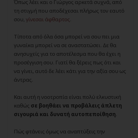
Όπως λέει και ο Γιώργος αρκετά συχνά, από
τη στιγμή που αποδέχεσαι πλήρως τον εαυτό
σου,
γίνεσαι άφθαρτος
.
Τίποτα από όλα όσα μπορεί να σου πει μια
γυναίκα μπορεί να σε αναστατώσει. Δε θα
ανησυχείς για το αποτέλεσμα που θα έχει η
προσέγγιση σου. Γιατί θα ξέρεις πως ότι και
να γίνει, αυτό δε λέει κάτι για την αξία σου ως
άντρας.
Και αυτή η νοοτροπία είναι πολύ ελκυστική
καθώς
σε βοηθάει να προβάλεις άπλετη
σιγουριά και δυνατή αυτοπεποίθηση
.
Πώς φτάνεις όμως να αναπτύξεις την