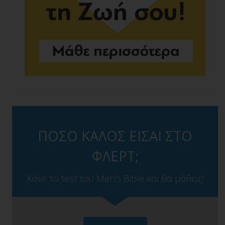
ΠΟΣΟ ΚΑΛΟΣ ΕΙΣΑΙ ΣΤΟ
ΦΛΕΡΤ;
Κάνε το test του Men's Bible και θα μάθεις!