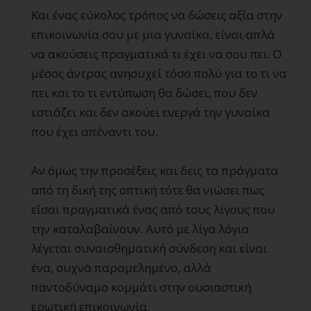
Και ένας εύκολος τρόπος να δώσεις αξία στην
επικοινωνία σου με μια γυναίκα, είναι απλά
να ακούσεις πραγματικά τι έχει να σου πει. Ο
μέσος άντρας ανησυχεί τόσο πολύ για το τι να
πει και το τι εντύπωση θα δώσει, που δεν
εστιάζει και δεν ακούει ενεργά την γυναίκα
που έχει απέναντι του.
Αν όμως την προσέξεις και δεις τα πράγματα
από τη δική της οπτική τότε θα νιώσει πως
είσαι πραγματικά ένας από τους λίγους που
την καταλαβαίνουν. Αυτό με λίγα λόγια
λέγεται συναισθηματική σύνδεση και είναι
ένα, συχνά παραμελημένο, αλλά
παντοδύναμο κομμάτι στην ουσιαστική
ερωτική επικοινωνία.