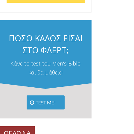
ΠΟΣΟ ΚΑΛΟΣ ΕΙΣΑΙ
ΣΤΟ ΦΛΕΡΤ;
Κάνε το test του Men's Bible
και θα μάθεις!
TEST ME!
ΘΕΛΩ ΝΑ