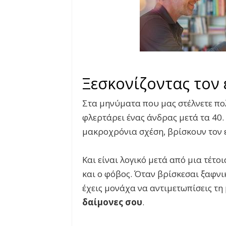
Ξεσκονίζοντας τον
Στα μηνύματα που μας στέλνετε πο
φλερτάρει ένας άνδρας μετά τα 40. 
μακροχρόνια σχέση, βρίσκουν τον ε
Και είναι λογικό μετά από μια τέτ
και ο φόβος. Όταν βρίσκεσαι ξαφνι
έχεις μονάχα να αντιμετωπίσεις τη
δαίμονες σου
.