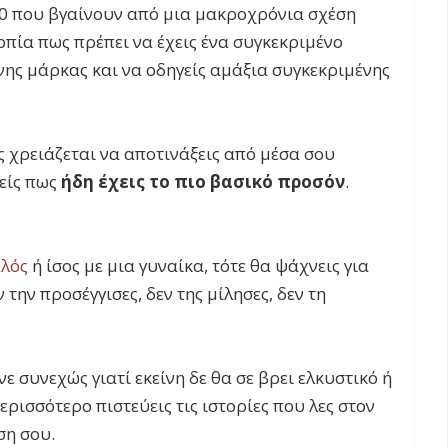
 40 που βγαίνουν από μια μακροχρόνια σχέση
οπία πως πρέπει να έχεις ένα συγκεκριμένο
ης μάρκας και να οδηγείς αμάξια συγκεκριμένης
ς χρειάζεται να αποτινάξεις από μέσα σου
θείς πως
ήδη έχεις το πιο βασικό προσόν
.
αλός
ή ίσος με μια γυναίκα, τότε θα ψάχνεις για
 την προσέγγισες, δεν της μίλησες, δεν τη
νε συνεχώς γιατί εκείνη δε θα σε βρει ελκυστικό ή
περισσότερο πιστεύεις τις ιστορίες που λες στον
ση σου.