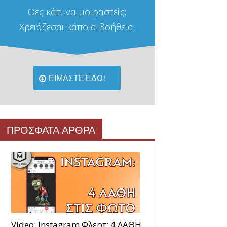
Θες κάτι να μοιραστείς;
Χρειάζεσαι κάποια βοήθεια;
ΕΙΜΑΣΤΕ ΕΔΩ!
ΠΡΟΣΦΑΤΑ ΑΡΘΡΑ
Video: Instagram Φλερτ: 4 ΛΑΘΗ