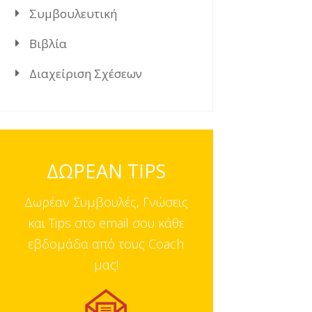
Συμβουλευτική
Βιβλία
Διαχείριση Σχέσεων
ΔΩΡΕΑΝ TIPS
Δωρέαν Συμβουλές, Γνώσεις
και Tips στο email σου κάθε
εβδομάδα από τους Coach
μας!