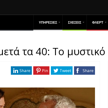
ΥΠΗΡΕΣΙΕΣ
ΣΧΕΣΕΙΣ
ΦΛΕΡΤ
ετά τα 40: Το μυστικό 
Share
Pin
Tweet
Share