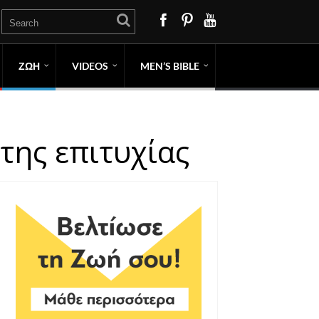
ΖΩΗ
VIDEOS
MEN’S BIBLE
της επιτυχίας