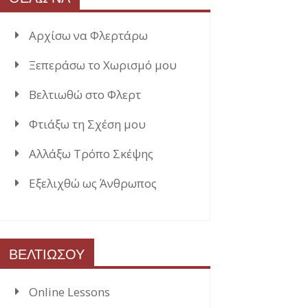
Αρχίσω να Φλερτάρω
Ξεπεράσω το Χωρισμό μου
Βελτιωθώ στο Φλερτ
Φτιάξω τη Σχέση μου
Αλλάξω Τρόπο Σκέψης
Εξελιχθώ ως Άνθρωπος
ΒΕΛΤΙΩΣΟΥ
Online Lessons