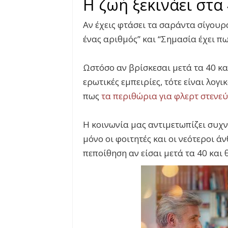
Η ζωή ξεκινάει στα
Αν έχεις φτάσει τα σαράντα σίγουρα
ένας αριθμός” και “Σημασία έχει πως
Ωστόσο αν βρίσκεσαι μετά τα 40 κ
ερωτικές εμπειρίες, τότε είναι λογ
πως
τα περιθώρια για φλερτ στενε
Η κοινωνία μας αντιμετωπίζει συχν
μόνο οι φοιτητές και οι νεότεροι ά
πεποίθηση αν είσαι μετά τα 40 και 