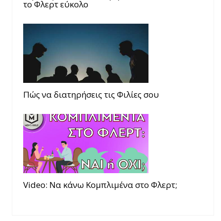
το Φλερτ εύκολο
Πώς να διατηρήσεις τις Φιλίες σου
Video: Να κάνω Κομπλιμένα στο Φλερτ;