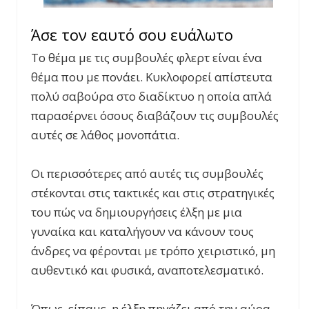
Άσε τον εαυτό σου ευάλωτο
Το θέμα με τις συμβουλές φλερτ είναι ένα
θέμα που με πονάει. Κυκλοφορεί απίστευτα
πολύ σαβούρα στο διαδίκτυο η οποία απλά
παρασέρνει όσους διαβάζουν τις συμβουλές
αυτές σε λάθος μονοπάτια.
Οι περισσότερες από αυτές τις συμβουλές
στέκονται στις τακτικές και στις στρατηγικές
του πώς να δημιουργήσεις έλξη με μια
γυναίκα και καταλήγουν να κάνουν τους
άνδρες να φέρονται με τρόπο χειριστικό, μη
αυθεντικό και φυσικά, αναποτελεσματικό.
Όπως, είπαμε, η έλξη πηγάζει από την αύρα