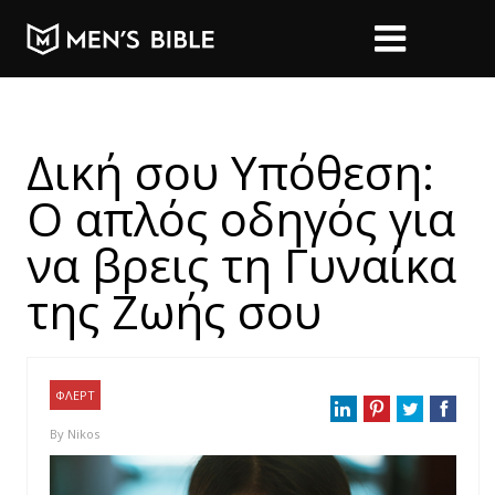
Δική σου Υπόθεση:
Ο απλός οδηγός για
να βρεις τη Γυναίκα
της Ζωής σου
ΦΛΕΡΤ
By
Nikos