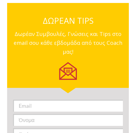
ΔΩΡΕΑΝ TIPS
Δωρέαν Συμβουλές, Γνώσεις και Tips στο
email σου κάθε εβδομάδα από τους Coach
μας!