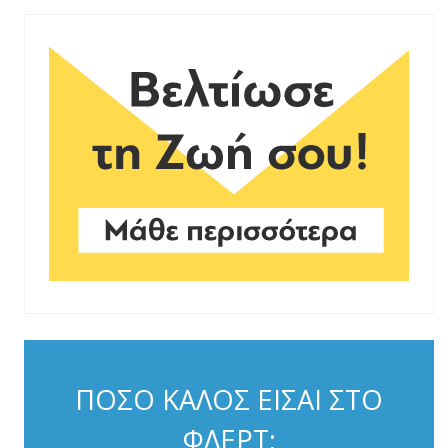
ΠΟΣΟ ΚΑΛΟΣ ΕΙΣΑΙ ΣΤΟ
ΦΛΕΡΤ;