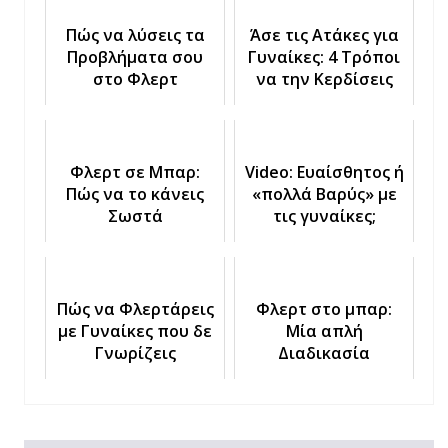
Πώς να λύσεις τα
Άσε τις Ατάκες για
Προβλήματα σου
Γυναίκες: 4 Τρόποι
στο Φλερτ
να την Κερδίσεις
Φλερτ σε Μπαρ:
Video: Ευαίσθητος ή
Πώς να το κάνεις
«πολλά Βαρύς» με
Σωστά
τις γυναίκες;
Πώς να Φλερτάρεις
Φλερτ στο μπαρ:
με Γυναίκες που δε
Μία απλή
Γνωρίζεις
Διαδικασία