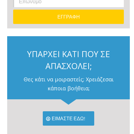
ΥΠΑΡΧΕΙ ΚΑΤΙ ΠΟΥ ΣΕ
ΑΠΑΣΧΟΛΕΙ;
Θες κάτι να μοιραστείς; Χρειάζεσαι
κάποια βοήθεια;
ΕΙΜΑΣΤΕ ΕΔΩ!