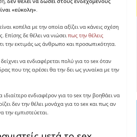
ση,
δεν θέλει να δώσει στους ενδεχόμενους
ίναι «εύκολη»
.
 είναι κοπέλα με την οποία αξίζει να κάνεις σχέση
ς. Επίσης δε θέλει να νιώσει
πως την θέλεις
ότι την εκτιμάς ως άνθρωπο και προσωπικότητα.
δείχνει να ενδιαφέρεται πολύ για το sex όταν
δρας που της αρέσει θα την δει ως γυναίκα με την
α ιδιαίτερο ενδιαφέρον για το sex την βοηθάει να
ζει δεν την θέλει μονάχα για το sex και πως αν
α την εμπιστεύεται.
φανιστείς μετά το sex