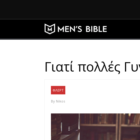
Γιατί πολλές Γυ
ΦΛΕΡΤ
By
Nikos