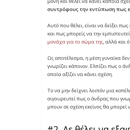
μόνη και θέλει να κάνει κάποια σχέ
συντρόφους την εντύπωση πως ε
Αυτό που θέλει, είναι να δείξει πως
και πως μπορείς να την εμπιστευτεί
μονάχα για το σώμα της
, αλλά και 
Ως αποτέλεσμα, η μέση γυναίκα δεν 
γνωρίζει κάποιον. Ελπίζει πως ο άν
οποία αξίζει να κάνει σχέση.
Το να μην δείχνει λοιπόν μια κοπέλ
σιγουρευτεί πως ο άνδρας που γνωρί
μπουν σε σχέση εκείνος θα μπορεί ν
#2. Δε θέλει να εξα