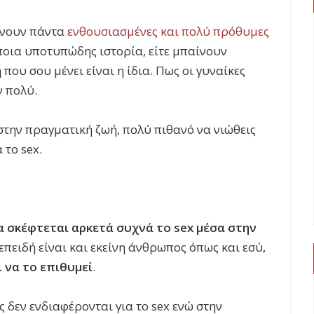
ίχνουν πάντα
ενθουσιασμένες και πολύ πρόθυμες
άποια υποτυπώδης ιστορία, είτε μπαίνουν
που σου μένει είναι η ίδια. Πως οι γυναίκες
ν πολύ.
στην πραγματική ζωή, πολύ πιθανό να νιώθεις
 το sex.
α σκέφτεται αρκετά συχνά το sex μέσα στην
 επειδή είναι και εκείνη άνθρωπος όπως και εσύ,
ι να το επιθυμεί
.
 δεν ενδιαφέρονται για το sex ενώ στην