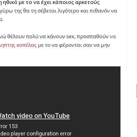
η ηθικό με το να έχει κάποιος αρκετούς
 γύρω της θα τη σέβεται λιγότερο και πιθανόν να
ο.
 ενώ θέλουν πολύ να κάνουν sex, προσπαθούν
να
ληπτης κοπέλας
με το να φέρονται σαν να μην