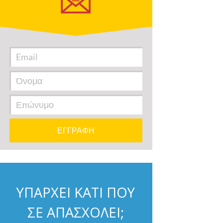
ΥΠΑΡΧΕΙ ΚΑΤΙ ΠΟΥ
ΣΕ ΑΠΑΣΧΟΛΕΙ;