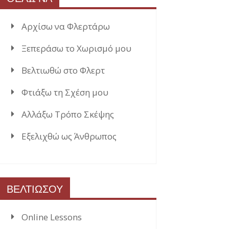
Αρχίσω να Φλερτάρω
Ξεπεράσω το Χωρισμό μου
Βελτιωθώ στο Φλερτ
Φτιάξω τη Σχέση μου
Αλλάξω Τρόπο Σκέψης
Εξελιχθώ ως Άνθρωπος
ΒΕΛΤΙΩΣΟΥ
Online Lessons