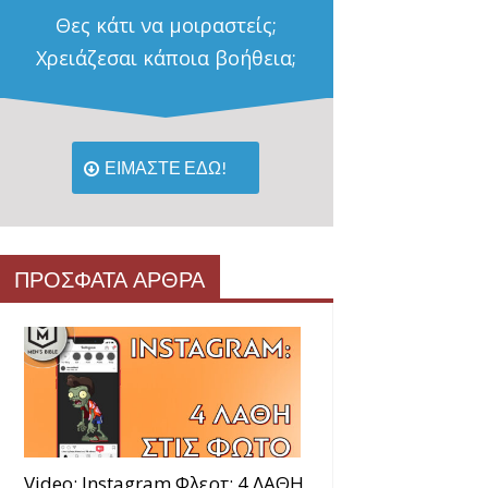
Θες κάτι να μοιραστείς;
Χρειάζεσαι κάποια βοήθεια;
ΕΙΜΑΣΤΕ ΕΔΩ!
ΠΡΟΣΦΑΤΑ ΑΡΘΡΑ
Video: Instagram Φλερτ: 4 ΛΑΘΗ