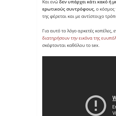
Και ενώ
δεν υπάρχει κάτι κακό ή μ
ερωτικούς συντρόφους
, ο κόσμος
της φέρεται και με αντίστοιχο τρόπ
Για αυτό το λόγο αρκετές κοπέλες,
διατηρήσουν την εικόνα της ευυπό
σκέφτονται καθόλου το sex.