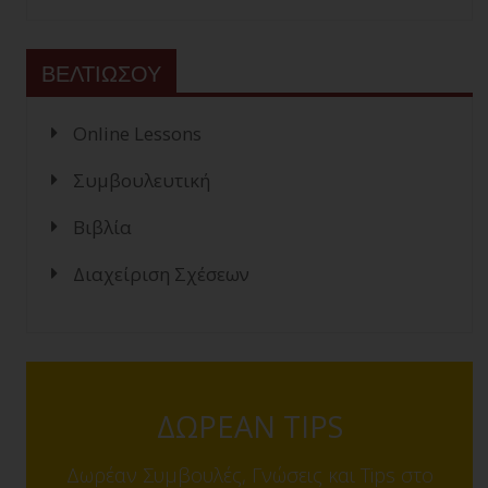
ΒΕΛΤΙΩΣΟΥ
Online Lessons
Συμβουλευτική
Βιβλία
Διαχείριση Σχέσεων
ΔΩΡΕΑΝ TIPS
Δωρέαν Συμβουλές, Γνώσεις και Tips στο