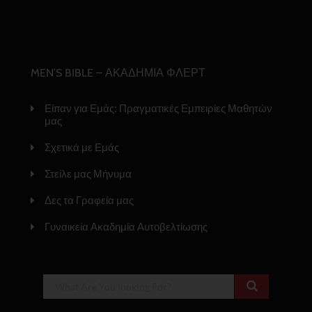
MEN’S BIBLE – ΑΚΑΔΗΜΙΑ ΦΛΕΡΤ
Είπαν για Εμάς: Πραγματικές Εμπειρίες Μαθητών
μας
Σχετικά με Εμάς
Στείλε μας Μήνυμα
Δες τα Γραφεία μας
Γυναικεία Ακαδημία Αυτοβελτίωσης