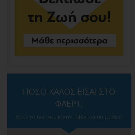
ΠΟΣΟ ΚΑΛΟΣ ΕΙΣΑΙ ΣΤΟ
ΦΛΕΡΤ;
Κάνε το test του Men's Bible και θα μάθεις!