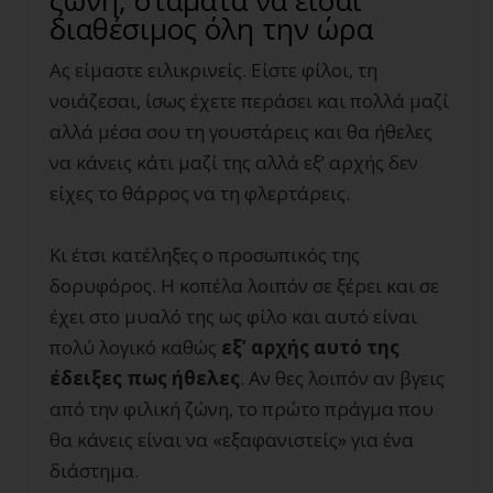
ζώνη, σταμάτα να είσαι
διαθέσιμος όλη την ώρα
Ας είμαστε ειλικρινείς. Είστε φίλοι, τη
νοιάζεσαι, ίσως έχετε περάσει και πολλά μαζί
αλλά μέσα σου τη γουστάρεις και θα ήθελες
να κάνεις κάτι μαζί της αλλά εξ’ αρχής δεν
είχες το θάρρος να τη φλερτάρεις.
Κι έτσι κατέληξες ο προσωπικός της
δορυφόρος. Η κοπέλα λοιπόν σε ξέρει και σε
έχει στο μυαλό της ως φίλο και αυτό είναι
πολύ λογικό καθώς
εξ’ αρχής αυτό της
έδειξες πως ήθελες
. Αν θες λοιπόν αν βγεις
από την φιλική ζώνη, το πρώτο πράγμα που
θα κάνεις είναι να «εξαφανιστείς» για ένα
διάστημα.