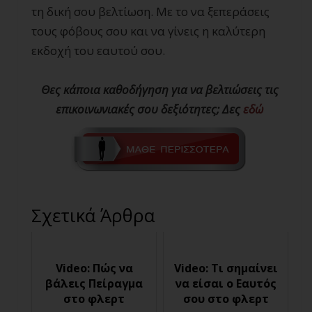
τη δική σου βελτίωση. Με το να ξεπεράσεις
τους φόβους σου και να γίνεις η καλύτερη
εκδοχή του εαυτού σου.
Θες κάποια καθοδήγηση για να βελτιώσεις τις
επικοινωνιακές σου δεξιότητες; Δες
εδώ
Σχετικά Άρθρα
Video: Πώς να
Video: Τι σημαίνει
βάλεις Πείραγμα
να είσαι ο Εαυτός
στο φλερτ
σου στο φλερτ