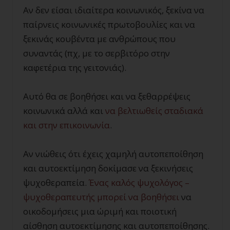
Αν δεν είσαι ιδιαίτερα κοινωνικός, ξεκίνα να
παίρνεις κοινωνικές πρωτοβουλίες και να
ξεκινάς κουβέντα με ανθρώπους που
συναντάς (πχ, με το σερβιτόρο στην
καφετέρια της γειτονιάς).
Αυτό θα σε βοηθήσει και να ξεθαρρέψεις
κοινωνικά αλλά και
να βελτιωθείς σταδιακά
και στην επικοινωνία
.
Αν νιώθεις ότι έχεις χαμηλή αυτοπεποίθηση
και αυτοεκτίμηση δοκίμασε να ξεκινήσεις
ψυχοθεραπεία.
Ένας καλός ψυχολόγος –
ψυχοθεραπευτής μπορεί να βοηθήσει
να
οικοδομήσεις μια ώριμή και ποιοτική
αίσθηση αυτοεκτίμησης και αυτοπεποίθησης.