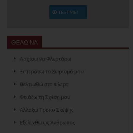
TEST ME!
ΘΕΛΩ ΝΑ
Αρχίσω να Φλερτάρω
Ξεπεράσω το Χωρισμό μου
Βελτιωθώ στο Φλερτ
Φτιάξω τη Σχέση μου
Αλλάξω Τρόπο Σκέψης
Εξελιχθώ ως Άνθρωπος