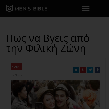
Πως να Βγεις από
την Φιλική Ζώνη
ΦΛΕΡΤ
By
Nikos