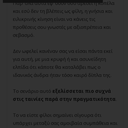
Παρ’ όλα αυτά εφ’ όσον σου αρέσει η κοπέλα
και εσύ δεν τη βλέπεις ως φίλη, η γνήσια και
ειλικρινής κίνηση είναι να κάνεις τις
προθέσεις σου γνωστές με αξιοπρέπεια και
σεβασμό.
Δεν ωφελεί κανέναν σας να είσαι πάντα εκεί
για αυτή, με μια κρυφή ή και ασυνείδητη
ελπίδα ότι κάποτε θα καταλάβει πως ο
ιδανικός άνδρα ήταν τόσο καιρό δίπλα της.
Το σενάριο αυτό
εξελίσσεται πιο συχνά
στις ταινίες παρά στην πραγματικότητα
.
Το να είστε φίλοι σημαίνει σίγουρα ότι
υπάρχει μεταξύ σας αμοιβαία συμπάθεια και