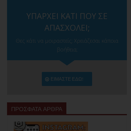
ΥΠΑΡΧΕΙ ΚΑΤΙ ΠΟΥ ΣΕ
ΑΠΑΣΧΟΛΕΙ;
Θες κάτι να μοιραστείς; Χρειάζεσαι κάποια
βοήθεια;
ΕΙΜΑΣΤΕ ΕΔΩ!
ΠΡΟΣΦΑΤΑ ΑΡΘΡΑ