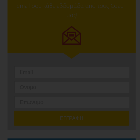
email σου κάθε εβδομάδα από τους Coach
μας!