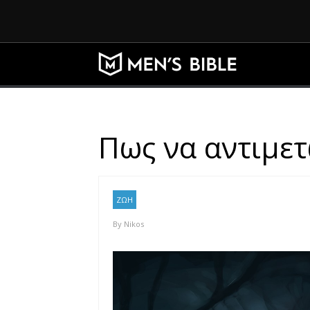
Πως να αντιμετ
ΖΩΗ
By
Nikos