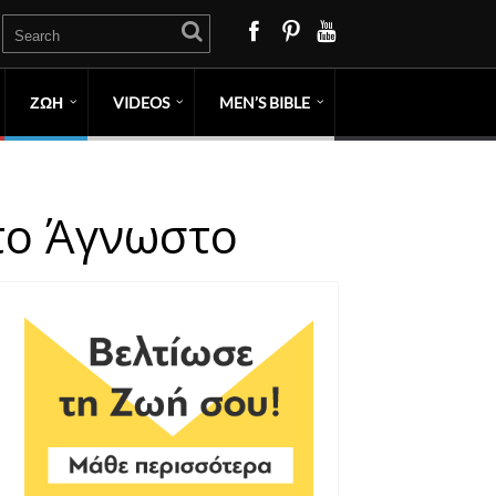
ΖΩΗ
VIDEOS
MEN’S BIBLE
το Άγνωστο