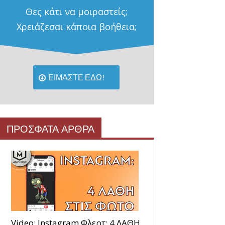
Θες κάτι να μοιραστείς;
Χρειάζεσαι κάποια βοήθεια;
ΕΙΜΑΣΤΕ ΕΔΩ!
ΠΡΟΣΦΑΤΑ ΑΡΘΡΑ
Video: Instagram Φλερτ: 4 ΛΑΘΗ