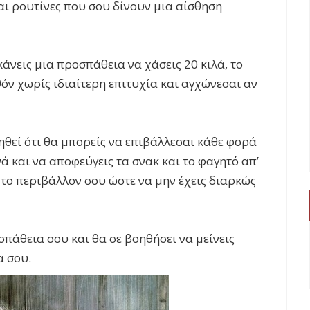
αι ρουτίνες που σου δίνουν μια αίσθηση
κάνεις μια προσπάθεια να χάσεις 20 κιλά, το
όν χωρίς ιδιαίτερη επιτυχία και αγχώνεσαι αν
ηθεί ότι θα μπορείς να επιβάλλεσαι κάθε φορά
ά και να αποφεύγεις τα σνακ και το φαγητό απ’
 το περιβάλλον σου ώστε να μην έχεις διαρκώς
σπάθεια σου και θα σε βοηθήσει να μείνεις
α σου.