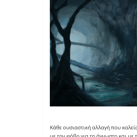
Κάθε ουσιαστική αλλαγή που καλείσ
με τον φόβο για το άγνωστο και με 