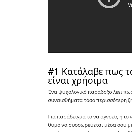
#1 Κατάλαβε πως τ
είναι χρήσιμα
Ένα ψυχολογικό παράδοξο λέει πως
συναισθήματα τόσο περισσότερη ζη
Για παράδειγμα το να αγνοείς ή το 
θυμό να συσσωρεύεται μέσα σου μέχ