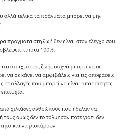
ου αλλά τελικά τα πράγματα μπορεί να μην
ς.
ρα πράγματα στη ζωή δεν είναι στον έλεγχο σου
ροβλέψεις τίποτα 100%.
πτο στοιχείο της ζωής συχνά μπορεί να σε
εί να σε κάνει να αμφιβάλεις για τις αποφάσεις
ς σε αλλαγές που μπορεί να είναι απαραίτητες
 επιτυχία.
ω από χιλιάδες ανθρώπους που ήθελαν να
ή τους όμως δεν το τόλμησαν ποτέ γιατί δεν
τητα και να ρισκάρουν.