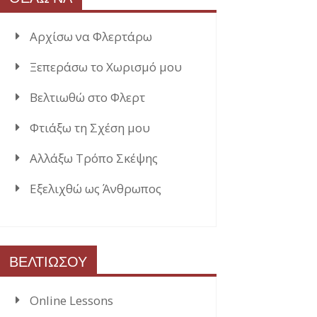
Αρχίσω να Φλερτάρω
Ξεπεράσω το Χωρισμό μου
Βελτιωθώ στο Φλερτ
Φτιάξω τη Σχέση μου
Αλλάξω Τρόπο Σκέψης
Εξελιχθώ ως Άνθρωπος
ΒΕΛΤΙΩΣΟΥ
Online Lessons