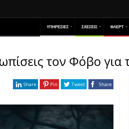
ΥΠΗΡΕΣΙΕΣ
ΣΧΕΣΕΙΣ
ΦΛΕΡΤ
ωπίσεις τον Φόβο για 
Share
Pin
Tweet
Share