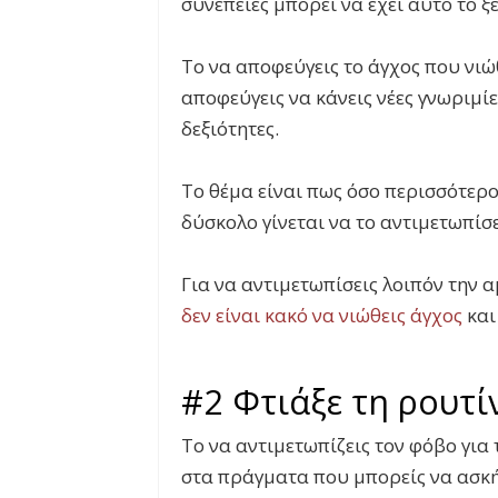
συνέπειες μπορεί να έχει αυτό το 
Το να αποφεύγεις το άγχος που νιώθ
αποφεύγεις να κάνεις νέες γνωριμίε
δεξιότητες.
Το θέμα είναι πως όσο περισσότερ
δύσκολο γίνεται να το αντιμετωπίσε
Για να αντιμετωπίσεις λοιπόν την 
δεν είναι κακό να νιώθεις άγχος
και
#2 Φτιάξε τη ρουτί
Το να αντιμετωπίζεις τον φόβο για 
στα πράγματα που μπορείς να ασκήσ