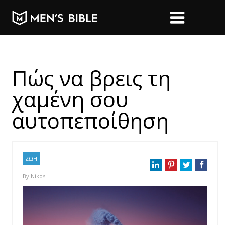
Πώς να βρεις τη
χαμένη σου
αυτοπεποίθηση
ΖΩΗ
By
Nikos