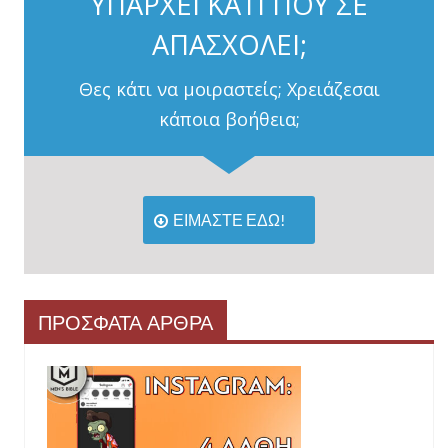
ΥΠΑΡΧΕΙ ΚΑΤΙ ΠΟΥ ΣΕ
ΑΠΑΣΧΟΛΕΙ;
Θες κάτι να μοιραστείς; Χρειάζεσαι
κάποια βοήθεια;
ΕΙΜΑΣΤΕ ΕΔΩ!
ΠΡΟΣΦΑΤΑ ΑΡΘΡΑ