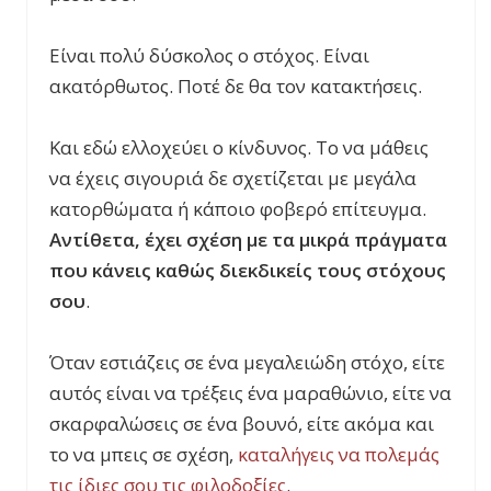
Είναι πολύ δύσκολος ο στόχος. Είναι
ακατόρθωτος. Ποτέ δε θα τον κατακτήσεις.
Και εδώ ελλοχεύει ο κίνδυνος. Το να μάθεις
να έχεις σιγουριά δε σχετίζεται με μεγάλα
κατορθώματα ή κάποιο φοβερό επίτευγμα.
Αντίθετα, έχει σχέση με τα μικρά πράγματα
που κάνεις καθώς διεκδικείς τους στόχους
σου
.
Όταν εστιάζεις σε ένα μεγαλειώδη στόχο, είτε
αυτός είναι να τρέξεις ένα μαραθώνιο, είτε να
σκαρφαλώσεις σε ένα βουνό, είτε ακόμα και
το να μπεις σ
ε σχέση,
καταλήγεις να πολεμάς
τις ίδιες σου τις φιλοδοξίες
.