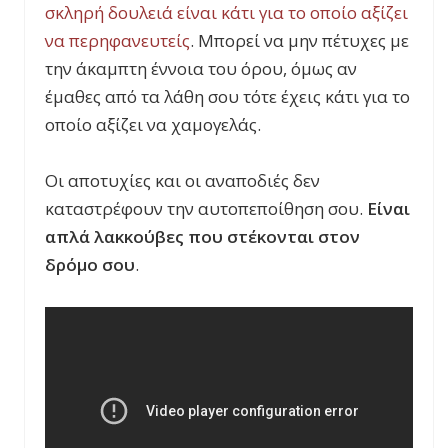
σκληρή δουλειά είναι κάτι για το οποίο αξίζει
να περηφανευτείς
. Μπορεί ν
α μην πέτυχες με
την άκαμπτη έννοια του όρου, όμως αν
έμαθες από τα λάθη σου τότε έχεις κάτι για το
οποίο αξίζει να χαμογελάς.
Οι αποτυχίες και οι αναποδιές δεν
καταστρέφουν την αυτοπεποίθηση σου.
Είναι
απλά
λακκούβες
που
στέκονται
στον
δρόμο
σου
.