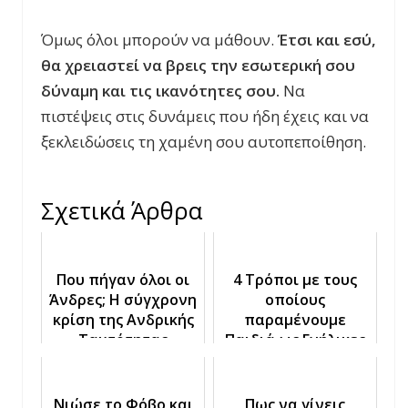
Όμως όλοι μπορούν να μάθουν.
Έτσι και εσύ,
θα χρειαστεί να βρεις την εσωτερική σου
δύναμη και τις ικανότητες σου.
Να
πιστέψεις στις δυνάμεις που ήδη έχεις και να
ξεκλειδώσεις τη χαμένη σου αυτοπεποίθηση.
Σχετικά Άρθρα
Που πήγαν όλοι οι
4 Τρόποι με τους
Άνδρες; Η σύγχρονη
οποίους
κρίση της Ανδρικής
παραμένουμε
Ταυτότητας
Παιδιά ως Ενήλικες
Νιώσε το Φόβο και
Πως να γίνεις