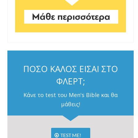
ΠΟΣΟ ΚΑΛΟΣ ΕΙΣΑΙ ΣΤΟ
ΦΛΕΡΤ;
Κάνε το test του Men's Bible και θα
μάθεις!
TEST ME!