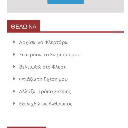
ΘΕΛΩ ΝΑ
Αρχίσω να Φλερτάρω
Ξεπεράσω το Χωρισμό μου
Βελτιωθώ στο Φλερτ
Φτιάξω τη Σχέση μου
Αλλάξω Τρόπο Σκέψης
Εξελιχθώ ως Άνθρωπος