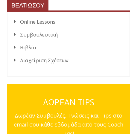
ΒΕΛΤΙΩΣΟΥ
Online Lessons
Συμβουλευτική
Βιβλία
Διαχείριση Σχέσεων
ΔΩΡΕΑΝ TIPS
Δωρέαν Συμβουλές, Γνώσεις και Tips στο
email σου κάθε εβδομάδα από τους Coach
μας!