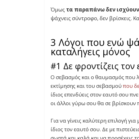
Όμως
τα παραπάνω δεν ισχύου
ψάχνεις σύντροφο, δεν βρίσκεις. Κα
3 Λόγοι που ενώ ψ
καταλήγεις μόνος
#1 Δε φροντίζεις τον
Ο σεβασμός και ο θαυμασμός που λα
εκτίμησης και του σεβασμού
που δε
ίδιος επενδύεις στον εαυτό σου πν
οι άλλοι γύρω σου θα σε βρίσκουν 
Για να γίνεις καλύτερη επιλογή για
ίδιος τον εαυτό σου. Δε με πιστεύει
σωστά και καλά και να προσέχεις το