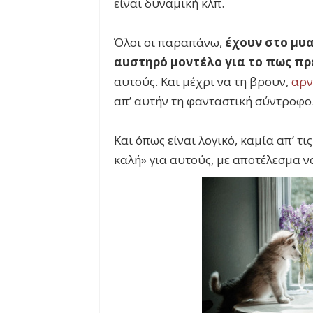
είναι δυναμική κλπ.
Όλοι οι παραπάνω,
έχουν στο μυα
αυστηρό μοντέλο
για το πως πρ
αυτούς. Και μέχρι να τη βρουν,
αρν
απ’ αυτήν τη φανταστική σύντροφο
Και όπως είναι λογικό, καμία απ’ τ
καλή» για αυτούς, με αποτέλεσμα ν