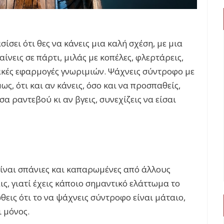
ίσει ότι θες να κάνεις μια καλή σχέση, με μια
αίνεις σε πάρτι, μιλάς με κοπέλες, φλερτάρεις,
ακές εφαρμογές γνωριμιών. Ψάχνεις σύντροφο με
ς, ότι και αν κάνεις, όσο και να προσπαθείς,
σα ραντεβού κι αν βγεις, συνεχίζεις να είσαι
 είναι σπάνιες και καπαρωμένες από άλλους
ις, γιατί έχεις κάποιο σημαντικό ελάττωμα το
ώθεις ότι το να ψάχνεις σύντροφο είναι μάταιο,
ι μόνος.