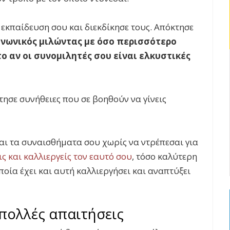
 εκπαίδευση σου και διεκδίκησε τους. Απόκτησε
οινωνικός μιλώντας με όσο περισσότερο
το αν οι συνομιλητές σου είναι ελκυστικές
τησε συνήθειες που σε βοηθούν να γίνεις
και τα συναισθήματα σου χωρίς να ντρέπεσαι για
ς και καλλιεργείς τον εαυτό σου
, τόσο καλύτερη
οποία έχει και αυτή καλλιεργήσει και αναπτύξει
πολλές απαιτήσεις