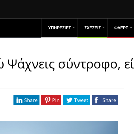
ΥΠΗΡΕΣΙΕΣ
ΣΧΕΣΕΙΣ
ΦΛΕΡΤ
ώ Ψάχνεις σύντροφο, ε
Share
Pin
Tweet
Share