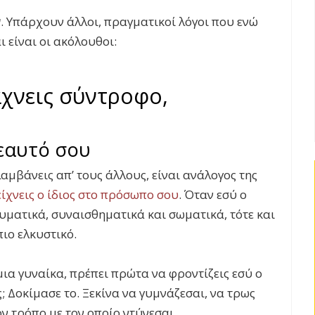
ν
. Υπάρχουν άλλοι, πραγματικοί λόγοι που ενώ
ι είναι οι ακόλουθοι:
άχνεις σύντροφο,
 εαυτό σου
μβάνεις απ’ τους άλλους, είναι ανάλογος της
ίχνεις ο ίδιος στο πρόσωπο σου
. Όταν εσύ ο
ευματικά, συναισθηματικά και σωματικά, τότε και
πιο ελκυστικό.
 μια γυναίκα, πρέπει πρώτα να φροντίζεις εσύ ο
ς; Δοκίμασε το. Ξεκίνα να γυμνάζεσαι, να τρως
ν τρόπο με τον οποίο ντύνεσαι.