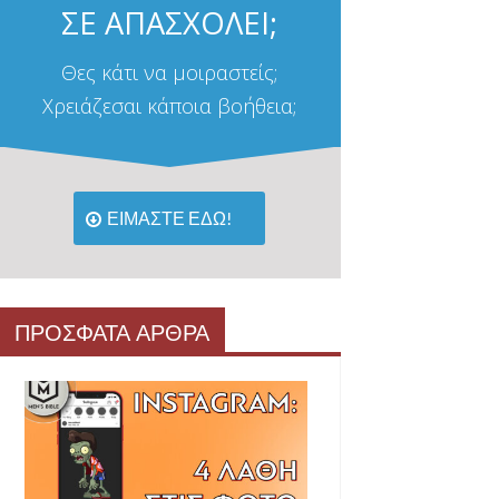
ΣΕ ΑΠΑΣΧΟΛΕΙ;
Θες κάτι να μοιραστείς;
Χρειάζεσαι κάποια βοήθεια;
ΕΙΜΑΣΤΕ ΕΔΩ!
ΠΡΟΣΦΑΤΑ ΑΡΘΡΑ