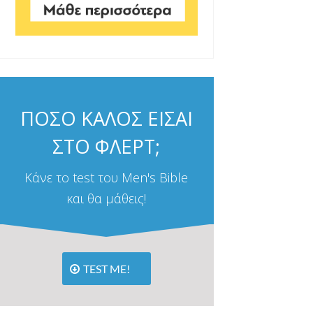
ΠΟΣΟ ΚΑΛΟΣ ΕΙΣΑΙ
ΣΤΟ ΦΛΕΡΤ;
Κάνε το test του Men's Bible
και θα μάθεις!
TEST ME!