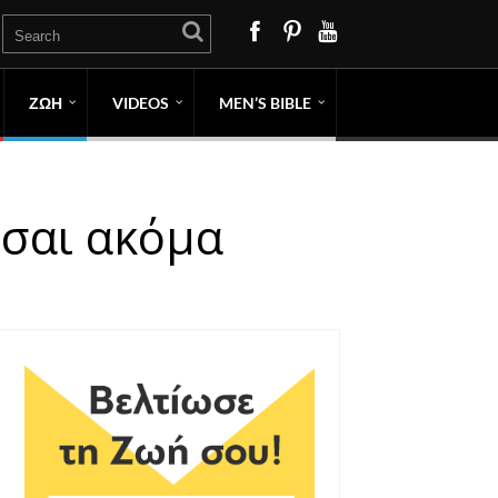
ΖΩΗ
VIDEOS
MEN’S BIBLE
ίσαι ακόμα