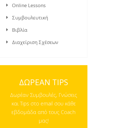
Online Lessons
Συμβουλευτική
Βιβλία
Διαχείριση Σχέσεων
ΔΩΡΕΑΝ TIPS
Δωρέαν Συμβουλές, Γνώσεις
και Tips στο email σου κάθε
εβδομάδα από τους Coach
μας!