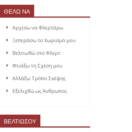
ΘΕΛΩ ΝΑ
Αρχίσω να Φλερτάρω
Ξεπεράσω το Χωρισμό μου
Βελτιωθώ στο Φλερτ
Φτιάξω τη Σχέση μου
Αλλάξω Τρόπο Σκέψης
Εξελιχθώ ως Άνθρωπος
ΒΕΛΤΙΩΣΟΥ