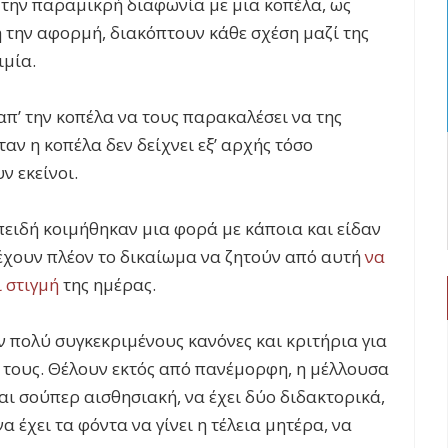
την παραμικρή διαφωνία με μια κοπέλα, ως
 την αφορμή, διακόπτουν κάθε σχέση μαζί της
ιμία.
π’ την κοπέλα να τους παρακαλέσει να της
ν η κοπέλα δεν δείχνει εξ’ αρχής τόσο
ν εκείνοι.
πειδή κοιμήθηκαν μια φορά με κάποια και είδαν
, έχουν πλέον το δικαίωμα να ζητούν από αυτή
να
ι στιγμή
της ημέρας.
 πολύ συγκεκριμένους κανόνες και κριτήρια για
ς τους. Θέλουν εκτός από πανέμορφη, η μέλλουσα
αι σούπερ αισθησιακή, να έχει δύο διδακτορικά,
να έχει τα φόντα να γίνει η τέλεια μητέρα, να