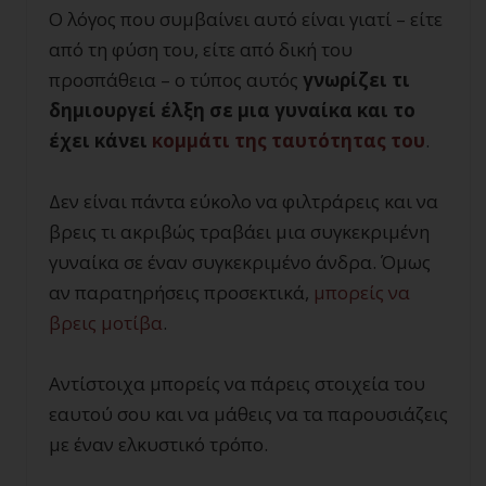
Ο λόγος που συμβαίνει αυτό είναι γιατί – είτε
από τη φύση του, είτε από δική του
προσπάθεια – ο τύπος αυτός
γνωρίζει τι
δημιουργεί έλξη σε μια γυναίκα και το
έχει κάνει
κομμάτι της ταυτότητας του
.
Δεν είναι πάντα εύκολο να φιλτράρεις και να
βρεις τι ακριβώς τραβάει μια συγκεκριμένη
γυναίκα σε έναν συγκεκριμένο άνδρα. Όμως
αν παρατηρήσεις προσεκτικά,
μπορείς να
βρεις μοτίβα
.
Αντίστοιχα μπορείς να πάρεις στοιχεία του
εαυτού σου και να μάθεις να τα παρουσιάζεις
με έναν ελκυστικό τρόπο.