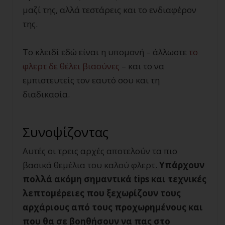
μαζί της, αλλά τεστάρεις και το ενδιαφέρον
της.
Το κλειδί εδώ είναι η υπομονή – άλλωστε
το
φλερτ δε θέλει βιασύνες
– και το να
εμπιστευτείς τον εαυτό σου και τη
διαδικασία.
Συνοψίζοντας
Αυτές οι τρεις αρχές αποτελούν τα πιο
βασικά θεμέλια του καλού φλερτ.
Υπάρχουν
πολλά ακόμη σημαντικά
tips και τεχνικές
λεπτομέρειες που ξεχωρίζουν τους
αρχάριους από τους προχωρημένους και
που θα σε βοηθήσουν να πας στο