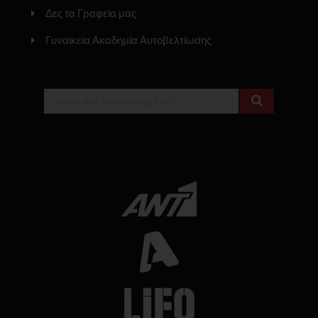
Δες τα Γραφεία μας
Γυναικεία Ακαδημία Αυτοβελτίωσης