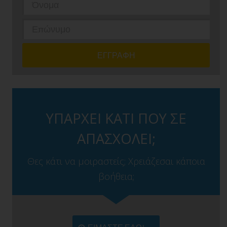
ΥΠΑΡΧΕΙ ΚΑΤΙ ΠΟΥ ΣΕ
ΑΠΑΣΧΟΛΕΙ;
Θες κάτι να μοιραστείς; Χρειάζεσαι κάποια
βοήθεια;