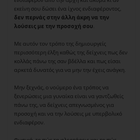
εκείνη σου δώσει ένα ίχνος ενδιαφέροντος,
δεν περνάς στην άλλη άκρη να την
λούσεις με την προσοχή σου
.
Με αυτόν τον τρόπο της δημιουργείς
περισσότερη έλξη καθώς της δείχνεις πως δεν
κολλάς πάνω της σαν βδέλλα και πως είσαι
αρκετά δυνατός για να μην την έχεις ανάγκη.
Μην ξεχνάς, ο νούμερο ένα τρόπος να
ξενερώσεις μια γυναίκα είναι να γαντζωθείς
πάνω της, να δείχνεις απεγνωσμένος για
προσοχή και να την λούσεις με υπερβολικό
ενδιαφέρον.
Φυσικά, το πώς τη φλερτάρεις και το πώς