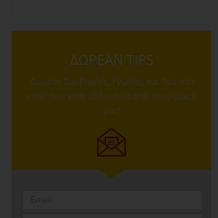
ΔΩΡΕΑΝ TIPS
Δωρέαν Συμβουλές, Γνώσεις και Tips στο
email σου κάθε εβδομάδα από τους Coach
μας!