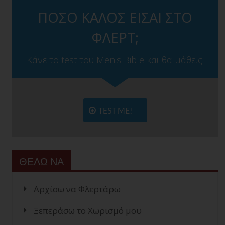
ΠΟΣΟ ΚΑΛΟΣ ΕΙΣΑΙ ΣΤΟ
ΦΛΕΡΤ;
Κάνε το test του Men's Bible και θα μάθεις!
TEST ME!
ΘΕΛΩ ΝΑ
Αρχίσω να Φλερτάρω
Ξεπεράσω το Χωρισμό μου