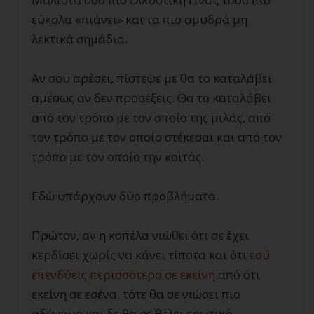
εύκολα «πιάνει» και τα πιο αμυδρά μη
λεκτικά σημάδια.
Αν σου αρέσει, πίστεψε με θα το καταλάβει
αμέσως αν δεν προσέξεις. Θα το καταλάβει
από τον τρόπο με τον οποίο της μιλάς, από
τον τρόπο με τον οποίο στέκεσαι και από τον
τρόπο με τον οποίο την κοιτάς.
Εδώ υπάρχουν δύο προβλήματα.
Πρώτον, αν η κοπέλα νιώθει ότι σε έχει
κερδίσει χωρίς να κάνει τίποτα και ότι
εσύ
επενδύεις περισσότερο σε εκείνη
από ότι
εκείνη σε εσένα, τότε θα σε νιώσει πιο
αδύναμο και δε θα σε θέλει ερωτικά.